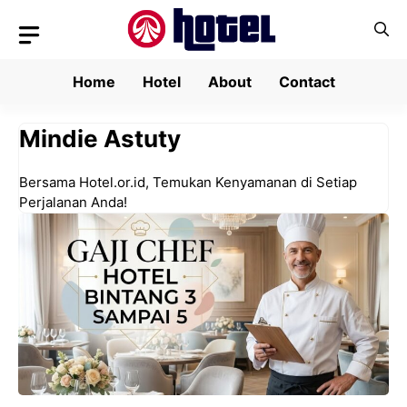
Skip
to
content
Home
Hotel
About
Contact
Mindie Astuty
Bersama Hotel.or.id, Temukan Kenyamanan di Setiap
Perjalanan Anda!