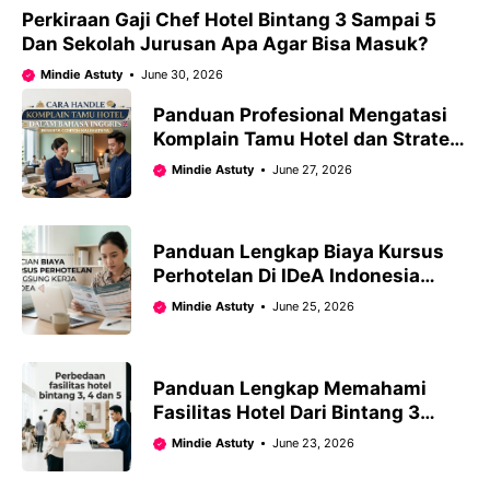
Perkiraan Gaji Chef Hotel Bintang 3 Sampai 5
Dan Sekolah Jurusan Apa Agar Bisa Masuk?
Mindie Astuty
June 30, 2026
Panduan Profesional Mengatasi
Komplain Tamu Hotel dan Strategi
Pelayanannya
Mindie Astuty
June 27, 2026
Panduan Lengkap Biaya Kursus
Perhotelan Di IDeA Indonesia
Serta Syarat Dan Prospek Gajinya!
Mindie Astuty
June 25, 2026
Panduan Lengkap Memahami
Fasilitas Hotel Dari Bintang 3
Hingga 5!
Mindie Astuty
June 23, 2026