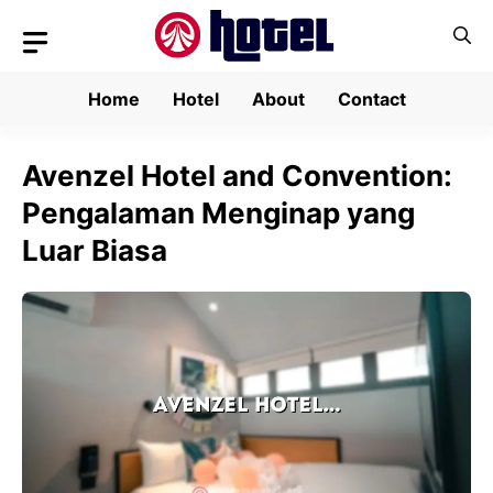
Skip
to
content
Home
Hotel
About
Contact
Avenzel Hotel and Convention:
Pengalaman Menginap yang
Luar Biasa