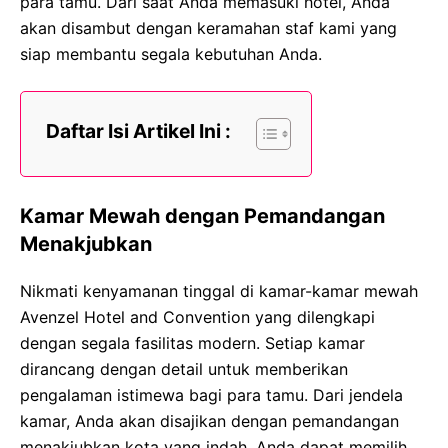
para tamu. Dari saat Anda memasuki hotel, Anda
akan disambut dengan keramahan staf kami yang
siap membantu segala kebutuhan Anda.
Daftar Isi Artikel Ini :
Kamar Mewah dengan Pemandangan
Menakjubkan
Nikmati kenyamanan tinggal di kamar-kamar mewah
Avenzel Hotel and Convention yang dilengkapi
dengan segala fasilitas modern. Setiap kamar
dirancang dengan detail untuk memberikan
pengalaman istimewa bagi para tamu. Dari jendela
kamar, Anda akan disajikan dengan pemandangan
menakjubkan kota yang indah. Anda dapat memilih