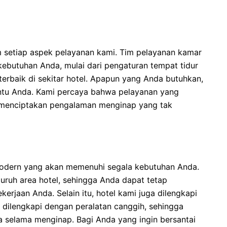
setiap aspek pelayanan kami. Tim pelayanan kamar
butuhan Anda, mulai dari pengaturan tempat tidur
erbaik di sekitar hotel. Apapun yang Anda butuhkan,
ntu Anda. Kami percaya bahwa pelayanan yang
k menciptakan pengalaman menginap yang tak
s modern yang akan memenuhi segala kebutuhan Anda.
luruh area hotel, sehingga Anda dapat tetap
erjaan Anda. Selain itu, hotel kami juga dilengkapi
dilengkapi dengan peralatan canggih, sehingga
 selama menginap. Bagi Anda yang ingin bersantai