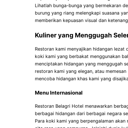
Lihatlah bunga-bunga yang bermekaran de
burung yang riang melengkapi suasana y
memberikan kepuasan visual dan ketenanga
Kuliner yang Menggugah Sele
Restoran kami menyajikan hidangan lezat d
koki kami yang berbakat menggunakan baha
menciptakan hidangan yang menggugah sele
restoran kami yang elegan, atau memesan
mencoba hidangan khas kami yang disajik
Menu Internasional
Restoran Belagri Hotel menawarkan berbaga
berbagai hidangan dari berbagai negara sep
Para koki kami yang berpengalaman akan 