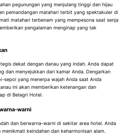
ahan pegunungan yang menjulang tinggi dan hijau
gan pemandangan matahari terbit yang spektakuler di
kmati matahari terbenam yang mempesona saat senja
memberikan pengalaman menginap yang tak
kan
trategis dekat dengan danau yang indah. Anda dapat
g dan menyejukkan dari kamar Anda. Dengarkan
poi-sepoi yang menerpa wajah Anda saat Anda
danau ini akan memberikan ketenangan dan
p di Belagri Hotel.
warna-warni
ndah dan berwarna-warni di sekitar area hotel. Anda
an menikmati keindahan dan keharmonisan alam.