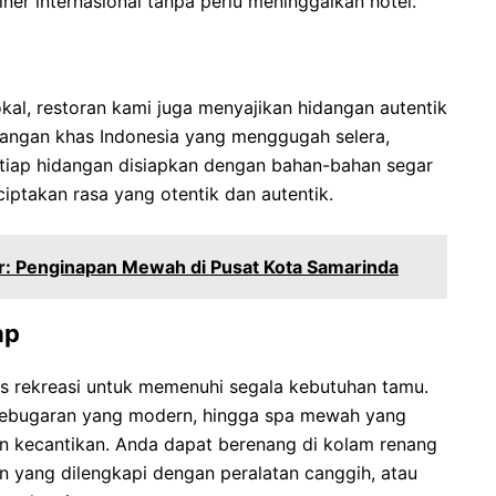
iner internasional tanpa perlu meninggalkan hotel.
al, restoran kami juga menyajikan hidangan autentik
dangan khas Indonesia yang menggugah selera,
Setiap hidangan disiapkan dengan bahan-bahan segar
ptakan rasa yang otentik dan autentik.
r: Penginapan Mewah di Pusat Kota Samarinda
ap
as rekreasi untuk memenuhi segala kebutuhan tamu.
t kebugaran yang modern, hingga spa mewah yang
 kecantikan. Anda dapat berenang di kolam renang
n yang dilengkapi dengan peralatan canggih, atau