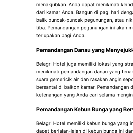
menakjubkan. Anda dapat menikmati keind
dari kamar Anda. Bangun di pagi hari den
balik puncak-puncak pegunungan, atau ni
tiba. Pemandangan pegunungan ini akan 
terlupakan bagi Anda.
Pemandangan Danau yang Menyejuk
Belagri Hotel juga memiliki lokasi yang s
menikmati pemandangan danau yang tenan
suara gemericik air dan rasakan angin se
bersantai di balkon kamar. Pemandangan 
ketenangan yang Anda cari selama mengina
Pemandangan Kebun Bunga yang Ber
Belagri Hotel memiliki kebun bunga yang i
dapat berjalan-jalan di kebun bunga ini d