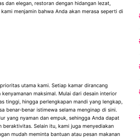
s dan elegan, restoran dengan hidangan lezat,
n, kami menjamin bahwa Anda akan merasa seperti di
prioritas utama kami. Setiap kamar dirancang
n kenyamanan maksimal. Mulai dari desain interior
tas tinggi, hingga perlengkapan mandi yang lengkap,
 benar-benar istimewa selama menginap di sini.
idur yang nyaman dan empuk, sehingga Anda dapat
n beraktivitas. Selain itu, kami juga menyediakan
engan mudah meminta bantuan atau pesan makanan