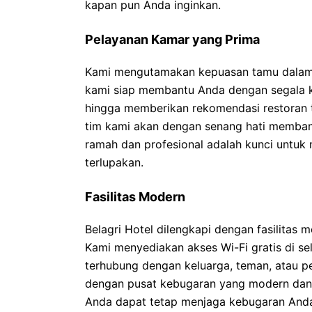
kapan pun Anda inginkan.
Pelayanan Kamar yang Prima
Kami mengutamakan kepuasan tamu dalam 
kami siap membantu Anda dengan segala ke
hingga memberikan rekomendasi restoran t
tim kami akan dengan senang hati memba
ramah dan profesional adalah kunci untu
terlupakan.
Fasilitas Modern
Belagri Hotel dilengkapi dengan fasilita
Kami menyediakan akses Wi-Fi gratis di se
terhubung dengan keluarga, teman, atau pek
dengan pusat kebugaran yang modern dan 
Anda dapat tetap menjaga kebugaran Anda