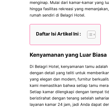
menginap. Mulai dari kamar-kamar yang lua
hingga fasilitas rekreasi yang memanjaka
rumah sendiri di Belagri Hotel.
Daftar Isi Artikel Ini :
Kenyamanan yang Luar Biasa
Di Belagri Hotel, kenyamanan tamu adalah 
dengan detail yang teliti untuk memberika
yang elegan dan modern, furnitur berkuali
kami memastikan bahwa setiap tamu merasa
Setiap kamar dilengkapi dengan tempat t
beristirahat dengan tenang setelah seharia
layanan kamar 24 jam, jadi Anda dapat d