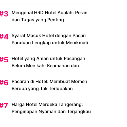
Peluang dan Tantangan
Mengenal HRD Hotel Adalah: Peran
dan Tugas yang Penting
Syarat Masuk Hotel dengan Pacar:
Panduan Lengkap untuk Menikmati
Liburan Romantis Anda
Hotel yang Aman untuk Pasangan
Belum Menikah: Keamanan dan
Kenyamanan yang Menjadi Prioritas
Pacaran di Hotel: Membuat Momen
Berdua yang Tak Terlupakan
Harga Hotel Merdeka Tangerang:
Penginapan Nyaman dan Terjangkau