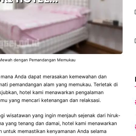
an Mewah dengan Pemandangan Memukau
di mana Anda dapat merasakan kemewahan dan
mati pemandangan alam yang memukau. Terletak di
kjubkan, hotel kami menawarkan pengalaman
amu yang mencari ketenangan dan relaksasi.
agi wisatawan yang ingin menjauh sejenak dari hiruk-
na yang tenang dan damai, hotel kami menawarkan
mah untuk memastikan kenyamanan Anda selama