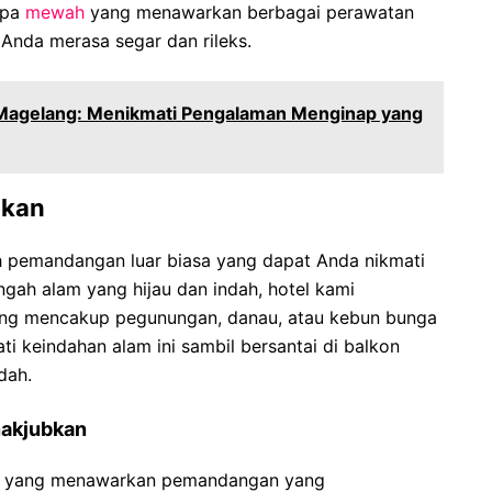
spa
mewah
yang menawarkan berbagai perawatan
Anda merasa segar dan rileks.
 Magelang: Menikmati Pengalaman Menginap yang
bkan
ah pemandangan luar biasa yang dapat Anda nikmati
engah alam yang hijau dan indah, hotel kami
ng mencakup pegunungan, danau, atau kebun bunga
 keindahan alam ini sambil bersantai di balkon
dah.
akjubkan
gan yang menawarkan pemandangan yang