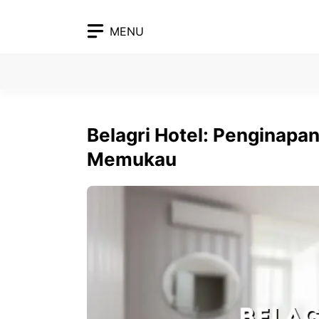
Skip
to
MENU
content
Belagri Hotel: Pengina
Memukau