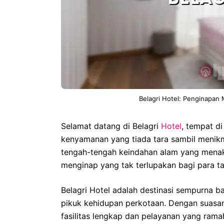
Belagri Hotel: Penginap
Selamat datang di Belagri
Hotel
, tempat 
kenyamanan yang tiada tara sambil menik
tengah-tengah keindahan alam yang mena
menginap yang tak terlupakan bagi para t
Belagri Hotel adalah destinasi sempurna b
pikuk kehidupan perkotaan. Dengan suasa
fasilitas lengkap dan pelayanan yang ra