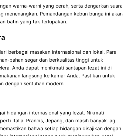
ngan warna-warni yang cerah, serta dengarkan suara
ang menenangkan. Pemandangan kebun bunga ini akan
n batin yang tak terlupakan.
ra
ari berbagai masakan internasional dan lokal. Para
n-bahan segar dan berkualitas tinggi untuk
ra. Anda dapat menikmati santapan lezat ini di
 makanan langsung ke kamar Anda. Pastikan untuk
an dengan sentuhan modern.
i hidangan internasional yang lezat. Nikmati
erti Italia, Prancis, Jepang, dan masih banyak lagi.
memastikan bahwa setiap hidangan disajikan dengan