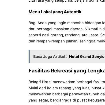
cita rasa yang sempurna. Jelajahi dunia kul
Menu Lokal yang Autentik
Bagi Anda yang ingin mencoba hidangan lok
dari berbagai masakan daerah. Nikmati hi
seperti nasi goreng, rendang, atau sate. 
dan rempah-rempah pilihan, sehingga menci
Baca Juga Artikel :
Hotel Grand Senyiu
Fasilitas Rekreasi yang Lengk
Belagri Hotel menawarkan berbagai fasilit
Mulai dari kolam renang yang luas, pusa
menawarkan berbagai perawatan tubuh dan
yang segar, berolahraga di pusat kebugara