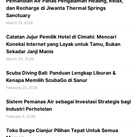
Pemandian Air Panas Pengalaman Healing, Relax,
dan Recharge di Jiwanta Thermal Springs
Sanctuary
March 31, 2026
Catatan Jujur Pemilik Hotel di Cimahi: Mencari
Koneksi Internet yang Layak untuk Tamu, Bukan
Sekadar Janji Manis
March 30, 2026
Scuba Diving Bali: Panduan Lengkap Liburan &
Kenapa Memilih ScubaGo di Sanur
February 22, 2026
Sistem Pemanas Air sebagai Investasi Strategis bagi
Industri Perhotelan
February 5, 2026
Toko Bunga Cianjur Pilihan Tepat Untuk Semua