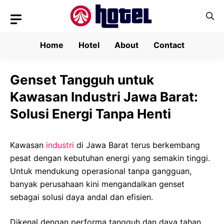
Skip
to
content
Home
Hotel
About
Contact
Genset Tangguh untuk
Kawasan Industri Jawa Barat:
Solusi Energi Tanpa Henti
Kawasan
industri
di Jawa Barat terus berkembang
pesat dengan kebutuhan energi yang semakin tinggi.
Untuk mendukung operasional tanpa gangguan,
banyak perusahaan kini mengandalkan genset
sebagai solusi daya andal dan efisien.
Dikenal dengan performa tangguh dan daya tahan