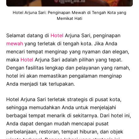
Hotel Arjuna Sari: Penginapan Mewah di Tengah Kota yang
Memikat Hati
Selamat datang di
Hotel
Arjuna Sari, penginapan
mewah
yang terletak di tengah kota. Jika Anda
mencari tempat menginap yang nyaman dan elegan,
maka
Hotel
Arjuna Sari adalah pilihan yang tepat.
Dengan fasilitas lengkap dan pelayanan yang ramah,
hotel ini akan memastikan pengalaman menginap
Anda menjadi tak terlupakan.
Hotel Arjuna Sari terletak strategis di pusat kota,
sehingga memudahkan Anda untuk menjelajahi
berbagai tempat menarik di sekitarnya. Dari hotel ini,
Anda dapat dengan mudah mencapai pusat
perbelanjaan, restoran, tempat hiburan, dan objek