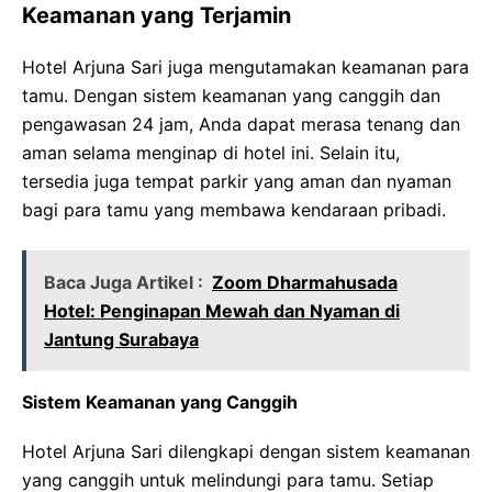
Keamanan yang Terjamin
Hotel Arjuna Sari juga mengutamakan keamanan para
tamu. Dengan sistem keamanan yang canggih dan
pengawasan 24 jam, Anda dapat merasa tenang dan
aman selama menginap di hotel ini. Selain itu,
tersedia juga tempat parkir yang aman dan nyaman
bagi para tamu yang membawa kendaraan pribadi.
Baca Juga Artikel :
Zoom Dharmahusada
Hotel: Penginapan Mewah dan Nyaman di
Jantung Surabaya
Sistem Keamanan yang Canggih
Hotel Arjuna Sari dilengkapi dengan sistem keamanan
yang canggih untuk melindungi para tamu. Setiap