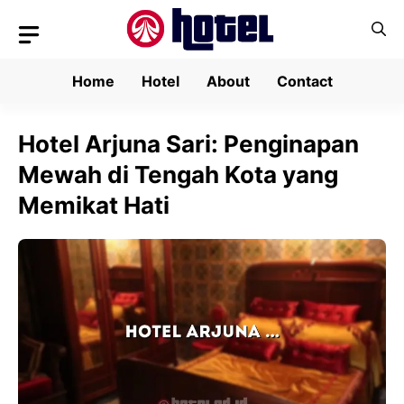
Skip
to
content
Home
Hotel
About
Contact
Hotel Arjuna Sari: Penginapan
Mewah di Tengah Kota yang
Memikat Hati