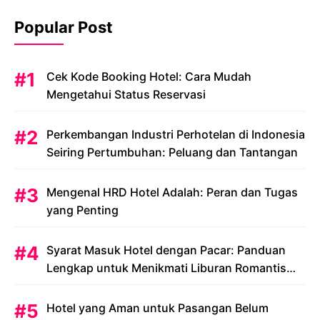
Popular Post
Cek Kode Booking Hotel: Cara Mudah
Mengetahui Status Reservasi
Perkembangan Industri Perhotelan di Indonesia
Seiring Pertumbuhan: Peluang dan Tantangan
Mengenal HRD Hotel Adalah: Peran dan Tugas
yang Penting
Syarat Masuk Hotel dengan Pacar: Panduan
Lengkap untuk Menikmati Liburan Romantis
Anda
Hotel yang Aman untuk Pasangan Belum