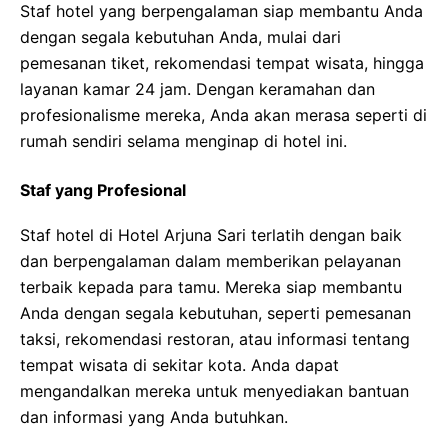
Staf hotel yang berpengalaman siap membantu Anda
dengan segala kebutuhan Anda, mulai dari
pemesanan tiket, rekomendasi tempat wisata, hingga
layanan kamar 24 jam. Dengan keramahan dan
profesionalisme mereka, Anda akan merasa seperti di
rumah sendiri selama menginap di hotel ini.
Staf yang Profesional
Staf hotel di Hotel Arjuna Sari terlatih dengan baik
dan berpengalaman dalam memberikan pelayanan
terbaik kepada para tamu. Mereka siap membantu
Anda dengan segala kebutuhan, seperti pemesanan
taksi, rekomendasi restoran, atau informasi tentang
tempat wisata di sekitar kota. Anda dapat
mengandalkan mereka untuk menyediakan bantuan
dan informasi yang Anda butuhkan.