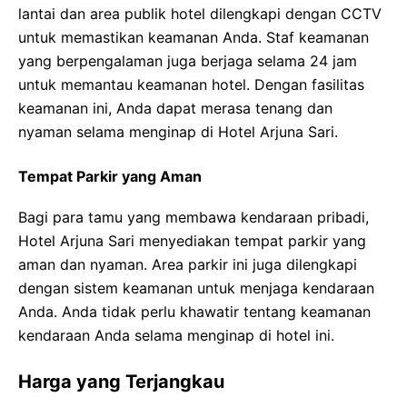
lantai dan area publik hotel dilengkapi dengan CCTV
untuk memastikan keamanan Anda. Staf keamanan
yang berpengalaman juga berjaga selama 24 jam
untuk memantau keamanan hotel. Dengan fasilitas
keamanan ini, Anda dapat merasa tenang dan
nyaman selama menginap di Hotel Arjuna Sari.
Tempat Parkir yang Aman
Bagi para tamu yang membawa kendaraan pribadi,
Hotel Arjuna Sari menyediakan tempat parkir yang
aman dan nyaman. Area parkir ini juga dilengkapi
dengan sistem keamanan untuk menjaga kendaraan
Anda. Anda tidak perlu khawatir tentang keamanan
kendaraan Anda selama menginap di hotel ini.
Harga yang Terjangkau