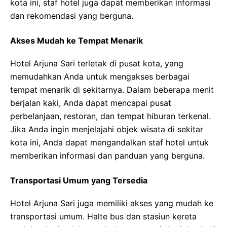
kota ini, staf hotel juga dapat memberikan informasi
dan rekomendasi yang berguna.
Akses Mudah ke Tempat Menarik
Hotel Arjuna Sari terletak di pusat kota, yang
memudahkan Anda untuk mengakses berbagai
tempat menarik di sekitarnya. Dalam beberapa menit
berjalan kaki, Anda dapat mencapai pusat
perbelanjaan, restoran, dan tempat hiburan terkenal.
Jika Anda ingin menjelajahi objek wisata di sekitar
kota ini, Anda dapat mengandalkan staf hotel untuk
memberikan informasi dan panduan yang berguna.
Transportasi Umum yang Tersedia
Hotel Arjuna Sari juga memiliki akses yang mudah ke
transportasi umum. Halte bus dan stasiun kereta