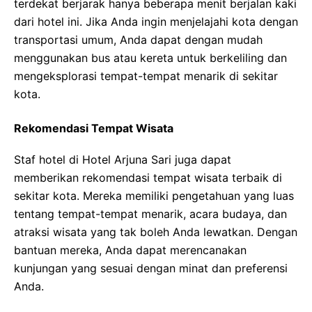
terdekat berjarak hanya beberapa menit berjalan kaki
dari hotel ini. Jika Anda ingin menjelajahi kota dengan
transportasi umum, Anda dapat dengan mudah
menggunakan bus atau kereta untuk berkeliling dan
mengeksplorasi tempat-tempat menarik di sekitar
kota.
Rekomendasi Tempat Wisata
Staf hotel di Hotel Arjuna Sari juga dapat
memberikan rekomendasi tempat wisata terbaik di
sekitar kota. Mereka memiliki pengetahuan yang luas
tentang tempat-tempat menarik, acara budaya, dan
atraksi wisata yang tak boleh Anda lewatkan. Dengan
bantuan mereka, Anda dapat merencanakan
kunjungan yang sesuai dengan minat dan preferensi
Anda.