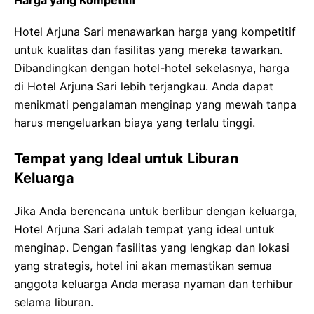
Harga yang Kompetitif
Hotel Arjuna Sari menawarkan harga yang kompetitif
untuk kualitas dan fasilitas yang mereka tawarkan.
Dibandingkan dengan hotel-hotel sekelasnya, harga
di Hotel Arjuna Sari lebih terjangkau. Anda dapat
menikmati pengalaman menginap yang mewah tanpa
harus mengeluarkan biaya yang terlalu tinggi.
Tempat yang Ideal untuk Liburan
Keluarga
Jika Anda berencana untuk berlibur dengan keluarga,
Hotel Arjuna Sari adalah tempat yang ideal untuk
menginap. Dengan fasilitas yang lengkap dan lokasi
yang strategis, hotel ini akan memastikan semua
anggota keluarga Anda merasa nyaman dan terhibur
selama liburan.