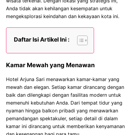
wisata terkenal. Dengan lokasi yang strategis ini,
Anda tidak akan kehilangan kesempatan untuk
mengeksplorasi keindahan dan kekayaan kota ini.
Daftar Isi Artikel Ini :
Kamar Mewah yang Menawan
Hotel Arjuna Sari menawarkan kamar-kamar yang
mewah dan elegan. Setiap kamar dirancang dengan
baik dan dilengkapi dengan fasilitas modern untuk
memenuhi kebutuhan Anda. Dari tempat tidur yang
nyaman hingga balkon pribadi yang menawarkan
pemandangan spektakuler, setiap detail di dalam
kamar ini dirancang untuk memberikan kenyamanan
dan kesenangan bagi para tamu.