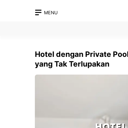
Skip
to
MENU
content
Hotel dengan Private Po
yang Tak Terlupakan