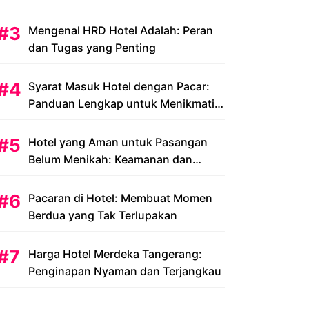
Peluang dan Tantangan
Mengenal HRD Hotel Adalah: Peran
dan Tugas yang Penting
Syarat Masuk Hotel dengan Pacar:
Panduan Lengkap untuk Menikmati
Liburan Romantis Anda
Hotel yang Aman untuk Pasangan
Belum Menikah: Keamanan dan
Kenyamanan yang Menjadi Prioritas
Pacaran di Hotel: Membuat Momen
Berdua yang Tak Terlupakan
Harga Hotel Merdeka Tangerang:
Penginapan Nyaman dan Terjangkau