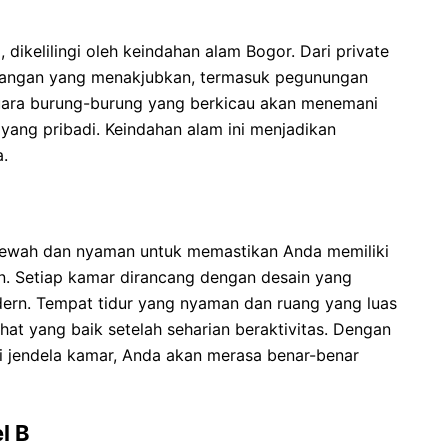
 dikelilingi oleh keindahan alam Bogor. Dari private
angan yang menakjubkan, termasuk pegunungan
uara burung-burung yang berkicau akan menemani
yang pribadi. Keindahan alam ini menjadikan
a.
ewah dan nyaman untuk memastikan Anda memiliki
 Setiap kamar dirancang dengan desain yang
dern. Tempat tidur yang nyaman dan ruang yang luas
at yang baik setelah seharian beraktivitas. Dengan
jendela kamar, Anda akan merasa benar-benar
l B