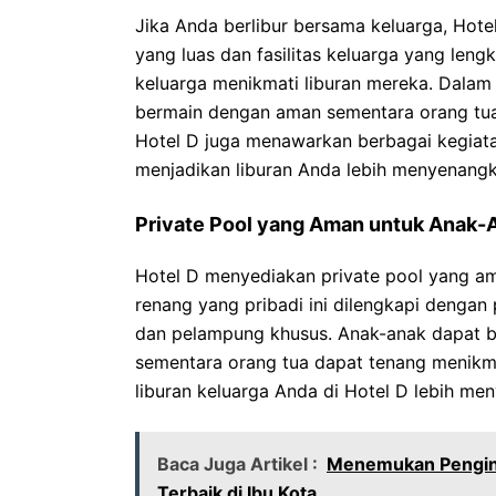
Jika Anda berlibur bersama keluarga, Hotel
yang luas dan fasilitas keluarga yang len
keluarga menikmati liburan mereka. Dalam 
bermain dengan aman sementara orang tu
Hotel D juga menawarkan berbagai kegiat
menjadikan liburan Anda lebih menyenangk
Private Pool yang Aman untuk Anak-
Hotel D menyediakan private pool yang a
renang yang pribadi ini dilengkapi denga
dan pelampung khusus. Anak-anak dapat b
sementara orang tua dapat tenang menikmat
liburan keluarga Anda di Hotel D lebih me
Baca Juga Artikel :
Menemukan Pengina
Terbaik di Ibu Kota