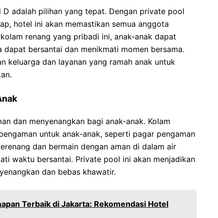
 D adalah pilihan yang tepat. Dengan private pool
gkap, hotel ini akan memastikan semua anggota
kolam renang yang pribadi ini, anak-anak dapat
a dapat bersantai dan menikmati momen bersama.
an keluarga dan layanan yang ramah anak untuk
an.
Anak
man dan menyenangkan bagi anak-anak. Kolam
n pengaman untuk anak-anak, seperti pagar pengaman
erenang dan bermain dengan aman di dalam air
i waktu bersantai. Private pool ini akan menjadikan
nyenangkan dan bebas khawatir.
pan Terbaik di Jakarta: Rekomendasi Hotel