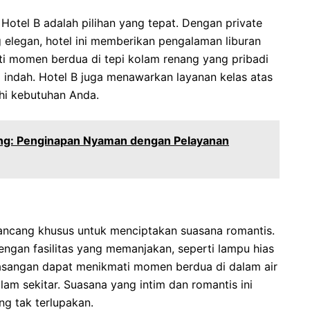
Hotel B adalah pilihan yang tepat. Dengan private
 elegan, hotel ini memberikan pengalaman liburan
ti momen berdua di tepi kolam renang yang pribadi
indah. Hotel B juga menawarkan layanan kelas atas
hi kebutuhan Anda.
ng: Penginapan Nyaman dengan Pelayanan
ancang khusus untuk menciptakan suasana romantis.
dengan fasilitas yang memanjakan, seperti lampu hias
asangan dapat menikmati momen berdua di dalam air
am sekitar. Suasana yang intim dan romantis ini
g tak terlupakan.