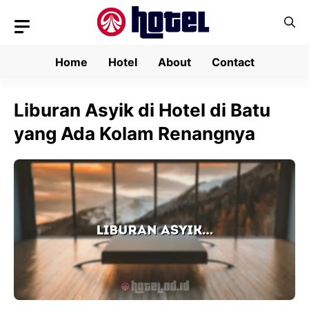
Skip
to
content
Home
Hotel
About
Contact
Liburan Asyik di Hotel di Batu
yang Ada Kolam Renangnya