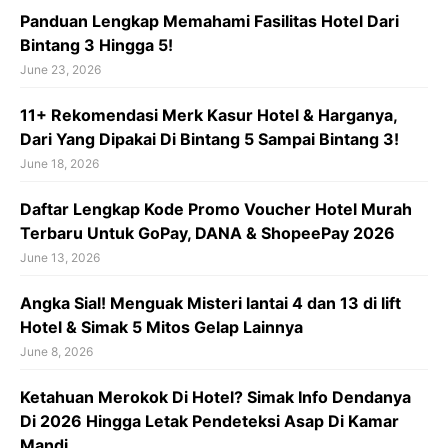
Panduan Lengkap Memahami Fasilitas Hotel Dari
Bintang 3 Hingga 5!
June 23, 2026
11+ Rekomendasi Merk Kasur Hotel & Harganya,
Dari Yang Dipakai Di Bintang 5 Sampai Bintang 3!
June 18, 2026
Daftar Lengkap Kode Promo Voucher Hotel Murah
Terbaru Untuk GoPay, DANA & ShopeePay 2026
June 13, 2026
Angka Sial! Menguak Misteri lantai 4 dan 13 di lift
Hotel & Simak 5 Mitos Gelap Lainnya
June 8, 2026
Ketahuan Merokok Di Hotel? Simak Info Dendanya
Di 2026 Hingga Letak Pendeteksi Asap Di Kamar
Mandi