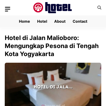
Skip
to
content
Home
Hotel
About
Contact
Hotel di Jalan Malioboro:
Mengungkap Pesona di Tengah
Kota Yogyakarta