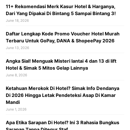
11+ Rekomendasi Merk Kasur Hotel & Harganya,
Dari Yang Dipakai Di Bintang 5 Sampai Bintang 3!
June 18, 2026
Daftar Lengkap Kode Promo Voucher Hotel Murah
Terbaru Untuk GoPay, DANA & ShopeePay 2026
June 13, 2026
Angka Sial! Menguak Misteri lantai 4 dan 13 di lift
Hotel & Simak 5 Mitos Gelap Lainnya
June 8, 2026
Ketahuan Merokok Di Hotel? Simak Info Dendanya
Di 2026 Hingga Letak Pendeteksi Asap Di Kamar
Mandi
June 1, 2026
Apa Etika Sarapan Di Hotel? Ini 3 Rahasia Bungkus
Sarapan Tanpa Ditegur Staf