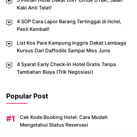
5 Pilihan Hotel Dekat UNY Untuk UTBK, Jalan
Kaki Anti Telat!
4 SOP Cara Lapor Barang Tertinggal di Hotel,
Pasti Kembali!
List Kos Pare Kampung Inggris Dekat Lembaga
Kursus Dari Daffodils Sampai Miss June
4 Syarat Early Check-In Hotel Gratis Tanpa
Tambahan Biaya (Trik Negosiasi)
Popular Post
Cek Kode Booking Hotel: Cara Mudah
Mengetahui Status Reservasi