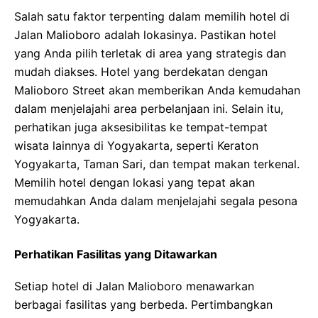
Salah satu faktor terpenting dalam memilih hotel di
Jalan Malioboro adalah lokasinya. Pastikan hotel
yang Anda pilih terletak di area yang strategis dan
mudah diakses. Hotel yang berdekatan dengan
Malioboro Street akan memberikan Anda kemudahan
dalam menjelajahi area perbelanjaan ini. Selain itu,
perhatikan juga aksesibilitas ke tempat-tempat
wisata lainnya di Yogyakarta, seperti Keraton
Yogyakarta, Taman Sari, dan tempat makan terkenal.
Memilih hotel dengan lokasi yang tepat akan
memudahkan Anda dalam menjelajahi segala pesona
Yogyakarta.
Perhatikan Fasilitas yang Ditawarkan
Setiap hotel di Jalan Malioboro menawarkan
berbagai fasilitas yang berbeda. Pertimbangkan