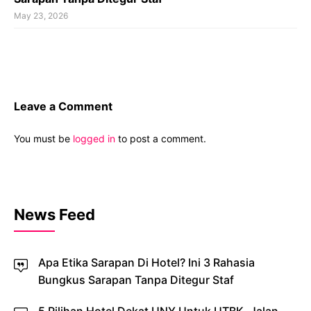
May 23, 2026
Leave a Comment
You must be
logged in
to post a comment.
News Feed
Apa Etika Sarapan Di Hotel? Ini 3 Rahasia
Bungkus Sarapan Tanpa Ditegur Staf