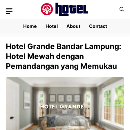
Skip
to
content
Home
Hotel
About
Contact
Hotel Grande Bandar Lampung:
Hotel Mewah dengan
Pemandangan yang Memukau