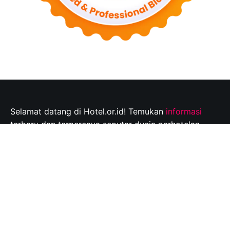
Selamat datang di Hotel.or.id! Temukan
informasi
terbaru dan terpercaya seputar dunia perhotelan,
tempat wisata, dan tips perjalanan yang tak
terlupakan. Jelajahi destinasi wisata pilihan Anda dan
rencanakan perjalanan Anda dengan mudah bersama
kami.
Info@hotel.or.id
Quick Links