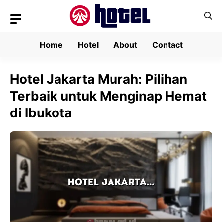
Skip
to
content
Home
Hotel
About
Contact
Hotel Jakarta Murah: Pilihan
Terbaik untuk Menginap Hemat
di Ibukota