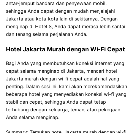
antar-jemput bandara dan penyewaan mobil,
sehingga Anda dapat dengan mudah menjelajahi
Jakarta atau kota-kota lain di sekitarnya. Dengan
menginap di Hotel S, Anda dapat merasa lebih santai
dan tenang selama perjalanan Anda.
Hotel Jakarta Murah dengan Wi-Fi Cepat
Bagi Anda yang membutuhkan koneksi internet yang
cepat selama menginap di Jakarta, mencari hotel
Jakarta murah dengan wi-fi cepat adalah hal yang
penting. Dalam sesi ini, kami akan merekomendasikan
beberapa hotel yang menyediakan koneksi wi-fi yang
stabil dan cepat, sehingga Anda dapat tetap
terhubung dengan keluarga, teman, atau pekerjaan
Anda selama menginap.
Summary: Temukan hotel Jakarta murah dengan wi-fi