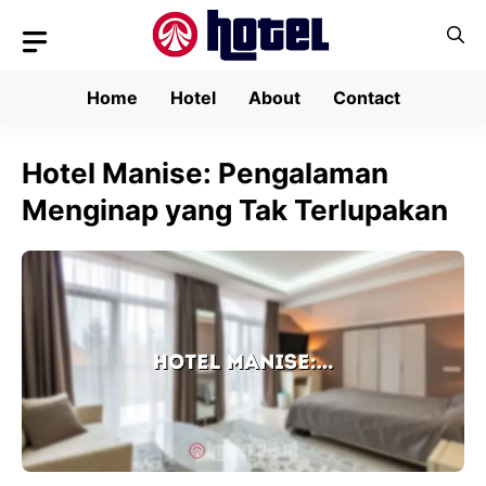
Skip
to
content
Home
Hotel
About
Contact
Hotel Manise: Pengalaman
Menginap yang Tak Terlupakan