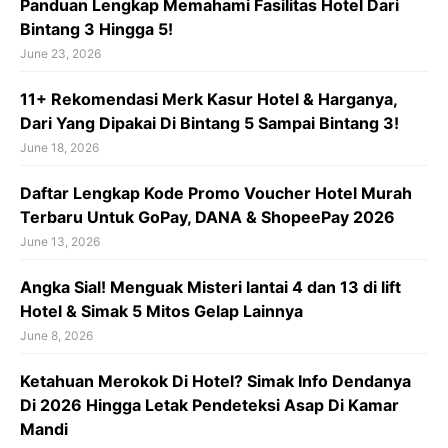
Panduan Lengkap Memahami Fasilitas Hotel Dari
Bintang 3 Hingga 5!
June 23, 2026
11+ Rekomendasi Merk Kasur Hotel & Harganya,
Dari Yang Dipakai Di Bintang 5 Sampai Bintang 3!
June 18, 2026
Daftar Lengkap Kode Promo Voucher Hotel Murah
Terbaru Untuk GoPay, DANA & ShopeePay 2026
June 13, 2026
Angka Sial! Menguak Misteri lantai 4 dan 13 di lift
Hotel & Simak 5 Mitos Gelap Lainnya
June 8, 2026
Ketahuan Merokok Di Hotel? Simak Info Dendanya
Di 2026 Hingga Letak Pendeteksi Asap Di Kamar
Mandi