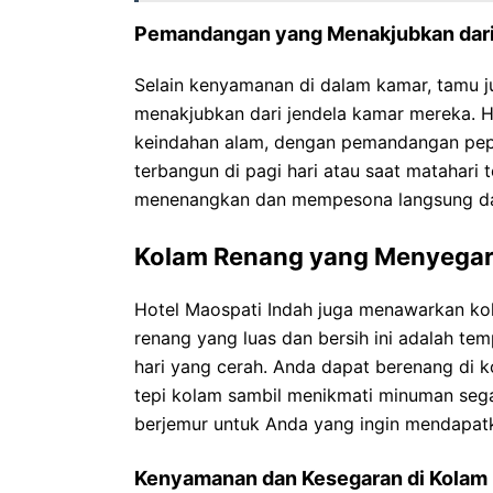
Pemandangan yang Menakjubkan dari
Selain kenyamanan di dalam kamar, tamu
menakjubkan dari jendela kamar mereka. Ho
keindahan alam, dengan pemandangan pep
terbangun di pagi hari atau saat matahar
menenangkan dan mempesona langsung da
Kolam Renang yang Menyega
Hotel Maospati Indah juga menawarkan ko
renang yang luas dan bersih ini adalah t
hari yang cerah. Anda dapat berenang di 
tepi kolam sambil menikmati minuman segar
berjemur untuk Anda yang ingin mendapatka
Kenyamanan dan Kesegaran di Kolam