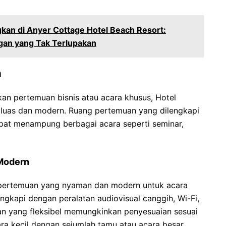
an di Anyer Cottage Hotel Beach Resort:
gan yang Tak Terlupakan
a
n pertemuan bisnis atau acara khusus, Hotel
 luas dan modern. Ruang pertemuan yang dilengkapi
apat menampung berbagai acara seperti seminar,
Modern
 pertemuan yang nyaman dan modern untuk acara
lengkapi dengan peralatan audiovisual canggih, Wi-Fi,
an yang fleksibel memungkinkan penyesuaian sesuai
ra kecil dengan sejumlah tamu atau acara besar