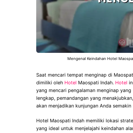
Mengenal Keindahan Hotel Maospa
Saat mencari tempat menginap di Maospat
dimiliki oleh
Hotel
Maospati Indah.
Hotel
in
yang mencari pengalaman menginap yang n
lengkap, pemandangan yang menakjubkan, 
akan menjadikan kunjungan Anda semakin 
Hotel Maospati Indah memiliki lokasi stra
yang ideal untuk menjelajahi keindahan alam