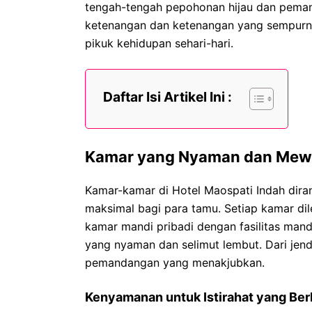
tengah-tengah pepohonan hijau dan pema
ketenangan dan ketenangan yang sempurna b
pikuk kehidupan sehari-hari.
Daftar Isi Artikel Ini :
Kamar yang Nyaman dan Me
Kamar-kamar di Hotel Maospati Indah dir
maksimal bagi para tamu. Setiap kamar dil
kamar mandi pribadi dengan fasilitas mand
yang nyaman dan selimut lembut. Dari jen
pemandangan yang menakjubkan.
Kenyamanan untuk Istirahat yang Ber