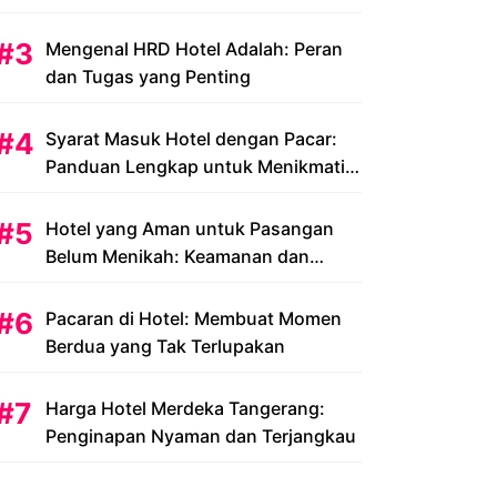
Peluang dan Tantangan
Mengenal HRD Hotel Adalah: Peran
dan Tugas yang Penting
Syarat Masuk Hotel dengan Pacar:
Panduan Lengkap untuk Menikmati
Liburan Romantis Anda
Hotel yang Aman untuk Pasangan
Belum Menikah: Keamanan dan
Kenyamanan yang Menjadi Prioritas
Pacaran di Hotel: Membuat Momen
Berdua yang Tak Terlupakan
Harga Hotel Merdeka Tangerang:
Penginapan Nyaman dan Terjangkau