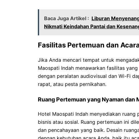
Baca Juga Artikel :
Liburan Menyenangk
Nikmati Keindahan Pantai dan Kesenan
Fasilitas Pertemuan dan Acar
Jika Anda mencari tempat untuk mengadaka
Maospati Indah menawarkan fasilitas yang
dengan peralatan audiovisual dan Wi-Fi d
rapat, atau pesta pernikahan.
Ruang Pertemuan yang Nyaman dan 
Hotel Maospati Indah menyediakan ruang
bisnis atau sosial. Ruang pertemuan ini di
dan pencahayaan yang baik. Desain ruang
dengan kebutuhan acara Anda, baik itu aca