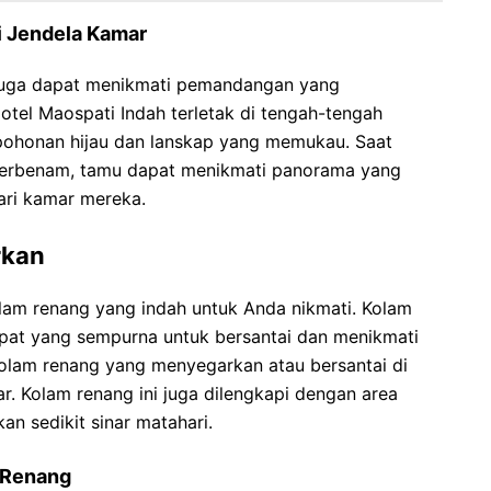
 Jendela Kamar
 juga dapat menikmati pemandangan yang
tel Maospati Indah terletak di tengah-tengah
ohonan hijau dan lanskap yang memukau. Saat
i terbenam, tamu dapat menikmati panorama yang
ri kamar mereka.
rkan
lam renang yang indah untuk Anda nikmati. Kolam
empat yang sempurna untuk bersantai dan menikmati
kolam renang yang menyegarkan atau bersantai di
. Kolam renang ini juga dilengkapi dengan area
n sedikit sinar matahari.
 Renang