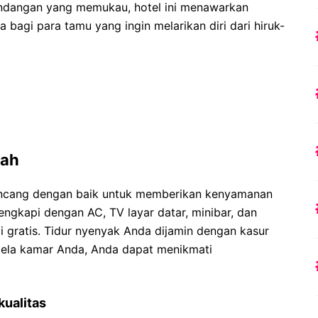
ndangan yang memukau, hotel ini menawarkan
agi para tamu yang ingin melarikan diri dari hiruk-
wah
ancang dengan baik untuk memberikan kenyamanan
engkapi dengan AC, TV layar datar, minibar, dan
i gratis. Tidur nyenyak Anda dijamin dengan kasur
dela kamar Anda, Anda dapat menikmati
kualitas