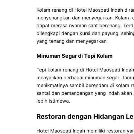
Kolam renang di Hotel Maospati Indah di
menyenangkan dan menyegarkan. Kolam rena
dapat merasa nyaman saat berenang. Terda
dilengkapi dengan kursi dan payung, sehi
yang tenang dan menyegarkan.
Minuman Segar di Tepi Kolam
Tepi kolam renang di Hotel Maospati Inda
menyajikan berbagai minuman segar. Tam
menikmatinya sambil berendam di kolam re
santai dan pemandangan yang indah akan 
lebih istimewa.
Restoran dengan Hidangan Le
Hotel Maospati Indah memiliki restoran 