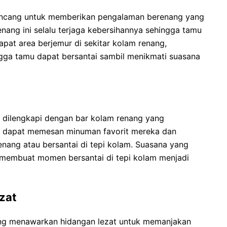
rancang untuk memberikan pengalaman berenang yang
ng ini selalu terjaga kebersihannya sehingga tamu
pat area berjemur di sekitar kolam renang,
ngga tamu dapat bersantai sambil menikmati suasana
h dilengkapi dengan bar kolam renang yang
u dapat memesan minuman favorit mereka dan
nang atau bersantai di tepi kolam. Suasana yang
membuat momen bersantai di tepi kolam menjadi
zat
yang menawarkan hidangan lezat untuk memanjakan