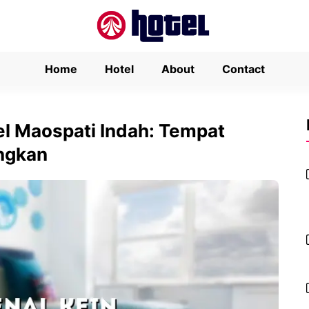
Home
Hotel
About
Contact
l Maospati Indah: Tempat
ngkan