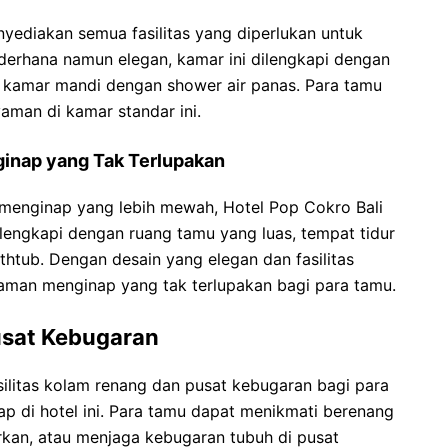
yediakan semua fasilitas yang diperlukan untuk
erhana namun elegan, kamar ini dilengkapi dengan
n kamar mandi dengan shower air panas. Para tamu
aman di kamar standar ini.
inap yang Tak Terlupakan
menginap yang lebih mewah, Hotel Pop Cokro Bali
ilengkapi dengan ruang tamu yang luas, tempat tidur
tub. Dengan desain yang elegan dan fasilitas
laman menginap yang tak terlupakan bagi para tamu.
usat Kebugaran
ilitas kolam renang dan pusat kebugaran bagi para
ap di hotel ini. Para tamu dapat menikmati berenang
kan, atau menjaga kebugaran tubuh di pusat