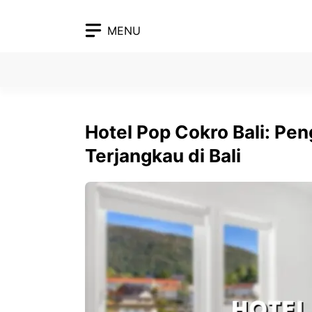
Skip
to
MENU
content
Hotel Pop Cokro Bali: P
Terjangkau di Bali