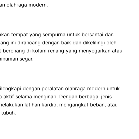
an olahraga modern.
akan tempat yang sempurna untuk bersantai dan
ng ini dirancang dengan baik dan dikelilingi oleh
t berenang di kolam renang yang menyegarkan atau
minuman segar.
dilengkapi dengan peralatan olahraga modern untuk
 aktif selama menginap. Dengan berbagai jenis
melakukan latihan kardio, mengangkat beban, atau
 tubuh.