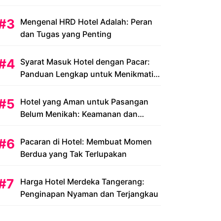
Peluang dan Tantangan
Mengenal HRD Hotel Adalah: Peran
dan Tugas yang Penting
Syarat Masuk Hotel dengan Pacar:
Panduan Lengkap untuk Menikmati
Liburan Romantis Anda
Hotel yang Aman untuk Pasangan
Belum Menikah: Keamanan dan
Kenyamanan yang Menjadi Prioritas
Pacaran di Hotel: Membuat Momen
Berdua yang Tak Terlupakan
Harga Hotel Merdeka Tangerang:
Penginapan Nyaman dan Terjangkau