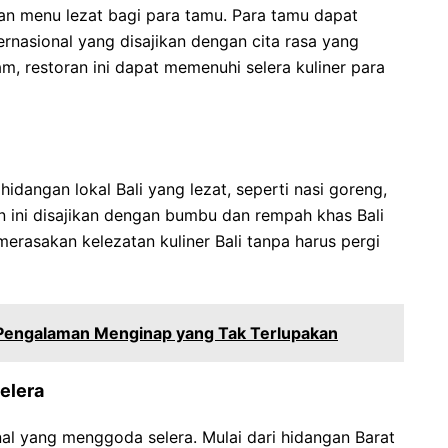
kan menu lezat bagi para tamu. Para tamu dapat
ernasional yang disajikan dengan cita rasa yang
m, restoran ini dapat memenuhi selera kuliner para
idangan lokal Bali yang lezat, seperti nasi goreng,
n ini disajikan dengan bumbu dan rempah khas Bali
rasakan kelezatan kuliner Bali tanpa harus pergi
 Pengalaman Menginap yang Tak Terlupakan
elera
al yang menggoda selera. Mulai dari hidangan Barat