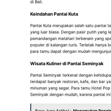
di Bali.
Keindahan Pantai Kuta
Pantai Kuta merupakan salah satu pantai t
yang luar biasa. Dengan pasir putih yang 
pemandangan matahari terbenam yang spek
populer di kalangan turis. Terletak hanya 
para tamu dapat dengan mudah mengunjung
Wisata Kuliner di Pantai Seminyak
Pantai Seminyak terkenal dengan kehidupa
terdapat banyak restoran, kafe, dan bar 
minuman yang segar. Para tamu Hotel Pop C
Seminyak dengan mudah, karena pantai ini 
Baca Juga Artikel :
Menemukan Pengina