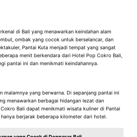
erkenal di Bali yang menawarkan keindahan alam
lembut, ombak yang cocok untuk berselancar, dan
takuler, Pantai Kuta menjadi tempat yang sangat
beberapa menit berkendara dari Hotel Pop Cokro Bali,
i pantai ini dan menikmati keindahannya.
n malamnya yang berwarna. Di sepanjang pantai ini
yang menawarkan berbagai hidangan lezat dan
okro Bali dapat menikmati wisata kuliner di Pantai
hanya berjarak beberapa kilometer dari hotel.
pan yang Cocok di Denpasar Bali