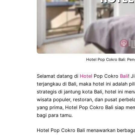
Hotel Pop Cokro Bali: Pe
Selamat datang di
Hotel
Pop Cokro
Bali
! 
terjangkau di Bali, maka hotel ini adalah 
strategis di jantung kota Bali, hotel ini
wisata populer, restoran, dan pusat perbe
yang prima, Hotel Pop Cokro Bali siap m
bagi para tamu.
Hotel Pop Cokro Bali menawarkan berbagai