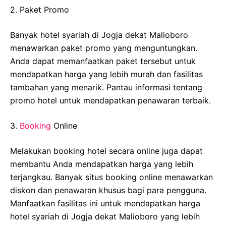
2. Paket Promo
Banyak hotel syariah di Jogja dekat Malioboro
menawarkan paket promo yang menguntungkan.
Anda dapat memanfaatkan paket tersebut untuk
mendapatkan harga yang lebih murah dan fasilitas
tambahan yang menarik. Pantau informasi tentang
promo hotel untuk mendapatkan penawaran terbaik.
3.
Booking
Online
Melakukan booking hotel secara online juga dapat
membantu Anda mendapatkan harga yang lebih
terjangkau. Banyak situs booking online menawarkan
diskon dan penawaran khusus bagi para pengguna.
Manfaatkan fasilitas ini untuk mendapatkan harga
hotel syariah di Jogja dekat Malioboro yang lebih