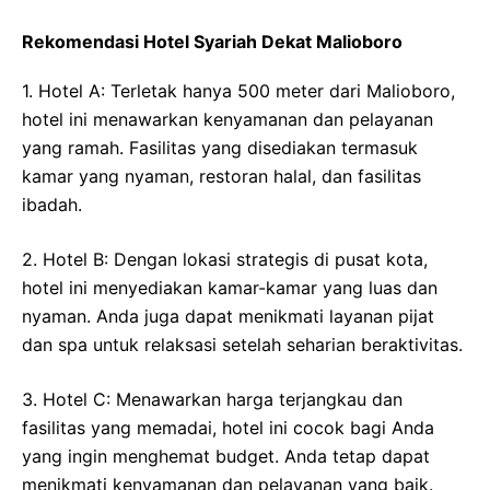
Rekomendasi Hotel Syariah Dekat Malioboro
1. Hotel A: Terletak hanya 500 meter dari Malioboro,
hotel ini menawarkan kenyamanan dan pelayanan
yang ramah. Fasilitas yang disediakan termasuk
kamar yang nyaman, restoran halal, dan fasilitas
ibadah.
2. Hotel B: Dengan lokasi strategis di pusat kota,
hotel ini menyediakan kamar-kamar yang luas dan
nyaman. Anda juga dapat menikmati layanan pijat
dan spa untuk relaksasi setelah seharian beraktivitas.
3. Hotel C: Menawarkan harga terjangkau dan
fasilitas yang memadai, hotel ini cocok bagi Anda
yang ingin menghemat budget. Anda tetap dapat
menikmati kenyamanan dan pelayanan yang baik.