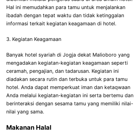
Hal ini memudahkan para tamu untuk menjalankan
ibadah dengan tepat waktu dan tidak ketinggalan
informasi terkait kegiatan keagamaan di hotel.
3. Kegiatan Keagamaan
Banyak hotel syariah di Jogja dekat Malioboro yang
mengadakan kegiatan-kegiatan keagamaan seperti
ceramah, pengajian, dan tadarusan. Kegiatan ini
diadakan secara rutin dan terbuka untuk para tamu
hotel. Anda dapat memperkuat iman dan ketaqwaan
Anda melalui kegiatan-kegiatan ini serta bertemu dan
berinteraksi dengan sesama tamu yang memiliki nilai-
nilai yang sama.
Makanan Halal