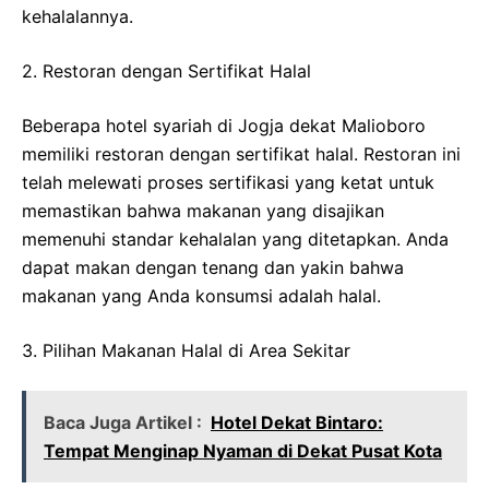
kehalalannya.
2. Restoran dengan Sertifikat Halal
Beberapa hotel syariah di Jogja dekat Malioboro
memiliki restoran dengan sertifikat halal. Restoran ini
telah melewati proses sertifikasi yang ketat untuk
memastikan bahwa makanan yang disajikan
memenuhi standar kehalalan yang ditetapkan. Anda
dapat makan dengan tenang dan yakin bahwa
makanan yang Anda konsumsi adalah halal.
3. Pilihan Makanan Halal di Area Sekitar
Baca Juga Artikel :
Hotel Dekat Bintaro:
Tempat Menginap Nyaman di Dekat Pusat Kota