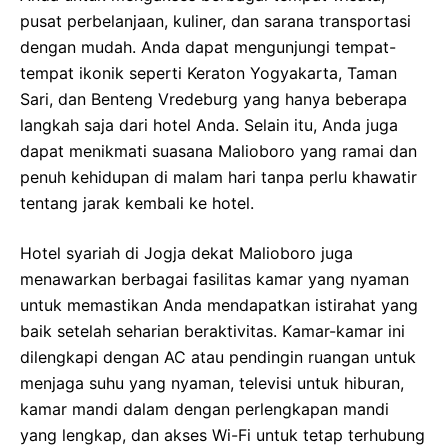
pusat perbelanjaan, kuliner, dan sarana transportasi
dengan mudah. Anda dapat mengunjungi tempat-
tempat ikonik seperti Keraton Yogyakarta, Taman
Sari, dan Benteng Vredeburg yang hanya beberapa
langkah saja dari hotel Anda. Selain itu, Anda juga
dapat menikmati suasana Malioboro yang ramai dan
penuh kehidupan di malam hari tanpa perlu khawatir
tentang jarak kembali ke hotel.
Hotel syariah di Jogja dekat Malioboro juga
menawarkan berbagai fasilitas kamar yang nyaman
untuk memastikan Anda mendapatkan istirahat yang
baik setelah seharian beraktivitas. Kamar-kamar ini
dilengkapi dengan AC atau pendingin ruangan untuk
menjaga suhu yang nyaman, televisi untuk hiburan,
kamar mandi dalam dengan perlengkapan mandi
yang lengkap, dan akses Wi-Fi untuk tetap terhubung