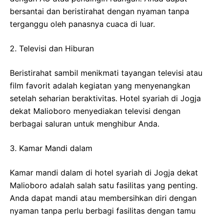
bersantai dan beristirahat dengan nyaman tanpa
terganggu oleh panasnya cuaca di luar.
2. Televisi dan Hiburan
Beristirahat sambil menikmati tayangan televisi atau
film favorit adalah kegiatan yang menyenangkan
setelah seharian beraktivitas. Hotel syariah di Jogja
dekat Malioboro menyediakan televisi dengan
berbagai saluran untuk menghibur Anda.
3. Kamar Mandi dalam
Kamar mandi dalam di hotel syariah di Jogja dekat
Malioboro adalah salah satu fasilitas yang penting.
Anda dapat mandi atau membersihkan diri dengan
nyaman tanpa perlu berbagi fasilitas dengan tamu