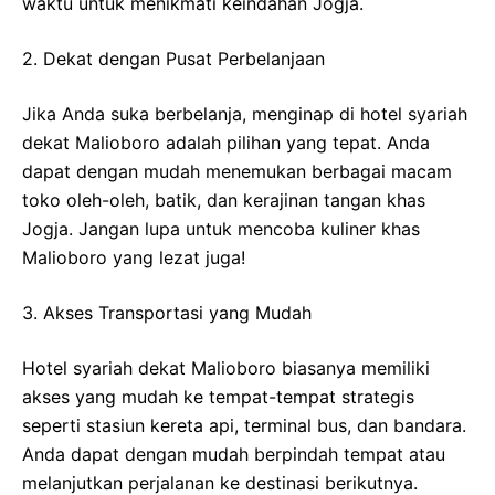
waktu untuk menikmati keindahan Jogja.
2. Dekat dengan Pusat Perbelanjaan
Jika Anda suka berbelanja, menginap di hotel syariah
dekat Malioboro adalah pilihan yang tepat. Anda
dapat dengan mudah menemukan berbagai macam
toko oleh-oleh, batik, dan kerajinan tangan khas
Jogja. Jangan lupa untuk mencoba kuliner khas
Malioboro yang lezat juga!
3. Akses Transportasi yang Mudah
Hotel syariah dekat Malioboro biasanya memiliki
akses yang mudah ke tempat-tempat strategis
seperti stasiun kereta api, terminal bus, dan bandara.
Anda dapat dengan mudah berpindah tempat atau
melanjutkan perjalanan ke destinasi berikutnya.