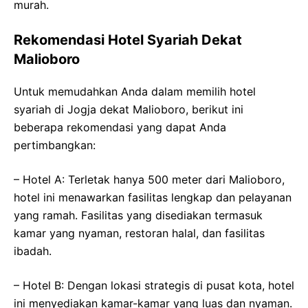
murah.
Rekomendasi Hotel Syariah Dekat
Malioboro
Untuk memudahkan Anda dalam memilih hotel
syariah di Jogja dekat Malioboro, berikut ini
beberapa rekomendasi yang dapat Anda
pertimbangkan:
– Hotel A: Terletak hanya 500 meter dari Malioboro,
hotel ini menawarkan fasilitas lengkap dan pelayanan
yang ramah. Fasilitas yang disediakan termasuk
kamar yang nyaman, restoran halal, dan fasilitas
ibadah.
– Hotel B: Dengan lokasi strategis di pusat kota, hotel
ini menyediakan kamar-kamar yang luas dan nyaman.