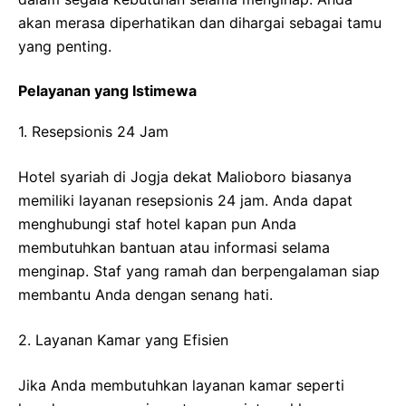
akan merasa diperhatikan dan dihargai sebagai tamu
yang penting.
Pelayanan yang Istimewa
1. Resepsionis 24 Jam
Hotel syariah di Jogja dekat Malioboro biasanya
memiliki layanan resepsionis 24 jam. Anda dapat
menghubungi staf hotel kapan pun Anda
membutuhkan bantuan atau informasi selama
menginap. Staf yang ramah dan berpengalaman siap
membantu Anda dengan senang hati.
2. Layanan Kamar yang Efisien
Jika Anda membutuhkan layanan kamar seperti