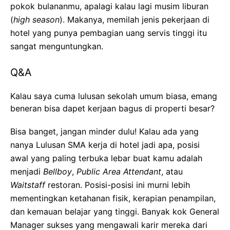
pokok bulananmu, apalagi kalau lagi musim liburan
(
high season
). Makanya, memilah jenis pekerjaan di
hotel yang punya pembagian uang servis tinggi itu
sangat menguntungkan.
Q&A
Kalau saya cuma lulusan sekolah umum biasa, emang
beneran bisa dapet kerjaan bagus di properti besar?
Bisa banget, jangan minder dulu! Kalau ada yang
nanya Lulusan SMA kerja di hotel jadi apa, posisi
awal yang paling terbuka lebar buat kamu adalah
menjadi
Bellboy
,
Public Area Attendant
, atau
Waitstaff
restoran. Posisi-posisi ini murni lebih
mementingkan ketahanan fisik, kerapian penampilan,
dan kemauan belajar yang tinggi. Banyak kok General
Manager sukses yang mengawali karir mereka dari