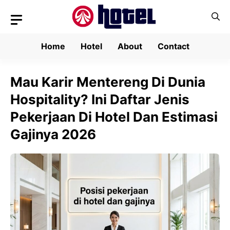
Skip
to
content
Home
Hotel
About
Contact
Mau Karir Mentereng Di Dunia
Hospitality? Ini Daftar Jenis
Pekerjaan Di Hotel Dan Estimasi
Gajinya 2026