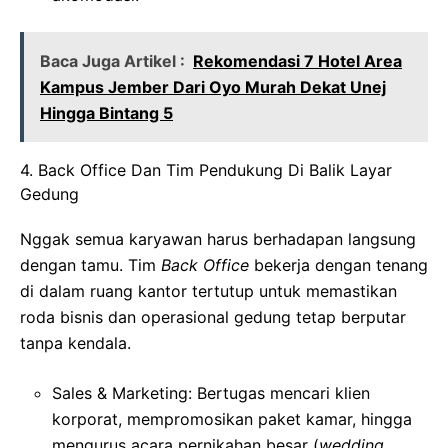
Baca Juga Artikel :
Rekomendasi 7 Hotel Area
Kampus Jember Dari Oyo Murah Dekat Unej
Hingga Bintang 5
4. Back Office Dan Tim Pendukung Di Balik Layar
Gedung
Nggak semua karyawan harus berhadapan langsung
dengan tamu. Tim
Back Office
bekerja dengan tenang
di dalam ruang kantor tertutup untuk memastikan
roda bisnis dan operasional gedung tetap berputar
tanpa kendala.
Sales & Marketing: Bertugas mencari klien
korporat, mempromosikan paket kamar, hingga
mengurus acara pernikahan besar (
wedding