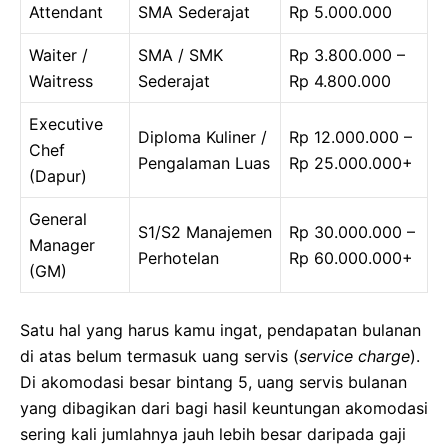
Attendant
SMA Sederajat
Rp 5.000.000
Waiter /
SMA / SMK
Rp 3.800.000 –
Waitress
Sederajat
Rp 4.800.000
Executive
Diploma Kuliner /
Rp 12.000.000 –
Chef
Pengalaman Luas
Rp 25.000.000+
(Dapur)
General
S1/S2 Manajemen
Rp 30.000.000 –
Manager
Perhotelan
Rp 60.000.000+
(GM)
Satu hal yang harus kamu ingat, pendapatan bulanan
di atas belum termasuk uang servis (
service charge
).
Di akomodasi besar bintang 5, uang servis bulanan
yang dibagikan dari bagi hasil keuntungan akomodasi
sering kali jumlahnya jauh lebih besar daripada gaji