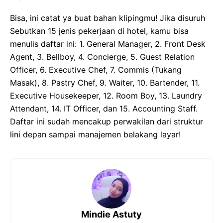
Bisa, ini catat ya buat bahan klipingmu! Jika disuruh
Sebutkan 15 jenis pekerjaan di hotel, kamu bisa
menulis daftar ini: 1. General Manager, 2. Front Desk
Agent, 3. Bellboy, 4. Concierge, 5. Guest Relation
Officer, 6. Executive Chef, 7. Commis (Tukang
Masak), 8. Pastry Chef, 9. Waiter, 10. Bartender, 11.
Executive Housekeeper, 12. Room Boy, 13. Laundry
Attendant, 14. IT Officer, dan 15. Accounting Staff.
Daftar ini sudah mencakup perwakilan dari struktur
lini depan sampai manajemen belakang layar!
Mindie Astuty