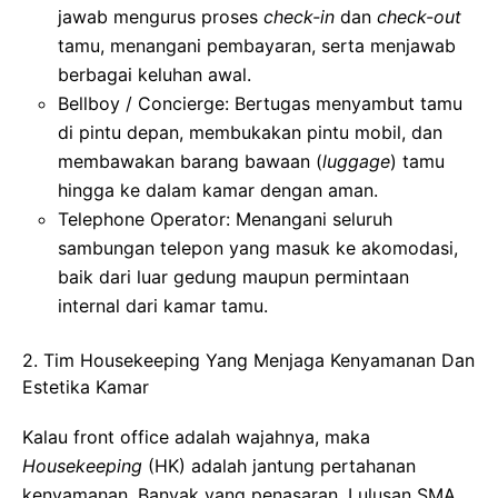
jawab mengurus proses
check-in
dan
check-out
tamu, menangani pembayaran, serta menjawab
berbagai keluhan awal.
Bellboy / Concierge: Bertugas menyambut tamu
di pintu depan, membukakan pintu mobil, dan
membawakan barang bawaan (
luggage
) tamu
hingga ke dalam kamar dengan aman.
Telephone Operator: Menangani seluruh
sambungan telepon yang masuk ke akomodasi,
baik dari luar gedung maupun permintaan
internal dari kamar tamu.
2. Tim Housekeeping Yang Menjaga Kenyamanan Dan
Estetika Kamar
Kalau front office adalah wajahnya, maka
Housekeeping
(HK) adalah jantung pertahanan
kenyamanan. Banyak yang penasaran, Lulusan SMA