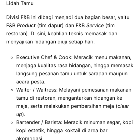
Lidah Tamu
Divisi F&B ini dibagi menjadi dua bagian besar, yaitu
F&B
Product
(tim dapur) dan F&B
Service
(tim
restoran). Di sini, keahlian teknis memasak dan
menyajikan hidangan diuji setiap hari.
Executive Chef & Cook: Meracik menu makanan,
menjaga kualitas rasa hidangan, hingga memasak
langsung pesanan tamu untuk sarapan maupun
acara pesta.
Waiter / Waitress: Melayani pemesanan makanan
tamu di restoran, mengantarkan hidangan ke
meja, serta melakukan pembersihan meja (
clear
up
).
Bartender / Barista: Meracik minuman segar, kopi
kopi estetik, hingga koktail di area bar
akomodasi.