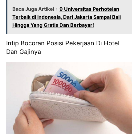
Baca Juga Artikel :
9 Universitas Perhotelan
Terbaik di Indonesia, Dari Jakarta Sampai Bali
Hingga Yang Gratis Dan Berbayar!
Intip Bocoran Posisi Pekerjaan Di Hotel
Dan Gajinya