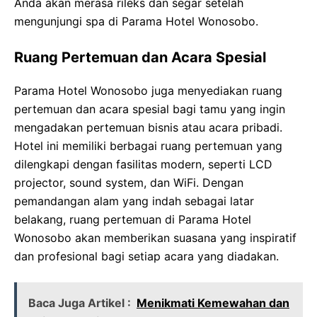
Anda akan merasa rileks dan segar setelah
mengunjungi spa di Parama Hotel Wonosobo.
Ruang Pertemuan dan Acara Spesial
Parama Hotel Wonosobo juga menyediakan ruang
pertemuan dan acara spesial bagi tamu yang ingin
mengadakan pertemuan bisnis atau acara pribadi.
Hotel ini memiliki berbagai ruang pertemuan yang
dilengkapi dengan fasilitas modern, seperti LCD
projector, sound system, dan WiFi. Dengan
pemandangan alam yang indah sebagai latar
belakang, ruang pertemuan di Parama Hotel
Wonosobo akan memberikan suasana yang inspiratif
dan profesional bagi setiap acara yang diadakan.
Baca Juga Artikel :
Menikmati Kemewahan dan