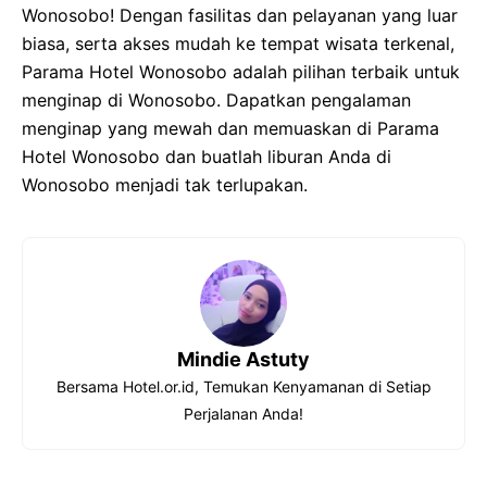
Wonosobo! Dengan fasilitas dan pelayanan yang luar
biasa, serta akses mudah ke tempat wisata terkenal,
Parama Hotel Wonosobo adalah pilihan terbaik untuk
menginap di Wonosobo. Dapatkan pengalaman
menginap yang mewah dan memuaskan di Parama
Hotel Wonosobo dan buatlah liburan Anda di
Wonosobo menjadi tak terlupakan.
Mindie Astuty
Bersama Hotel.or.id, Temukan Kenyamanan di Setiap
Perjalanan Anda!