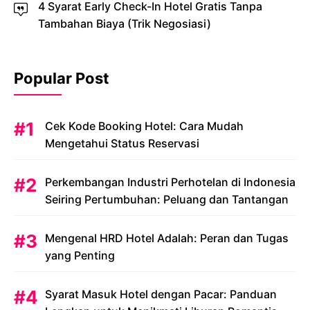
4 Syarat Early Check-In Hotel Gratis Tanpa
Tambahan Biaya (Trik Negosiasi)
Popular Post
Cek Kode Booking Hotel: Cara Mudah
Mengetahui Status Reservasi
Perkembangan Industri Perhotelan di Indonesia
Seiring Pertumbuhan: Peluang dan Tantangan
Mengenal HRD Hotel Adalah: Peran dan Tugas
yang Penting
Syarat Masuk Hotel dengan Pacar: Panduan