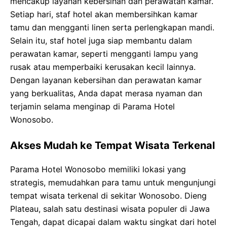
mencakup layanan kebersihan dan perawatan kamar.
Setiap hari, staf hotel akan membersihkan kamar
tamu dan mengganti linen serta perlengkapan mandi.
Selain itu, staf hotel juga siap membantu dalam
perawatan kamar, seperti mengganti lampu yang
rusak atau memperbaiki kerusakan kecil lainnya.
Dengan layanan kebersihan dan perawatan kamar
yang berkualitas, Anda dapat merasa nyaman dan
terjamin selama menginap di Parama Hotel
Wonosobo.
Akses Mudah ke Tempat Wisata Terkenal
Parama Hotel Wonosobo memiliki lokasi yang
strategis, memudahkan para tamu untuk mengunjungi
tempat wisata terkenal di sekitar Wonosobo. Dieng
Plateau, salah satu destinasi wisata populer di Jawa
Tengah, dapat dicapai dalam waktu singkat dari hotel