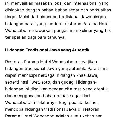
ini menyajikan masakan lokal dan internasional yang
disiapkan dengan bahan-bahan segar dan berkualitas
tinggi. Mulai dari hidangan tradisional Jawa hingga
hidangan barat yang modern, restoran Parama Hotel
Wonosobo menawarkan pengalaman kuliner yang tak
terlupakan bagi para tamunya.
Hidangan Tradisional Jawa yang Autentik
Restoran Parama Hotel Wonosobo menyajikan
hidangan tradisional Jawa yang autentik. Para tamu
dapat mencicipi berbagai hidangan khas Jawa,
seperti nasi liwet, soto, dan gudeg. Hidangan-
hidangan ini disajikan dengan cita rasa yang otentik
dan menggunakan bahan-bahan segar dari
Wonosobo dan sekitarnya. Bagi pecinta kuliner,
mencoba hidangan tradisional Jawa di restoran
Parama Hotel Wonosobo adalah suatu keharusan.