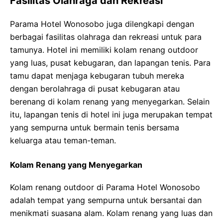
Fasilitas Olahraga dan Rekreasi
Parama Hotel Wonosobo juga dilengkapi dengan
berbagai fasilitas olahraga dan rekreasi untuk para
tamunya. Hotel ini memiliki kolam renang outdoor
yang luas, pusat kebugaran, dan lapangan tenis. Para
tamu dapat menjaga kebugaran tubuh mereka
dengan berolahraga di pusat kebugaran atau
berenang di kolam renang yang menyegarkan. Selain
itu, lapangan tenis di hotel ini juga merupakan tempat
yang sempurna untuk bermain tenis bersama
keluarga atau teman-teman.
Kolam Renang yang Menyegarkan
Kolam renang outdoor di Parama Hotel Wonosobo
adalah tempat yang sempurna untuk bersantai dan
menikmati suasana alam. Kolam renang yang luas dan