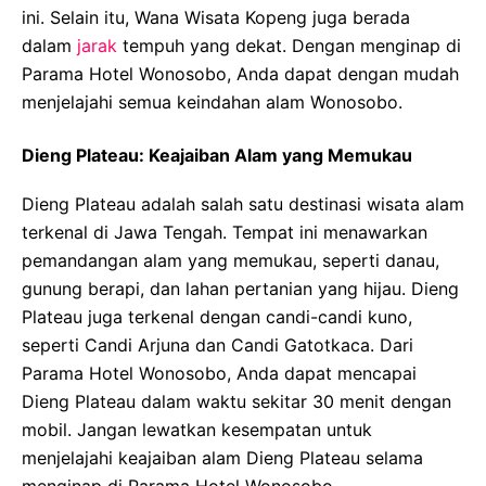
ini. Selain itu, Wana Wisata Kopeng juga berada
dalam
jarak
tempuh yang dekat. Dengan menginap di
Parama Hotel Wonosobo, Anda dapat dengan mudah
menjelajahi semua keindahan alam Wonosobo.
Dieng Plateau: Keajaiban Alam yang Memukau
Dieng Plateau adalah salah satu destinasi wisata alam
terkenal di Jawa Tengah. Tempat ini menawarkan
pemandangan alam yang memukau, seperti danau,
gunung berapi, dan lahan pertanian yang hijau. Dieng
Plateau juga terkenal dengan candi-candi kuno,
seperti Candi Arjuna dan Candi Gatotkaca. Dari
Parama Hotel Wonosobo, Anda dapat mencapai
Dieng Plateau dalam waktu sekitar 30 menit dengan
mobil. Jangan lewatkan kesempatan untuk
menjelajahi keajaiban alam Dieng Plateau selama