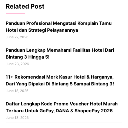
Related Post
Panduan Profesional Mengatasi Komplain Tamu
Hotel dan Strategi Pelayanannya
June 27, 2026
Panduan Lengkap Memahami Fasilitas Hotel Dari
Bintang 3 Hingga 5!
June 23, 2026
11+ Rekomendasi Merk Kasur Hotel & Harganya,
Dari Yang Dipakai Di Bintang 5 Sampai Bintang 3!
June 18, 2026
Daftar Lengkap Kode Promo Voucher Hotel Murah
Terbaru Untuk GoPay, DANA & ShopeePay 2026
June 13, 2026