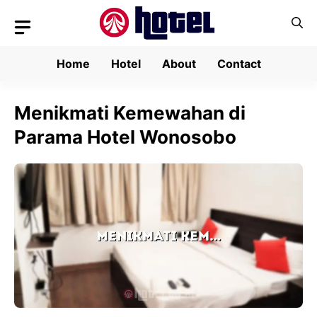
Skip
to
content
Home
Hotel
About
Contact
Menikmati Kemewahan di
Parama Hotel Wonosobo