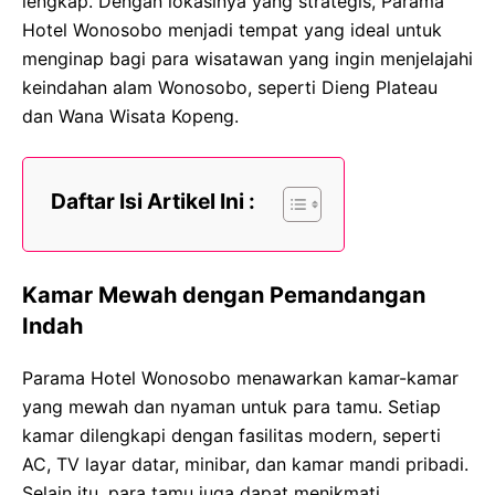
lengkap. Dengan lokasinya yang strategis, Parama
Hotel Wonosobo menjadi tempat yang ideal untuk
menginap bagi para wisatawan yang ingin menjelajahi
keindahan alam Wonosobo, seperti Dieng Plateau
dan Wana Wisata Kopeng.
Daftar Isi Artikel Ini :
Kamar Mewah dengan Pemandangan
Indah
Parama Hotel Wonosobo menawarkan kamar-kamar
yang mewah dan nyaman untuk para tamu. Setiap
kamar dilengkapi dengan fasilitas modern, seperti
AC, TV layar datar, minibar, dan kamar mandi pribadi.
Selain itu, para tamu juga dapat menikmati