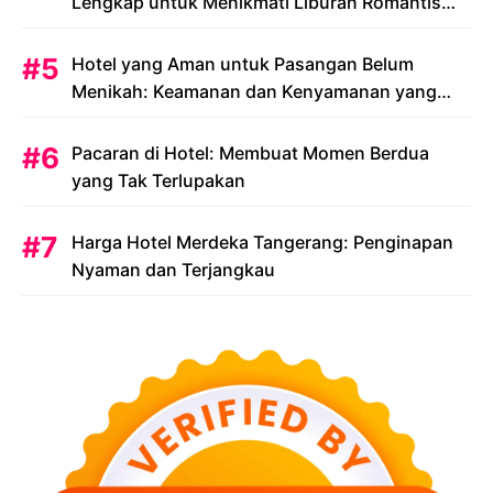
Lengkap untuk Menikmati Liburan Romantis
Anda
Hotel yang Aman untuk Pasangan Belum
Menikah: Keamanan dan Kenyamanan yang
Menjadi Prioritas
Pacaran di Hotel: Membuat Momen Berdua
yang Tak Terlupakan
Harga Hotel Merdeka Tangerang: Penginapan
Nyaman dan Terjangkau