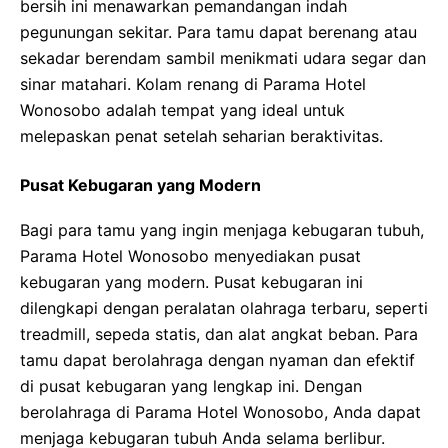
bersih ini menawarkan pemandangan indah
pegunungan sekitar. Para tamu dapat berenang atau
sekadar berendam sambil menikmati udara segar dan
sinar matahari. Kolam renang di Parama Hotel
Wonosobo adalah tempat yang ideal untuk
melepaskan penat setelah seharian beraktivitas.
Pusat Kebugaran yang Modern
Bagi para tamu yang ingin menjaga kebugaran tubuh,
Parama Hotel Wonosobo menyediakan pusat
kebugaran yang modern. Pusat kebugaran ini
dilengkapi dengan peralatan olahraga terbaru, seperti
treadmill, sepeda statis, dan alat angkat beban. Para
tamu dapat berolahraga dengan nyaman dan efektif
di pusat kebugaran yang lengkap ini. Dengan
berolahraga di Parama Hotel Wonosobo, Anda dapat
menjaga kebugaran tubuh Anda selama berlibur.