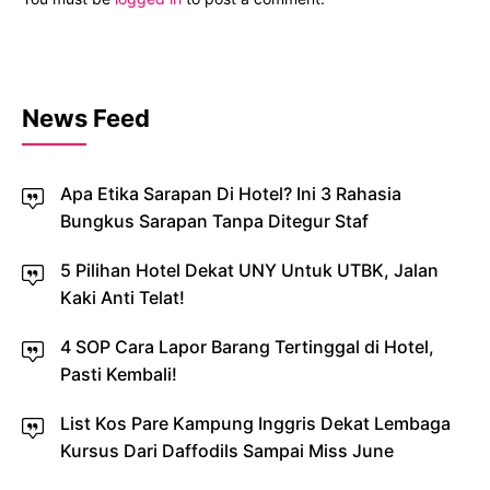
News Feed
Apa Etika Sarapan Di Hotel? Ini 3 Rahasia
Bungkus Sarapan Tanpa Ditegur Staf
5 Pilihan Hotel Dekat UNY Untuk UTBK, Jalan
Kaki Anti Telat!
4 SOP Cara Lapor Barang Tertinggal di Hotel,
Pasti Kembali!
List Kos Pare Kampung Inggris Dekat Lembaga
Kursus Dari Daffodils Sampai Miss June