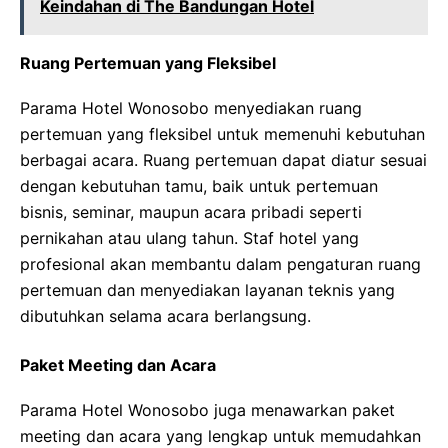
Keindahan di The Bandungan Hotel
Ruang Pertemuan yang Fleksibel
Parama Hotel Wonosobo menyediakan ruang
pertemuan yang fleksibel untuk memenuhi kebutuhan
berbagai acara. Ruang pertemuan dapat diatur sesuai
dengan kebutuhan tamu, baik untuk pertemuan
bisnis, seminar, maupun acara pribadi seperti
pernikahan atau ulang tahun. Staf hotel yang
profesional akan membantu dalam pengaturan ruang
pertemuan dan menyediakan layanan teknis yang
dibutuhkan selama acara berlangsung.
Paket Meeting dan Acara
Parama Hotel Wonosobo juga menawarkan paket
meeting dan acara yang lengkap untuk memudahkan