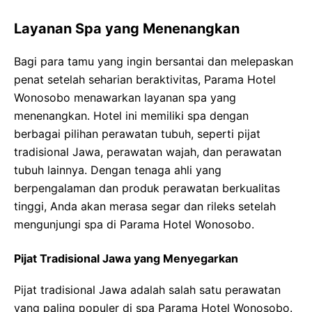
Layanan Spa yang Menenangkan
Bagi para tamu yang ingin bersantai dan melepaskan
penat setelah seharian beraktivitas, Parama Hotel
Wonosobo menawarkan layanan spa yang
menenangkan. Hotel ini memiliki spa dengan
berbagai pilihan perawatan tubuh, seperti pijat
tradisional Jawa, perawatan wajah, dan perawatan
tubuh lainnya. Dengan tenaga ahli yang
berpengalaman dan produk perawatan berkualitas
tinggi, Anda akan merasa segar dan rileks setelah
mengunjungi spa di Parama Hotel Wonosobo.
Pijat Tradisional Jawa yang Menyegarkan
Pijat tradisional Jawa adalah salah satu perawatan
yang paling populer di spa Parama Hotel Wonosobo.