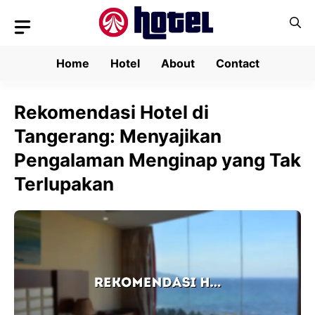
Skip
to
content
Home
Hotel
About
Contact
Rekomendasi Hotel di
Tangerang: Menyajikan
Pengalaman Menginap yang Tak
Terlupakan