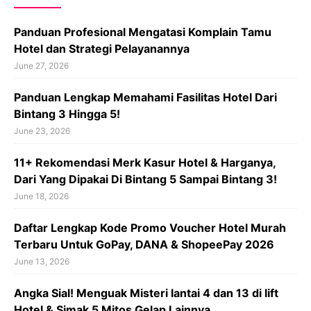
Panduan Profesional Mengatasi Komplain Tamu
Hotel dan Strategi Pelayanannya
June 27, 2026
Panduan Lengkap Memahami Fasilitas Hotel Dari
Bintang 3 Hingga 5!
June 23, 2026
11+ Rekomendasi Merk Kasur Hotel & Harganya,
Dari Yang Dipakai Di Bintang 5 Sampai Bintang 3!
June 18, 2026
Daftar Lengkap Kode Promo Voucher Hotel Murah
Terbaru Untuk GoPay, DANA & ShopeePay 2026
June 13, 2026
Angka Sial! Menguak Misteri lantai 4 dan 13 di lift
Hotel & Simak 5 Mitos Gelap Lainnya