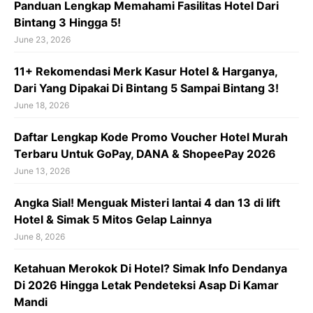
Panduan Lengkap Memahami Fasilitas Hotel Dari
Bintang 3 Hingga 5!
June 23, 2026
11+ Rekomendasi Merk Kasur Hotel & Harganya,
Dari Yang Dipakai Di Bintang 5 Sampai Bintang 3!
June 18, 2026
Daftar Lengkap Kode Promo Voucher Hotel Murah
Terbaru Untuk GoPay, DANA & ShopeePay 2026
June 13, 2026
Angka Sial! Menguak Misteri lantai 4 dan 13 di lift
Hotel & Simak 5 Mitos Gelap Lainnya
June 8, 2026
Ketahuan Merokok Di Hotel? Simak Info Dendanya
Di 2026 Hingga Letak Pendeteksi Asap Di Kamar
Mandi