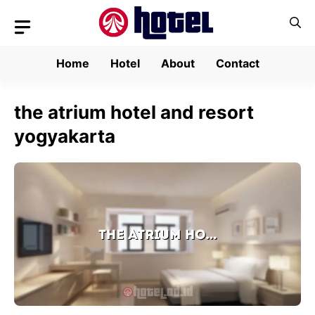
Skip
to
content
Home
Hotel
About
Contact
the atrium hotel and resort
yogyakarta