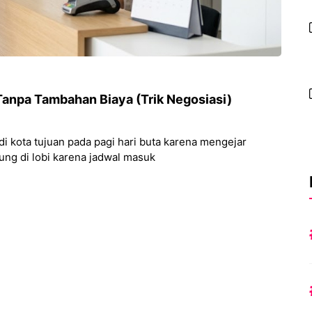
 Tanpa Tambahan Biaya (Trik Negosiasi)
i kota tujuan pada pagi hari buta karena mengejar
ung di lobi karena jadwal masuk