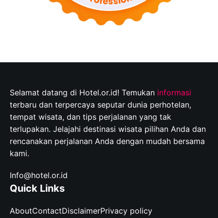
Selamat datang di Hotel.or.id! Temukan
informasi
terbaru dan terpercaya seputar dunia perhotelan,
tempat wisata, dan tips perjalanan yang tak
terlupakan. Jelajahi destinasi wisata pilihan Anda dan
rencanakan perjalanan Anda dengan mudah bersama
kami.
Info@hotel.or.id
Quick Links
About
Contact
Disclaimer
Privacy policy