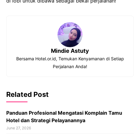
di lobi untuk dibawa sebagai bekal perjalanan!
Mindie Astuty
Bersama Hotel.or.id, Temukan Kenyamanan di Setiap
Perjalanan Anda!
Related Post
Panduan Profesional Mengatasi Komplain Tamu
Hotel dan Strategi Pelayanannya
June 27, 2026