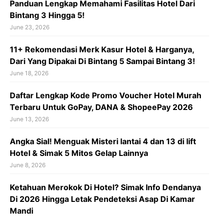
Panduan Lengkap Memahami Fasilitas Hotel Dari
Bintang 3 Hingga 5!
June 23, 2026
11+ Rekomendasi Merk Kasur Hotel & Harganya,
Dari Yang Dipakai Di Bintang 5 Sampai Bintang 3!
June 18, 2026
Daftar Lengkap Kode Promo Voucher Hotel Murah
Terbaru Untuk GoPay, DANA & ShopeePay 2026
June 13, 2026
Angka Sial! Menguak Misteri lantai 4 dan 13 di lift
Hotel & Simak 5 Mitos Gelap Lainnya
June 8, 2026
Ketahuan Merokok Di Hotel? Simak Info Dendanya
Di 2026 Hingga Letak Pendeteksi Asap Di Kamar
Mandi