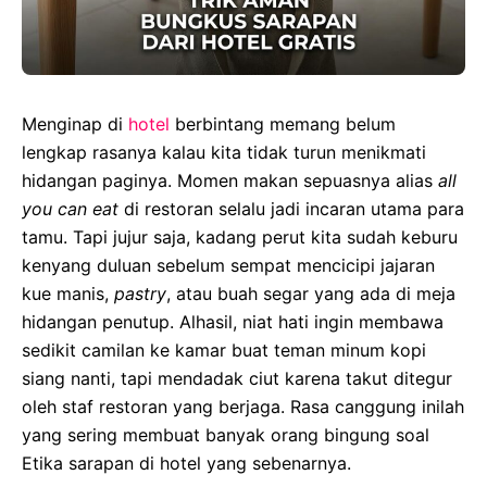
Menginap di
hotel
berbintang memang belum
lengkap rasanya kalau kita tidak turun menikmati
hidangan paginya. Momen makan sepuasnya alias
all
you can eat
di restoran selalu jadi incaran utama para
tamu. Tapi jujur saja, kadang perut kita sudah keburu
kenyang duluan sebelum sempat mencicipi jajaran
kue manis,
pastry
, atau buah segar yang ada di meja
hidangan penutup. Alhasil, niat hati ingin membawa
sedikit camilan ke kamar buat teman minum kopi
siang nanti, tapi mendadak ciut karena takut ditegur
oleh staf restoran yang berjaga. Rasa canggung inilah
yang sering membuat banyak orang bingung soal
Etika sarapan di hotel yang sebenarnya.