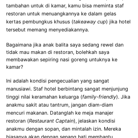
tambahan untuk di kamar, kamu bisa meminta staf
restoran untuk menuangkannya ke dalam gelas
kertas pembungkus khusus (
takeaway cup
) jika hotel
tersebut memang menyediakannya.
Bagaimana jika anak balita saya sedang rewel dan
tidak mau makan di restoran, bolehkah saya
membawakan sepiring nasi goreng untuknya ke
kamar?
Ini adalah kondisi pengecualian yang sangat
manusiawi. Staf hotel berbintang sangat menjunjung
tinggi nilai keramahan keluarga (
family-friendly
). Jika
anakmu sakit atau tantrum, jangan diam-diam
mencuri makanan. Datanglah ke meja manajer
restoran (
Restaurant Captain
), jelaskan kondisi
anakmu dengan sopan, dan mintalah izin. Mereka
biasanya akan dengan senang hati membantu