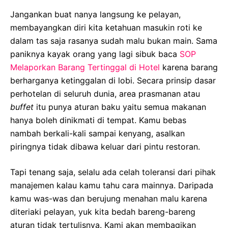
Jangankan buat nanya langsung ke pelayan,
membayangkan diri kita ketahuan masukin roti ke
dalam tas saja rasanya sudah malu bukan main. Sama
paniknya kayak orang yang lagi sibuk baca
SOP
Melaporkan Barang Tertinggal di Hotel
karena barang
berharganya ketinggalan di lobi. Secara prinsip dasar
perhotelan di seluruh dunia, area prasmanan atau
buffet
itu punya aturan baku yaitu semua makanan
hanya boleh dinikmati di tempat. Kamu bebas
nambah berkali-kali sampai kenyang, asalkan
piringnya tidak dibawa keluar dari pintu restoran.
Tapi tenang saja, selalu ada celah toleransi dari pihak
manajemen kalau kamu tahu cara mainnya. Daripada
kamu was-was dan berujung menahan malu karena
diteriaki pelayan, yuk kita bedah bareng-bareng
aturan tidak tertulisnya. Kami akan membagikan