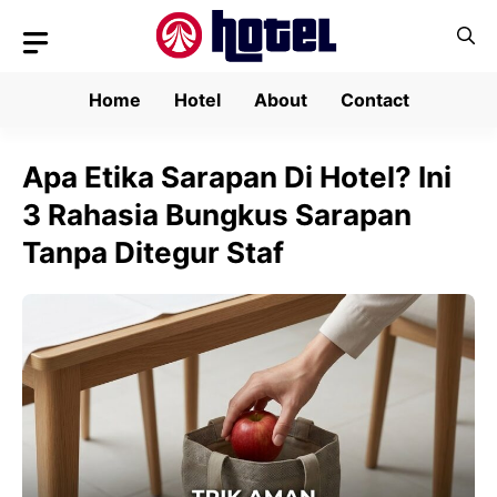
Skip
to
content
Home
Hotel
About
Contact
Apa Etika Sarapan Di Hotel? Ini
3 Rahasia Bungkus Sarapan
Tanpa Ditegur Staf