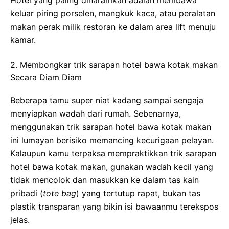
Hotel yang paling diharamkan adalah membawa
keluar piring porselen, mangkuk kaca, atau peralatan
makan perak milik restoran ke dalam area lift menuju
kamar.
2. Membongkar trik sarapan hotel bawa kotak makan
Secara Diam Diam
Beberapa tamu super niat kadang sampai sengaja
menyiapkan wadah dari rumah. Sebenarnya,
menggunakan trik sarapan hotel bawa kotak makan
ini lumayan berisiko memancing kecurigaan pelayan.
Kalaupun kamu terpaksa mempraktikkan trik sarapan
hotel bawa kotak makan, gunakan wadah kecil yang
tidak mencolok dan masukkan ke dalam tas kain
pribadi (
tote bag
) yang tertutup rapat, bukan tas
plastik transparan yang bikin isi bawaanmu terekspos
jelas.