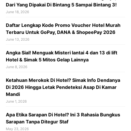
Dari Yang Dipakai Di Bintang 5 Sampai Bintang 3!
June 18, 2026
Daftar Lengkap Kode Promo Voucher Hotel Murah
Terbaru Untuk GoPay, DANA & ShopeePay 2026
June 13, 2026
Angka Sial! Menguak Misteri lantai 4 dan 13 di lift
Hotel & Simak 5 Mitos Gelap Lainnya
June 8, 2026
Ketahuan Merokok Di Hotel? Simak Info Dendanya
Di 2026 Hingga Letak Pendeteksi Asap Di Kamar
Mandi
June 1, 2026
Apa Etika Sarapan Di Hotel? Ini 3 Rahasia Bungkus
Sarapan Tanpa Ditegur Staf
May 23, 2026