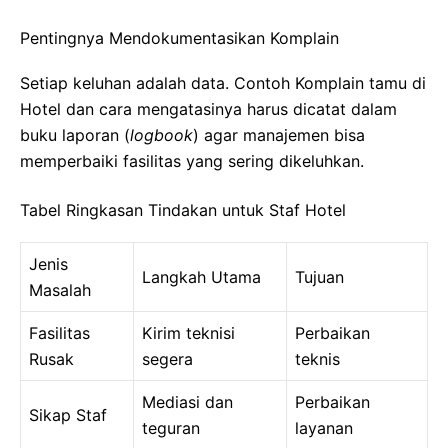
Pentingnya Mendokumentasikan Komplain
Setiap keluhan adalah data. Contoh Komplain tamu di
Hotel dan cara mengatasinya harus dicatat dalam
buku laporan (
logbook
) agar manajemen bisa
memperbaiki fasilitas yang sering dikeluhkan.
Tabel Ringkasan Tindakan untuk Staf Hotel
Jenis
Langkah Utama
Tujuan
Masalah
Fasilitas
Kirim teknisi
Perbaikan
Rusak
segera
teknis
Mediasi dan
Perbaikan
Sikap Staf
teguran
layanan