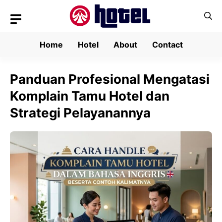
Skip
to
content
Home
Hotel
About
Contact
Panduan Profesional Mengatasi
Komplain Tamu Hotel dan
Strategi Pelayanannya