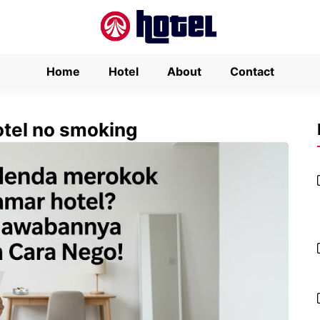
Home
Hotel
About
Contact
otel no smoking