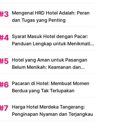
Peluang dan Tantangan
Mengenal HRD Hotel Adalah: Peran
dan Tugas yang Penting
Syarat Masuk Hotel dengan Pacar:
Panduan Lengkap untuk Menikmati
Liburan Romantis Anda
Hotel yang Aman untuk Pasangan
Belum Menikah: Keamanan dan
Kenyamanan yang Menjadi Prioritas
Pacaran di Hotel: Membuat Momen
Berdua yang Tak Terlupakan
Harga Hotel Merdeka Tangerang:
Penginapan Nyaman dan Terjangkau