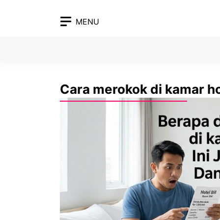
Skip
to
MENU
content
Cara merokok di kamar h