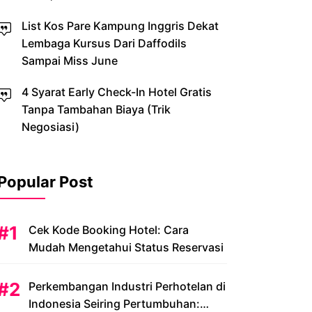
List Kos Pare Kampung Inggris Dekat
Lembaga Kursus Dari Daffodils
Sampai Miss June
4 Syarat Early Check-In Hotel Gratis
Tanpa Tambahan Biaya (Trik
Negosiasi)
Popular Post
Cek Kode Booking Hotel: Cara
Mudah Mengetahui Status Reservasi
Perkembangan Industri Perhotelan di
Indonesia Seiring Pertumbuhan: