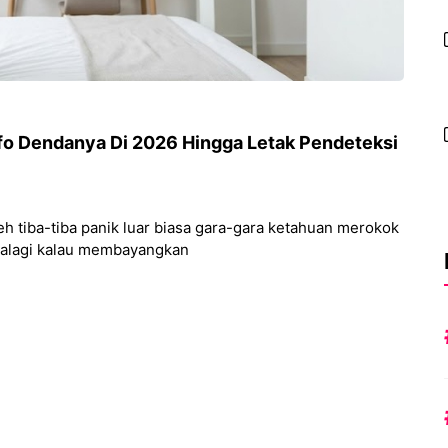
fo Dendanya Di 2026 Hingga Letak Pendeteksi
eh tiba-tiba panik luar biasa gara-gara ketahuan merokok
apalagi kalau membayangkan