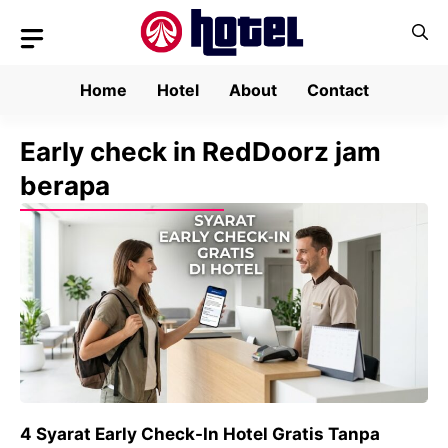
Skip
to
content
Home
Hotel
About
Contact
Early check in RedDoorz jam
berapa
4 Syarat Early Check-In Hotel Gratis Tanpa