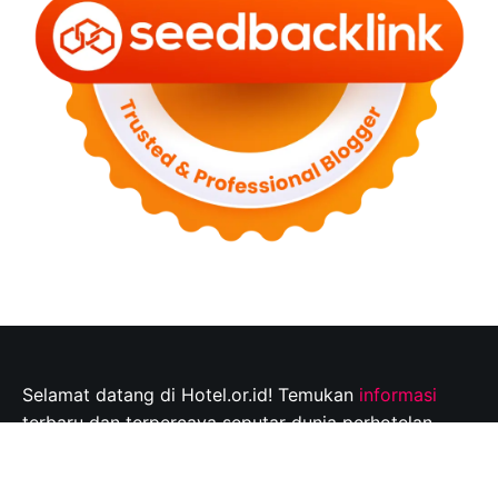
Selamat datang di Hotel.or.id! Temukan
informasi
terbaru dan terpercaya seputar dunia perhotelan,
tempat wisata, dan tips perjalanan yang tak
terlupakan. Jelajahi destinasi wisata pilihan Anda dan