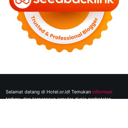
Selamat datang di Hotel.or.id! Temukan
informasi
terbaru dan terpercaya seputar dunia perhotelan,
tempat wisata, dan tips perjalanan yang tak
terlupakan. Jelajahi destinasi wisata pilihan Anda dan
rencanakan perjalanan Anda dengan mudah bersama
kami.