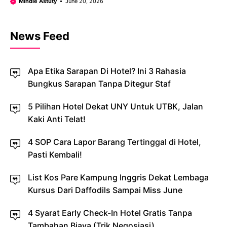
Mindie Astuty
June 20, 2026
News Feed
Apa Etika Sarapan Di Hotel? Ini 3 Rahasia
Bungkus Sarapan Tanpa Ditegur Staf
5 Pilihan Hotel Dekat UNY Untuk UTBK, Jalan
Kaki Anti Telat!
4 SOP Cara Lapor Barang Tertinggal di Hotel,
Pasti Kembali!
List Kos Pare Kampung Inggris Dekat Lembaga
Kursus Dari Daffodils Sampai Miss June
4 Syarat Early Check-In Hotel Gratis Tanpa
Tambahan Biaya (Trik Negosiasi)