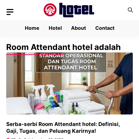
Skip
to
content
Home
Hotel
About
Contact
Room Attendant hotel adalah
Serba-serbi Room Attendant hotel: Definisi,
Gaji, Tugas, dan Peluang Karirnya!