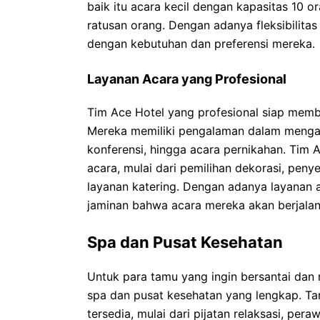
baik itu acara kecil dengan kapasitas 10 
ratusan orang. Dengan adanya fleksibilita
dengan kebutuhan dan preferensi mereka.
Layanan Acara yang Profesional
Tim Ace Hotel yang profesional siap mem
Mereka memiliki pengalaman dalam mengatur
konferensi, hingga acara pernikahan. Tim
acara, mulai dari pemilihan dekorasi, peny
layanan katering. Dengan adanya layanan a
jaminan bahwa acara mereka akan berjalan
Spa dan Pusat Kesehatan
Untuk para tamu yang ingin bersantai dan 
spa dan pusat kesehatan yang lengkap. T
tersedia, mulai dari pijatan relaksasi, per