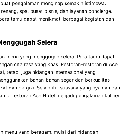
mbuat pengalaman menginap semakin istimewa.
 renang, spa, pusat bisnis, dan layanan concierge.
t, para tamu dapat menikmati berbagai kegiatan dan
Menggugah Selera
an menu yang menggugah selera. Para tamu dapat
engan cita rasa yang khas. Restoran-restoran di Ace
l, tetapi juga hidangan internasional yang
 menggunakan bahan-bahan segar dan berkualitas
zat dan bergizi. Selain itu, suasana yang nyaman dan
 di restoran Ace Hotel menjadi pengalaman kuliner
an menu yang beragam, mulai dari hidangan