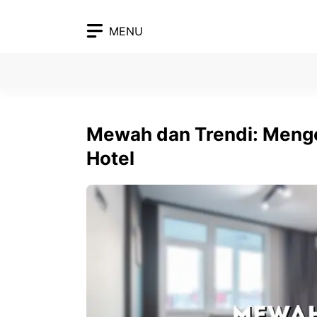
Skip
to
MENU
content
Mewah dan Trendi: Menge
Hotel