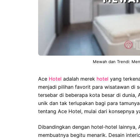
Mewah dan Trendi: Men
Ace
Hotel
adalah merek
hotel
yang terken
menjadi pilihan favorit para wisatawan di s
tersebar di beberapa kota besar di duni
unik dan tak terlupakan bagi para tamunya
tentang Ace Hotel, mulai dari konsepnya ya
Dibandingkan dengan hotel-hotel lainnya, A
membuatnya begitu menarik. Desain interi