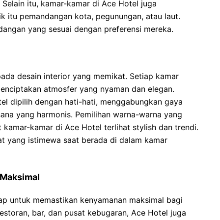
r. Selain itu, kamar-kamar di Ace Hotel juga
 itu pemandangan kota, pegunungan, atau laut.
angan yang sesuai dengan preferensi mereka.
pada desain interior yang memikat. Setiap kamar
menciptakan atmosfer yang nyaman dan elegan.
tel dipilih dengan hati-hati, menggabungkan gaya
sana yang harmonis. Pemilihan warna-warna yang
amar-kamar di Ace Hotel terlihat stylish dan trendi.
t yang istimewa saat berada di dalam kamar
 Maksimal
gkap untuk memastikan kenyamanan maksimal bagi
 restoran, bar, dan pusat kebugaran, Ace Hotel juga