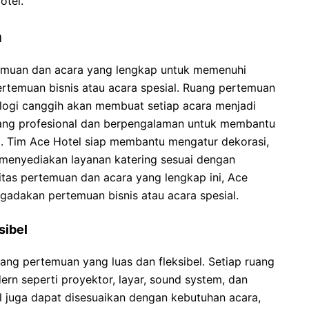
otel.
a
temuan dan acara yang lengkap untuk memenuhi
temuan bisnis atau acara spesial. Ruang pertemuan
logi canggih akan membuat setiap acara menjadi
yang profesional dan berpengalaman untuk membantu
. Tim Ace Hotel siap membantu mengatur dekorasi,
 menyediakan layanan katering sesuai dengan
itas pertemuan dan acara yang lengkap ini, Ace
ngadakan pertemuan bisnis atau acara spesial.
sibel
ang pertemuan yang luas dan fleksibel. Setiap ruang
ern seperti proyektor, layar, sound system, dan
l juga dapat disesuaikan dengan kebutuhan acara,