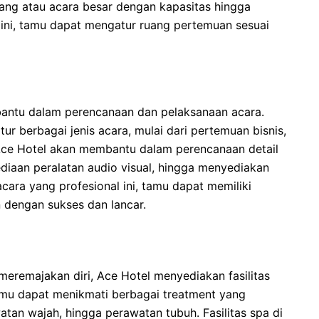
orang atau acara besar dengan kapasitas hingga
s ini, tamu dapat mengatur ruang pertemuan sesuai
bantu dalam perencanaan dan pelaksanaan acara.
 berbagai jenis acara, mulai dari pertemuan bisnis,
 Ace Hotel akan membantu dalam perencanaan detail
ediaan peralatan audio visual, hingga menyediakan
cara yang profesional ini, tamu dapat memiliki
 dengan sukses dan lancar.
meremajakan diri, Ace Hotel menyediakan fasilitas
amu dapat menikmati berbagai treatment yang
awatan wajah, hingga perawatan tubuh. Fasilitas spa di