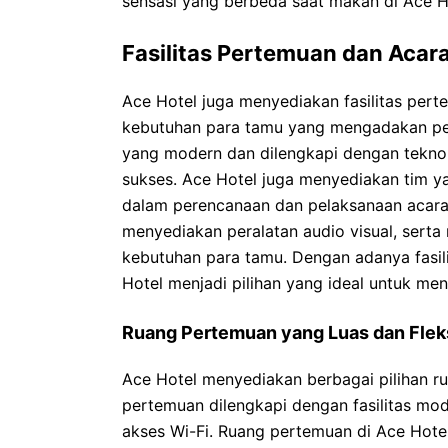
sensasi yang berbeda saat makan di Ace H
Fasilitas Pertemuan dan Acar
Ace Hotel juga menyediakan fasilitas per
kebutuhan para tamu yang mengadakan per
yang modern dan dilengkapi dengan tekno
sukses. Ace Hotel juga menyediakan tim 
dalam perencanaan dan pelaksanaan acara
menyediakan peralatan audio visual, serta
kebutuhan para tamu. Dengan adanya fasil
Hotel menjadi pilihan yang ideal untuk me
Ruang Pertemuan yang Luas dan Flek
Ace Hotel menyediakan berbagai pilihan ru
pertemuan dilengkapi dengan fasilitas mod
akses Wi-Fi. Ruang pertemuan di Ace Hote