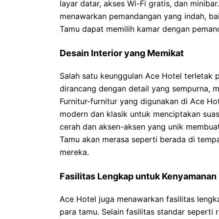
layar datar, akses Wi-Fi gratis, dan miniba
menawarkan pemandangan yang indah, baik
Tamu dapat memilih kamar dengan pemand
Desain Interior yang Memikat
Salah satu keunggulan Ace Hotel terletak 
dirancang dengan detail yang sempurna, 
Furnitur-furnitur yang digunakan di Ace Ho
modern dan klasik untuk menciptakan sua
cerah dan aksen-aksen yang unik membuat k
Tamu akan merasa seperti berada di tempa
mereka.
Fasilitas Lengkap untuk Kenyamanan
Ace Hotel juga menawarkan fasilitas len
para tamu. Selain fasilitas standar seperti