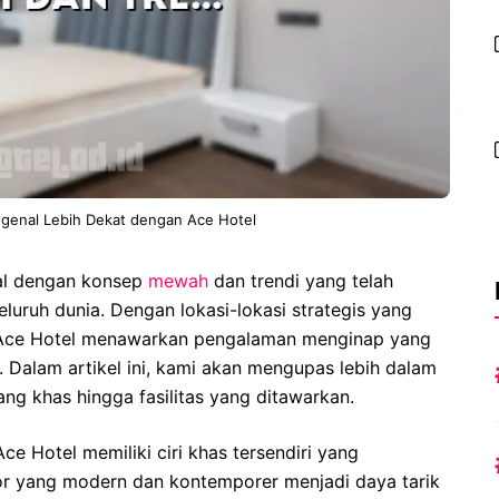
genal Lebih Dekat dengan Ace Hotel
al dengan konsep
mewah
dan trendi yang telah
eluruh dunia. Dengan lokasi-lokasi strategis yang
a, Ace Hotel menawarkan pengalaman menginap yang
. Dalam artikel ini, kami akan mengupas lebih dalam
ng khas hingga fasilitas yang ditawarkan.
ce Hotel memiliki ciri khas tersendiri yang
or yang modern dan kontemporer menjadi daya tarik