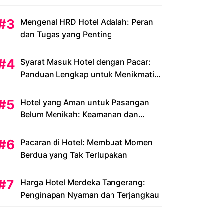
Peluang dan Tantangan
Mengenal HRD Hotel Adalah: Peran
dan Tugas yang Penting
Syarat Masuk Hotel dengan Pacar:
Panduan Lengkap untuk Menikmati
Liburan Romantis Anda
Hotel yang Aman untuk Pasangan
Belum Menikah: Keamanan dan
Kenyamanan yang Menjadi Prioritas
Pacaran di Hotel: Membuat Momen
Berdua yang Tak Terlupakan
Harga Hotel Merdeka Tangerang:
Penginapan Nyaman dan Terjangkau