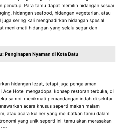
 penutup. Para tamu dapat memilih hidangan sesuai
aging, hidangan seafood, hidangan vegetarian, atau
l juga sering kali menghadirkan hidangan spesial
t menikmati hidangan yang selalu segar dan
tu: Penginapan Nyaman di Kota Batu
rkan hidangan lezat, tetapi juga pengalaman
di Ace Hotel mengadopsi konsep restoran terbuka, di
ka sambil menikmati pemandangan indah di sekitar
 menawarkan acara khusus seperti makan malam
, atau acara kuliner yang melibatkan tamu dalam
onomi yang unik seperti ini, tamu akan merasakan