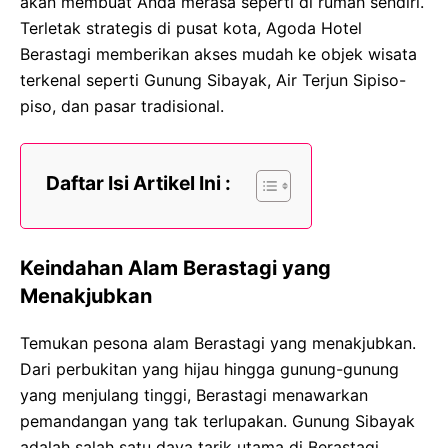
akan membuat Anda merasa seperti di rumah sendiri.
Terletak strategis di pusat kota, Agoda Hotel
Berastagi memberikan akses mudah ke objek wisata
terkenal seperti Gunung Sibayak, Air Terjun Sipiso-
piso, dan pasar tradisional.
Daftar Isi Artikel Ini :
Keindahan Alam Berastagi yang
Menakjubkan
Temukan pesona alam Berastagi yang menakjubkan.
Dari perbukitan yang hijau hingga gunung-gunung
yang menjulang tinggi, Berastagi menawarkan
pemandangan yang tak terlupakan. Gunung Sibayak
adalah salah satu daya tarik utama di Berastagi.