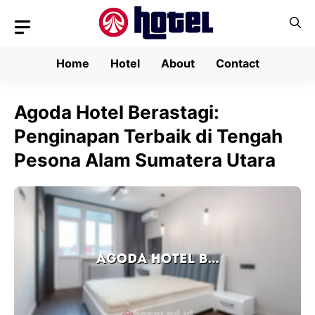
Skip
to
content
Home
Hotel
About
Contact
Agoda Hotel Berastagi:
Penginapan Terbaik di Tengah
Pesona Alam Sumatera Utara