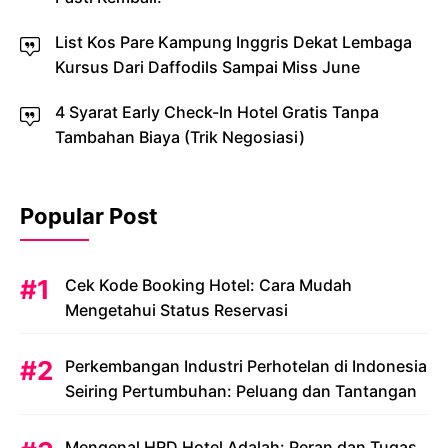
List Kos Pare Kampung Inggris Dekat Lembaga
Kursus Dari Daffodils Sampai Miss June
4 Syarat Early Check-In Hotel Gratis Tanpa
Tambahan Biaya (Trik Negosiasi)
Popular Post
Cek Kode Booking Hotel: Cara Mudah
Mengetahui Status Reservasi
Perkembangan Industri Perhotelan di Indonesia
Seiring Pertumbuhan: Peluang dan Tantangan
Mengenal HRD Hotel Adalah: Peran dan Tugas