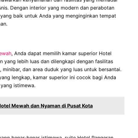
snis. Dengan interior yang modern dan perabotan
n yang baik untuk Anda yang menginginkan tempat
man.
ewah
, Anda dapat memilih kamar superior Hotel
 yang lebih luas dan dilengkapi dengan fasilitas
 minibar, dan area duduk yang luas untuk bersantai.
yang lengkap, kamar superior ini cocok bagi Anda
yang istimewa.
 Hotel Mewah dan Nyaman di Pusat Kota
ang benar-benar istimewa, suite Hotel Pangeran