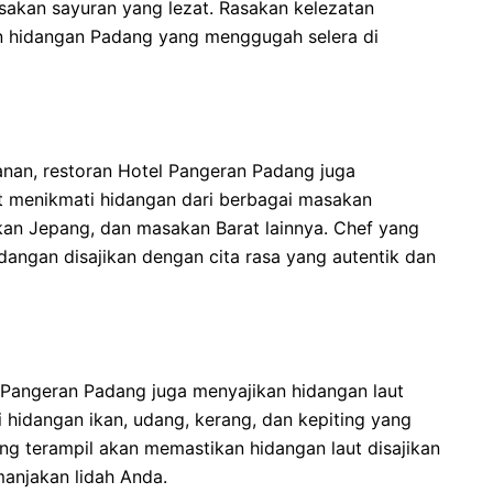
asakan sayuran yang lezat. Rasakan kelezatan
 hidangan Padang yang menggugah selera di
nan, restoran Hotel Pangeran Padang juga
t menikmati hidangan dari berbagai masakan
sakan Jepang, dan masakan Barat lainnya. Chef yang
angan disajikan dengan cita rasa yang autentik dan
l Pangeran Padang juga menyajikan hidangan laut
i hidangan ikan, udang, kerang, dan kepiting yang
ang terampil akan memastikan hidangan laut disajikan
manjakan lidah Anda.