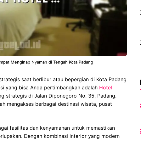
empat Menginap Nyaman di Tengah Kota Padang
ategis saat berlibur atau bepergian di Kota Padang
psi yang bisa Anda pertimbangkan adalah
Hotel
g strategis di Jalan Diponegoro No. 35, Padang.
ah mengakses berbagai destinasi wisata, pusat
ai fasilitas dan kenyamanan untuk memastikan
rlupakan. Dengan kombinasi interior yang modern