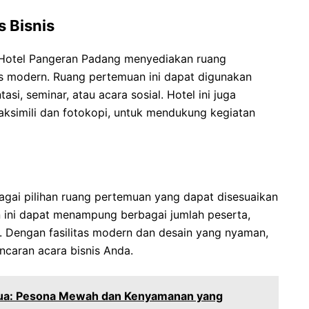
s Bisnis
, Hotel Pangeran Padang menyediakan ruang
as modern. Ruang pertemuan ini dapat digunakan
asi, seminar, atau acara sosial. Hotel ini juga
faksimili dan fotokopi, untuk mendukung kegiatan
gai pilihan ruang pertemuan yang dapat disesuaikan
ini dapat menampung berbagai jumlah peserta,
ar. Dengan fasilitas modern dan desain yang nyaman,
ncaran acara bisnis Anda.
Dua: Pesona Mewah dan Kenyamanan yang