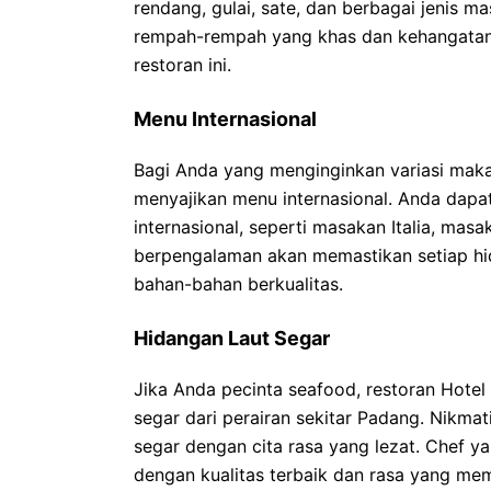
rendang, gulai, sate, dan berbagai jenis m
rempah-rempah yang khas dan kehangatan
restoran ini.
Menu Internasional
Bagi Anda yang menginginkan variasi maka
menyajikan menu internasional. Anda dapa
internasional, seperti masakan Italia, ma
berpengalaman akan memastikan setiap hid
bahan-bahan berkualitas.
Hidangan Laut Segar
Jika Anda pecinta seafood, restoran Hote
segar dari perairan sekitar Padang. Nikmat
segar dengan cita rasa yang lezat. Chef y
dengan kualitas terbaik dan rasa yang me