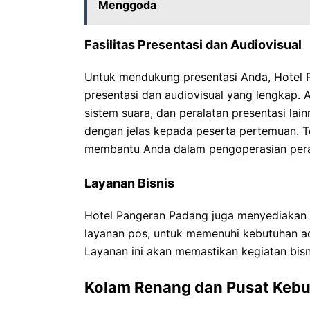
Menggoda
Fasilitas Presentasi dan Audiovisual
Untuk mendukung presentasi Anda, Hotel P
presentasi dan audiovisual yang lengkap. 
sistem suara, dan peralatan presentasi l
dengan jelas kepada peserta pertemuan. T
membantu Anda dalam pengoperasian peral
Layanan Bisnis
Hotel Pangeran Padang juga menyediakan lay
layanan pos, untuk memenuhi kebutuhan adm
Layanan ini akan memastikan kegiatan bisni
Kolam Renang dan Pusat Keb