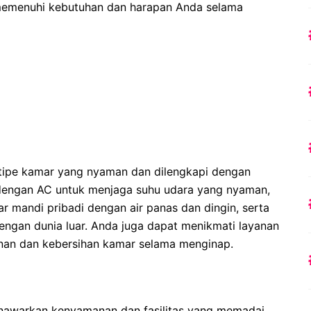
 memenuhi kebutuhan dan harapan Anda selama
 tipe kamar yang nyaman dan dilengkapi dengan
i dengan AC untuk menjaga suhu udara yang nyaman,
ar mandi pribadi dengan air panas dan dingin, serta
dengan dunia luar. Anda juga dapat menikmati layanan
nan dan kebersihan kamar selama menginap.
nawarkan kenyamanan dan fasilitas yang memadai