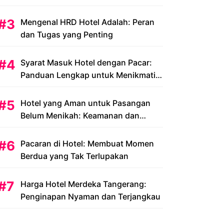
Peluang dan Tantangan
Mengenal HRD Hotel Adalah: Peran
dan Tugas yang Penting
Syarat Masuk Hotel dengan Pacar:
Panduan Lengkap untuk Menikmati
Liburan Romantis Anda
Hotel yang Aman untuk Pasangan
Belum Menikah: Keamanan dan
Kenyamanan yang Menjadi Prioritas
Pacaran di Hotel: Membuat Momen
Berdua yang Tak Terlupakan
Harga Hotel Merdeka Tangerang:
Penginapan Nyaman dan Terjangkau