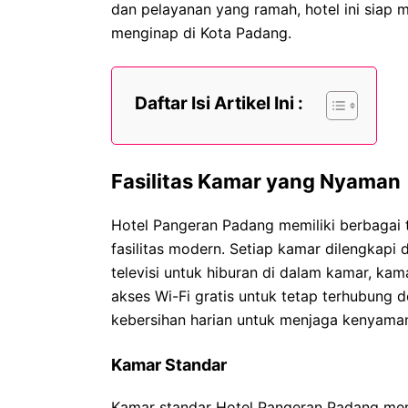
dan pelayanan yang ramah, hotel ini siap
menginap di Kota Padang.
Daftar Isi Artikel Ini :
Fasilitas Kamar yang Nyaman
Hotel Pangeran Padang memiliki berbagai
fasilitas modern. Setiap kamar dilengkap
televisi untuk hiburan di dalam kamar, kam
akses Wi-Fi gratis untuk tetap terhubung 
kebersihan harian untuk menjaga kenyama
Kamar Standar
Kamar standar Hotel Pangeran Padang me