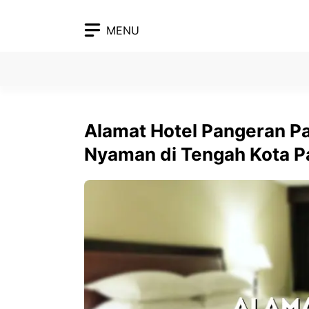
Skip
to
MENU
content
Alamat Hotel Pangeran P
Nyaman di Tengah Kota 