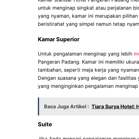
untuk menginap singkat atau perjalanan bi
yang nyaman, kamar ini merupakan piliha
beristirahat yang simpel namun tetap nya
Kamar Superior
Untuk pengalaman menginap yang lebih
m
Pangeran Padang. Kamar ini memiliki ukuran
tambahan, seperti meja kerja yang nyaman,
Dengan suasana yang elegan dan fasilitas 
yang menginginkan pengalaman menginap 
Baca Juga Artikel :
Tiara Surya Hotel:
Suite
Jika Anda mencari pengalaman menginap y