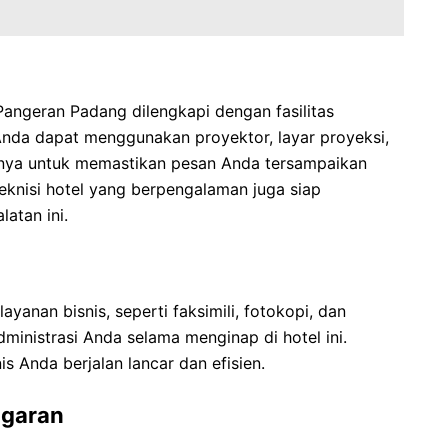
angeran Padang dilengkapi dengan fasilitas
Anda dapat menggunakan proyektor, layar proyeksi,
ainnya untuk memastikan pesan Anda tersampaikan
eknisi hotel yang berpengalaman juga siap
atan ini.
anan bisnis, seperti faksimili, fotokopi, dan
inistrasi Anda selama menginap di hotel ini.
s Anda berjalan lancar dan efisien.
ugaran