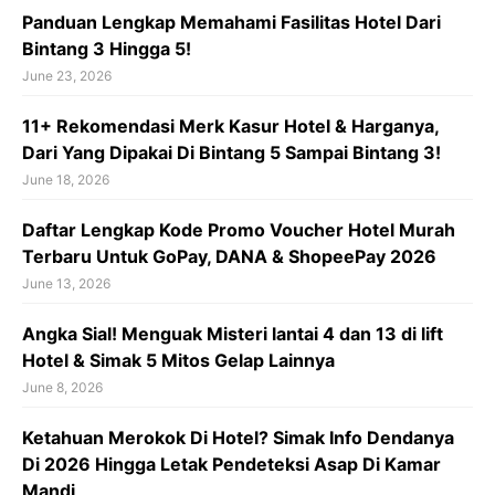
Panduan Lengkap Memahami Fasilitas Hotel Dari
Bintang 3 Hingga 5!
June 23, 2026
11+ Rekomendasi Merk Kasur Hotel & Harganya,
Dari Yang Dipakai Di Bintang 5 Sampai Bintang 3!
June 18, 2026
Daftar Lengkap Kode Promo Voucher Hotel Murah
Terbaru Untuk GoPay, DANA & ShopeePay 2026
June 13, 2026
Angka Sial! Menguak Misteri lantai 4 dan 13 di lift
Hotel & Simak 5 Mitos Gelap Lainnya
June 8, 2026
Ketahuan Merokok Di Hotel? Simak Info Dendanya
Di 2026 Hingga Letak Pendeteksi Asap Di Kamar
Mandi