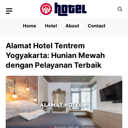
Skip
to
content
Home
Hotel
About
Contact
Alamat Hotel Tentrem
Yogyakarta: Hunian Mewah
dengan Pelayanan Terbaik