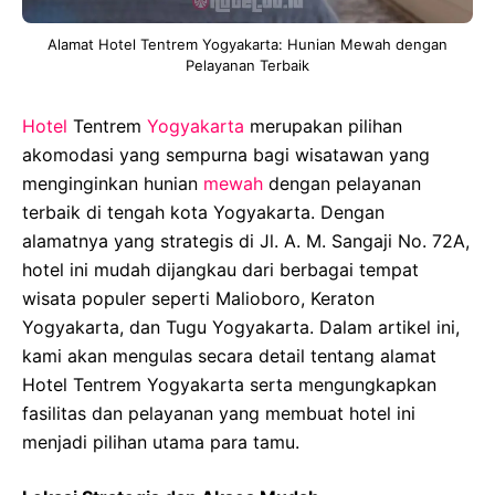
Alamat Hotel Tentrem Yogyakarta: Hunian Mewah dengan
Pelayanan Terbaik
Hotel
Tentrem
Yogyakarta
merupakan pilihan
akomodasi yang sempurna bagi wisatawan yang
menginginkan hunian
mewah
dengan pelayanan
terbaik di tengah kota Yogyakarta. Dengan
alamatnya yang strategis di Jl. A. M. Sangaji No. 72A,
hotel ini mudah dijangkau dari berbagai tempat
wisata populer seperti Malioboro, Keraton
Yogyakarta, dan Tugu Yogyakarta. Dalam artikel ini,
kami akan mengulas secara detail tentang alamat
Hotel Tentrem Yogyakarta serta mengungkapkan
fasilitas dan pelayanan yang membuat hotel ini
menjadi pilihan utama para tamu.