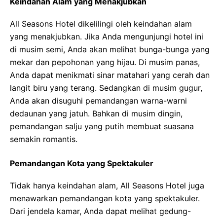
Keindahan Alam yang Menakjubkan
All Seasons Hotel dikelilingi oleh keindahan alam
yang menakjubkan. Jika Anda mengunjungi hotel ini
di musim semi, Anda akan melihat bunga-bunga yang
mekar dan pepohonan yang hijau. Di musim panas,
Anda dapat menikmati sinar matahari yang cerah dan
langit biru yang terang. Sedangkan di musim gugur,
Anda akan disuguhi pemandangan warna-warni
dedaunan yang jatuh. Bahkan di musim dingin,
pemandangan salju yang putih membuat suasana
semakin romantis.
Pemandangan Kota yang Spektakuler
Tidak hanya keindahan alam, All Seasons Hotel juga
menawarkan pemandangan kota yang spektakuler.
Dari jendela kamar, Anda dapat melihat gedung-