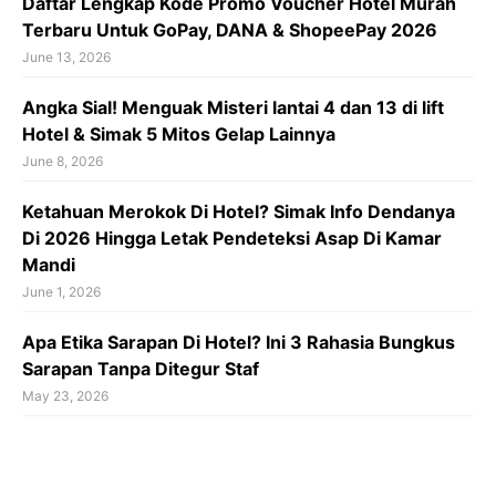
Daftar Lengkap Kode Promo Voucher Hotel Murah
Terbaru Untuk GoPay, DANA & ShopeePay 2026
June 13, 2026
Angka Sial! Menguak Misteri lantai 4 dan 13 di lift
Hotel & Simak 5 Mitos Gelap Lainnya
June 8, 2026
Ketahuan Merokok Di Hotel? Simak Info Dendanya
Di 2026 Hingga Letak Pendeteksi Asap Di Kamar
Mandi
June 1, 2026
Apa Etika Sarapan Di Hotel? Ini 3 Rahasia Bungkus
Sarapan Tanpa Ditegur Staf
May 23, 2026