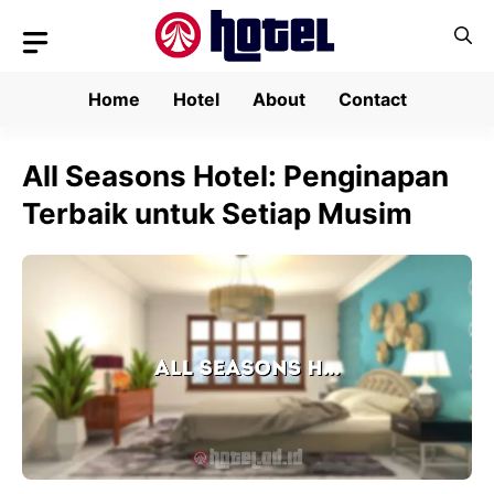
Skip
to
content
Home
Hotel
About
Contact
All Seasons Hotel: Penginapan
Terbaik untuk Setiap Musim