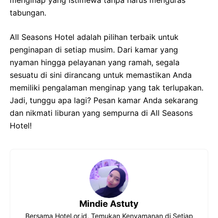
menginap yang istimewa tanpa harus menguras
tabungan.
All Seasons Hotel adalah pilihan terbaik untuk
penginapan di setiap musim. Dari kamar yang
nyaman hingga pelayanan yang ramah, segala
sesuatu di sini dirancang untuk memastikan Anda
memiliki pengalaman menginap yang tak terlupakan.
Jadi, tunggu apa lagi? Pesan kamar Anda sekarang
dan nikmati liburan yang sempurna di All Seasons
Hotel!
Mindie Astuty
Bersama Hotel.or.id, Temukan Kenyamanan di Setiap