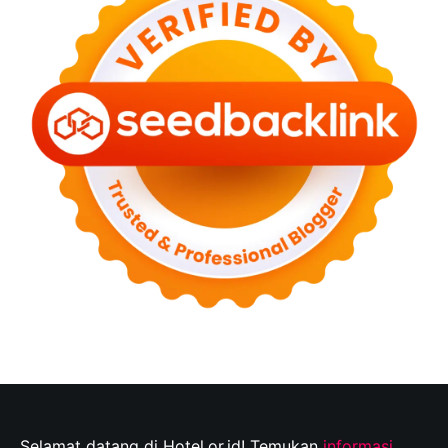
Selamat datang di Hotel.or.id! Temukan
informasi