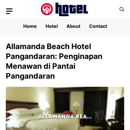
Skip
to
content
Home
Hotel
About
Contact
Allamanda Beach Hotel
Pangandaran: Penginapan
Menawan di Pantai
Pangandaran