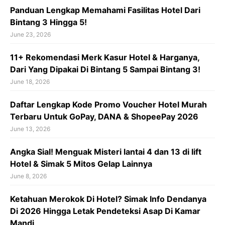
Panduan Lengkap Memahami Fasilitas Hotel Dari
Bintang 3 Hingga 5!
June 23, 2026
11+ Rekomendasi Merk Kasur Hotel & Harganya,
Dari Yang Dipakai Di Bintang 5 Sampai Bintang 3!
June 18, 2026
Daftar Lengkap Kode Promo Voucher Hotel Murah
Terbaru Untuk GoPay, DANA & ShopeePay 2026
June 13, 2026
Angka Sial! Menguak Misteri lantai 4 dan 13 di lift
Hotel & Simak 5 Mitos Gelap Lainnya
June 8, 2026
Ketahuan Merokok Di Hotel? Simak Info Dendanya
Di 2026 Hingga Letak Pendeteksi Asap Di Kamar
Mandi