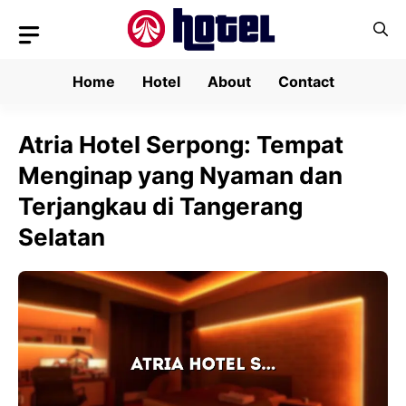
Skip
to
content
Home
Hotel
About
Contact
Atria Hotel Serpong: Tempat
Menginap yang Nyaman dan
Terjangkau di Tangerang
Selatan