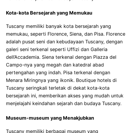
Kota-kota Bersejarah yang Memukau
Tuscany memiliki banyak kota bersejarah yang
memukau, seperti Florence, Siena, dan Pisa. Florence
adalah pusat seni dan kebudayaan Tuscany, dengan
galeri seni terkenal seperti Uffizi dan Galleria
dell’Accademia. Siena terkenal dengan Piazza del
Campo-nya yang megah dan katedral abad
pertengahan yang indah. Pisa terkenal dengan
Menara Miringnya yang ikonik. Boutique hotels di
Tuscany seringkali terletak di dekat kota-kota
bersejarah ini, memberikan akses yang mudah untuk
menjelajahi keindahan sejarah dan budaya Tuscany.
Museum-museum yang Menakjubkan
Tuscany memiliki berbagai museum yang