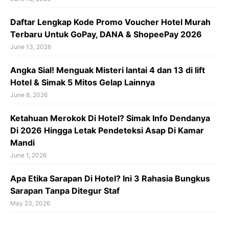
Daftar Lengkap Kode Promo Voucher Hotel Murah
Terbaru Untuk GoPay, DANA & ShopeePay 2026
June 13, 2026
Angka Sial! Menguak Misteri lantai 4 dan 13 di lift
Hotel & Simak 5 Mitos Gelap Lainnya
June 8, 2026
Ketahuan Merokok Di Hotel? Simak Info Dendanya
Di 2026 Hingga Letak Pendeteksi Asap Di Kamar
Mandi
June 1, 2026
Apa Etika Sarapan Di Hotel? Ini 3 Rahasia Bungkus
Sarapan Tanpa Ditegur Staf
May 23, 2026