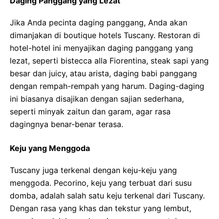
Daging Panggang yang Lezat
Jika Anda pecinta daging panggang, Anda akan
dimanjakan di boutique hotels Tuscany. Restoran di
hotel-hotel ini menyajikan daging panggang yang
lezat, seperti bistecca alla Fiorentina, steak sapi yang
besar dan juicy, atau arista, daging babi panggang
dengan rempah-rempah yang harum. Daging-daging
ini biasanya disajikan dengan sajian sederhana,
seperti minyak zaitun dan garam, agar rasa
dagingnya benar-benar terasa.
Keju yang Menggoda
Tuscany juga terkenal dengan keju-keju yang
menggoda. Pecorino, keju yang terbuat dari susu
domba, adalah salah satu keju terkenal dari Tuscany.
Dengan rasa yang khas dan tekstur yang lembut,