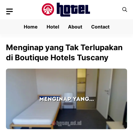
Skip
to
content
Home
Hotel
About
Contact
Menginap yang Tak Terlupakan
di Boutique Hotels Tuscany