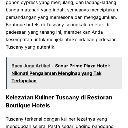
pohon cypress yang menjulang, dan ladang-ladang
bunga matahari yang indah, semuanya menciptakan
pemandangan yang memesona dan mengagumkan.
Boutique hotels di Tuscany seringkali terletak di
pedesaan yang tenang ini, memberikan Anda
kesempatan untuk menjelajahi keindahan pedesaan
Tuscany yang autentik.
Baca Juga Artikel :
Sanur Prime Plaza Hotel:
Nikmati Pengalaman Menginap yang Tak
Terlupakan
Kelezatan Kuliner Tuscany di Restoran
Boutique Hotels
Tuscany terkenal dengan kuliner lezatnya yang
menggugah selera. Pasta segar, daging panggang