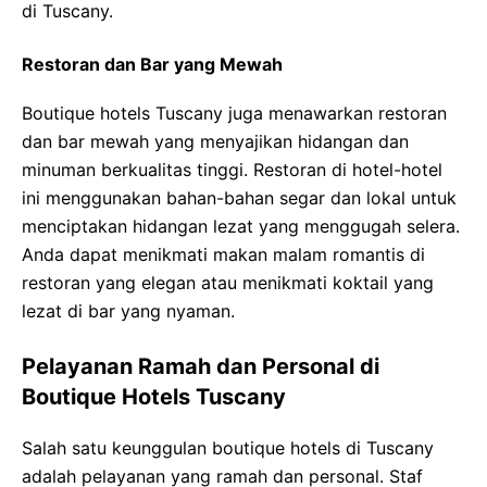
di Tuscany.
Restoran dan Bar yang Mewah
Boutique hotels Tuscany juga menawarkan restoran
dan bar mewah yang menyajikan hidangan dan
minuman berkualitas tinggi. Restoran di hotel-hotel
ini menggunakan bahan-bahan segar dan lokal untuk
menciptakan hidangan lezat yang menggugah selera.
Anda dapat menikmati makan malam romantis di
restoran yang elegan atau menikmati koktail yang
lezat di bar yang nyaman.
Pelayanan Ramah dan Personal di
Boutique Hotels Tuscany
Salah satu keunggulan boutique hotels di Tuscany
adalah pelayanan yang ramah dan personal. Staf