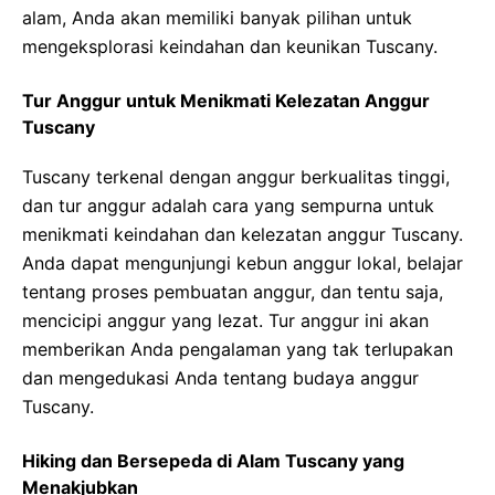
alam, Anda akan memiliki banyak pilihan untuk
mengeksplorasi keindahan dan keunikan Tuscany.
Tur Anggur untuk Menikmati Kelezatan Anggur
Tuscany
Tuscany terkenal dengan anggur berkualitas tinggi,
dan tur anggur adalah cara yang sempurna untuk
menikmati keindahan dan kelezatan anggur Tuscany.
Anda dapat mengunjungi kebun anggur lokal, belajar
tentang proses pembuatan anggur, dan tentu saja,
mencicipi anggur yang lezat. Tur anggur ini akan
memberikan Anda pengalaman yang tak terlupakan
dan mengedukasi Anda tentang budaya anggur
Tuscany.
Hiking dan Bersepeda di Alam Tuscany yang
Menakjubkan