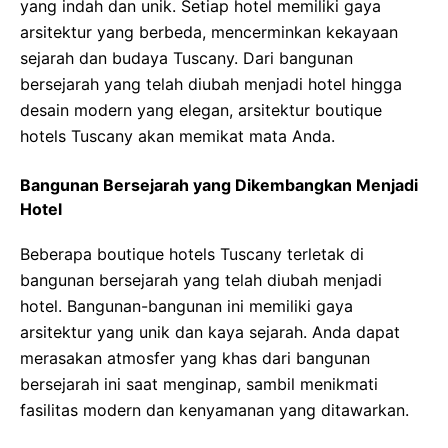
yang indah dan unik. Setiap hotel memiliki gaya
arsitektur yang berbeda, mencerminkan kekayaan
sejarah dan budaya Tuscany. Dari bangunan
bersejarah yang telah diubah menjadi hotel hingga
desain modern yang elegan, arsitektur boutique
hotels Tuscany akan memikat mata Anda.
Bangunan Bersejarah yang Dikembangkan Menjadi
Hotel
Beberapa boutique hotels Tuscany terletak di
bangunan bersejarah yang telah diubah menjadi
hotel. Bangunan-bangunan ini memiliki gaya
arsitektur yang unik dan kaya sejarah. Anda dapat
merasakan atmosfer yang khas dari bangunan
bersejarah ini saat menginap, sambil menikmati
fasilitas modern dan kenyamanan yang ditawarkan.