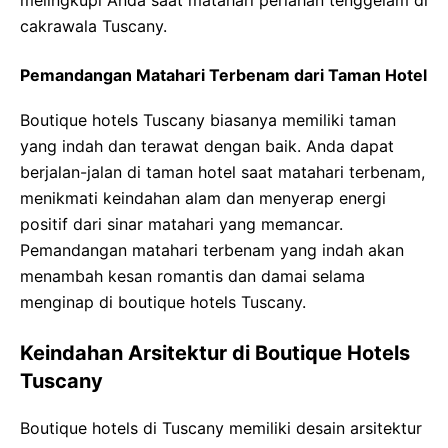
melingkupi Anda saat matahari perlahan tenggelam di
cakrawala Tuscany.
Pemandangan Matahari Terbenam dari Taman Hotel
Boutique hotels Tuscany biasanya memiliki taman
yang indah dan terawat dengan baik. Anda dapat
berjalan-jalan di taman hotel saat matahari terbenam,
menikmati keindahan alam dan menyerap energi
positif dari sinar matahari yang memancar.
Pemandangan matahari terbenam yang indah akan
menambah kesan romantis dan damai selama
menginap di boutique hotels Tuscany.
Keindahan Arsitektur di Boutique Hotels
Tuscany
Boutique hotels di Tuscany memiliki desain arsitektur