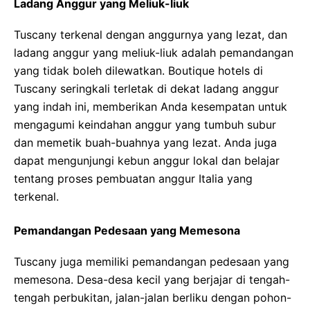
Ladang Anggur yang Meliuk-liuk
Tuscany terkenal dengan anggurnya yang lezat, dan
ladang anggur yang meliuk-liuk adalah pemandangan
yang tidak boleh dilewatkan. Boutique hotels di
Tuscany seringkali terletak di dekat ladang anggur
yang indah ini, memberikan Anda kesempatan untuk
mengagumi keindahan anggur yang tumbuh subur
dan memetik buah-buahnya yang lezat. Anda juga
dapat mengunjungi kebun anggur lokal dan belajar
tentang proses pembuatan anggur Italia yang
terkenal.
Pemandangan Pedesaan yang Memesona
Tuscany juga memiliki pemandangan pedesaan yang
memesona. Desa-desa kecil yang berjajar di tengah-
tengah perbukitan, jalan-jalan berliku dengan pohon-