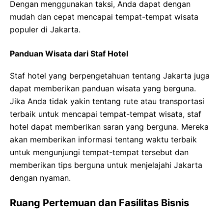
Dengan menggunakan taksi, Anda dapat dengan
mudah dan cepat mencapai tempat-tempat wisata
populer di Jakarta.
Panduan Wisata dari Staf Hotel
Staf hotel yang berpengetahuan tentang Jakarta juga
dapat memberikan panduan wisata yang berguna.
Jika Anda tidak yakin tentang rute atau transportasi
terbaik untuk mencapai tempat-tempat wisata, staf
hotel dapat memberikan saran yang berguna. Mereka
akan memberikan informasi tentang waktu terbaik
untuk mengunjungi tempat-tempat tersebut dan
memberikan tips berguna untuk menjelajahi Jakarta
dengan nyaman.
Ruang Pertemuan dan Fasilitas Bisnis