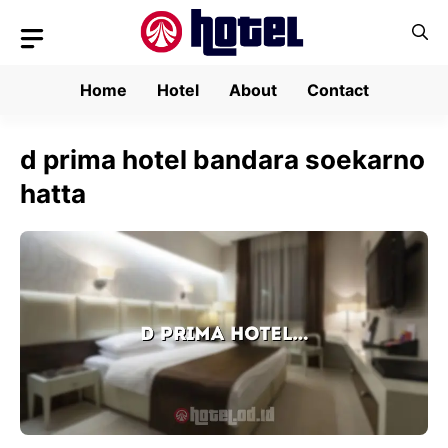
Skip
to
content
Home
Hotel
About
Contact
d prima hotel bandara soekarno
hatta