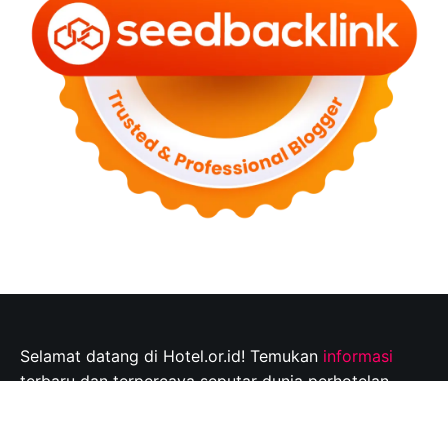
Selamat datang di Hotel.or.id! Temukan
informasi
terbaru dan terpercaya seputar dunia perhotelan,
tempat wisata, dan tips perjalanan yang tak
terlupakan. Jelajahi destinasi wisata pilihan Anda dan