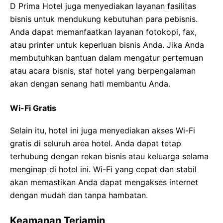
D Prima Hotel juga menyediakan layanan fasilitas
bisnis untuk mendukung kebutuhan para pebisnis.
Anda dapat memanfaatkan layanan fotokopi, fax,
atau printer untuk keperluan bisnis Anda. Jika Anda
membutuhkan bantuan dalam mengatur pertemuan
atau acara bisnis, staf hotel yang berpengalaman
akan dengan senang hati membantu Anda.
Wi-Fi Gratis
Selain itu, hotel ini juga menyediakan akses Wi-Fi
gratis di seluruh area hotel. Anda dapat tetap
terhubung dengan rekan bisnis atau keluarga selama
menginap di hotel ini. Wi-Fi yang cepat dan stabil
akan memastikan Anda dapat mengakses internet
dengan mudah dan tanpa hambatan.
Keamanan Terjamin