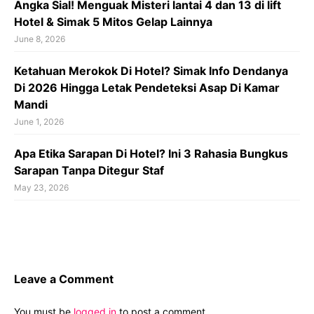
Angka Sial! Menguak Misteri lantai 4 dan 13 di lift
Hotel & Simak 5 Mitos Gelap Lainnya
June 8, 2026
Ketahuan Merokok Di Hotel? Simak Info Dendanya
Di 2026 Hingga Letak Pendeteksi Asap Di Kamar
Mandi
June 1, 2026
Apa Etika Sarapan Di Hotel? Ini 3 Rahasia Bungkus
Sarapan Tanpa Ditegur Staf
May 23, 2026
Leave a Comment
You must be
logged in
to post a comment.