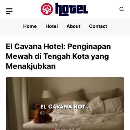
Skip
to
content
Home
Hotel
About
Contact
El Cavana Hotel: Penginapan
Mewah di Tengah Kota yang
Menakjubkan