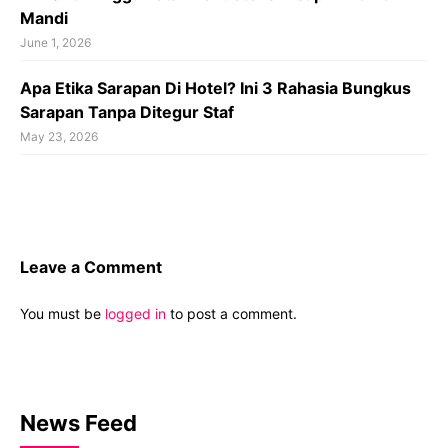
Mandi
June 1, 2026
Apa Etika Sarapan Di Hotel? Ini 3 Rahasia Bungkus
Sarapan Tanpa Ditegur Staf
May 23, 2026
Leave a Comment
You must be
logged in
to post a comment.
News Feed