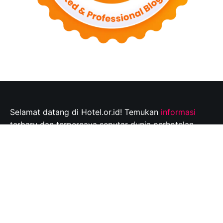
Selamat datang di Hotel.or.id! Temukan
informasi
terbaru dan terpercaya seputar dunia perhotelan,
tempat wisata, dan tips perjalanan yang tak
terlupakan. Jelajahi destinasi wisata pilihan Anda dan
rencanakan perjalanan Anda dengan mudah bersama
kami.
Info@hotel.or.id
Quick Links