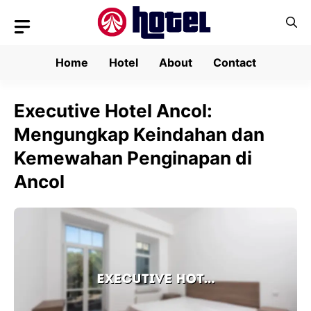
Skip
to
content
Home
Hotel
About
Contact
Executive Hotel Ancol:
Mengungkap Keindahan dan
Kemewahan Penginapan di
Ancol