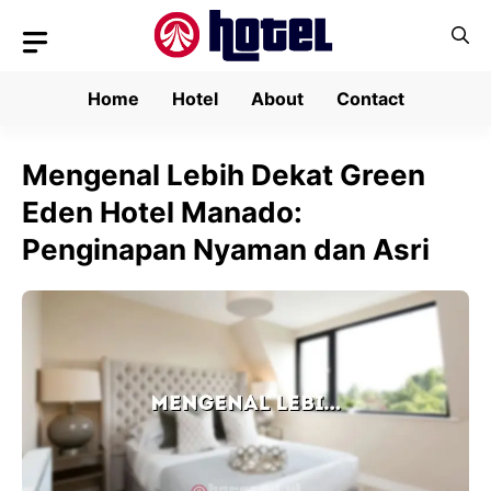
Skip
to
content
Home
Hotel
About
Contact
Mengenal Lebih Dekat Green
Eden Hotel Manado:
Penginapan Nyaman dan Asri