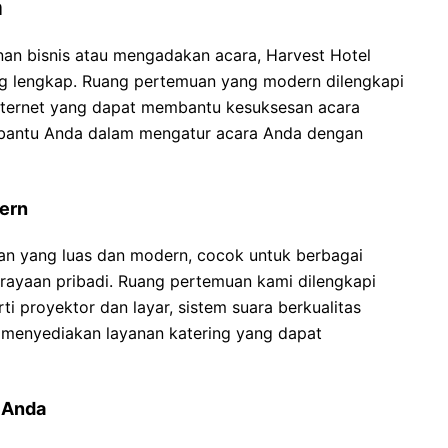
a
an bisnis atau mengadakan acara, Harvest Hotel
ang lengkap. Ruang pertemuan yang modern dilengkapi
internet yang dapat membantu kesuksesan acara
mbantu Anda dalam mengatur acara Anda dengan
ern
n yang luas dan modern, cocok untuk berbagai
perayaan pribadi. Ruang pertemuan kami dilengkapi
rti proyektor dan layar, sistem suara berkualitas
ga menyediakan layanan katering yang dapat
 Anda