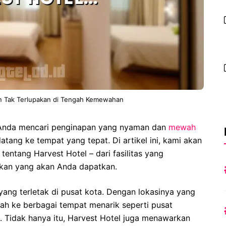
n Tak Terlupakan di Tengah Kemewahan
Anda mencari penginapan yang nyaman dan
mewah
atang ke tempat yang tepat. Di artikel ini, kami akan
ntang Harvest Hotel – dari fasilitas yang
akan yang akan Anda dapatkan.
yang terletak di pusat kota. Dengan lokasinya yang
dah ke berbagai tempat menarik seperti pusat
n. Tidak hanya itu, Harvest Hotel juga menawarkan