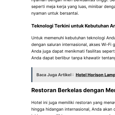
seperti meja kerja yang luas, minibar den
nyaman untuk bersantai.
Teknologi Terkini untuk Kebutuhan A
Untuk memenuhi kebutuhan teknologi Anda,
dengan saluran internasional, akses Wi-Fi 
Anda juga dapat menikmati fasilitas seper
Anda dapat berlibur tanpa khawatir tent
Baca Juga Artikel :
Hotel Horison Lam
Restoran Berkelas dengan Me
Hotel ini juga memiliki restoran yang men
hingga hidangan internasional, Anda akan