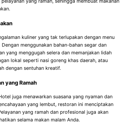
an pelayanan yang ramah, sehingga membuat makanan
akan.
pakan
ngalaman kuliner yang tak terlupakan dengan menu
ya. Dengan menggunakan bahan-bahan segar dan
ngan yang menggugah selera dan memanjakan lidah
an lokal seperti nasi goreng khas daerah, atau
ah dengan sentuhan kreatif.
an yang Ramah
st Hotel juga menawarkan suasana yang nyaman dan
encahayaan yang lembut, restoran ini menciptakan
elayanan yang ramah dan profesional juga akan
hatikan selama makan malam Anda.