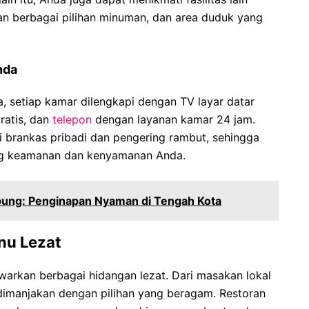
gan berbagai pilihan minuman, dan area duduk yang
nda
 setiap kamar dilengkapi dengan TV layar datar
gratis, dan
telepon
dengan layanan kamar 24 jam.
ti brankas pribadi dan pengering rambut, sehingga
ang keamanan dan kenyamanan Anda.
pung: Penginapan Nyaman di Tengah Kota
nu Lezat
awarkan berbagai hidangan lezat. Dari masakan lokal
 dimanjakan dengan pilihan yang beragam. Restoran