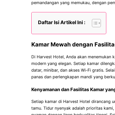
pemandangan yang memukau, dengan pem
Daftar Isi Artikel Ini :
Kamar Mewah dengan Fasilit
Di Harvest Hotel, Anda akan menemukan 
modern yang elegan. Setiap kamar dilengka
datar, minibar, dan akses Wi-Fi gratis. Sel
panas dan perlengkapan mandi yang berkua
Kenyamanan dan Fasilitas Kamar yan
Setiap kamar di Harvest Hotel dirancang
tamu. Tidur nyenyak adalah prioritas kami
nyaman dengan linen berkualitas tinggi. Sel