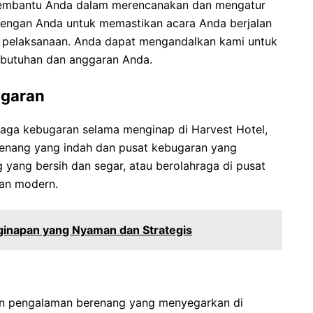
 membantu Anda dalam merencanakan dan mengatur
dengan Anda untuk memastikan acara Anda berjalan
ga pelaksanaan. Anda dapat mengandalkan kami untuk
ebutuhan dan anggaran Anda.
ugaran
jaga kebugaran selama menginap di Harvest Hotel,
renang yang indah dan pusat kebugaran yang
 yang bersih dan segar, atau berolahraga di pusat
tan modern.
nginapan yang Nyaman dan Strategis
an pengalaman berenang yang menyegarkan di