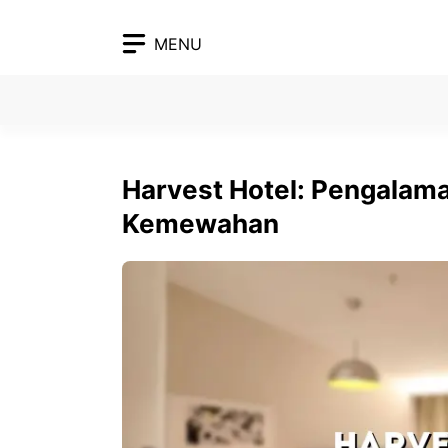
Skip
to
MENU
content
Harvest Hotel: Pengalama
Kemewahan