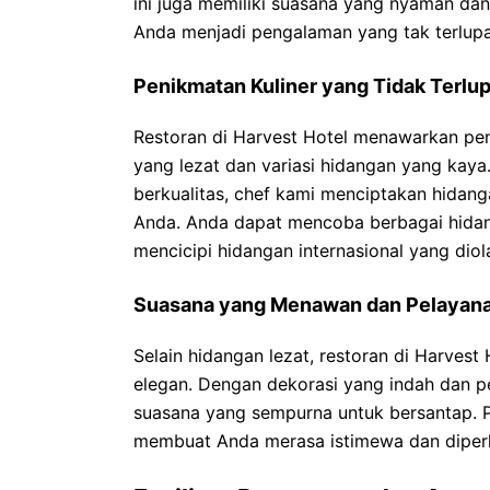
ini juga memiliki suasana yang nyaman d
Anda menjadi pengalaman yang tak terlup
Penikmatan Kuliner yang Tidak Terlu
Restoran di Harvest Hotel menawarkan pe
yang lezat dan variasi hidangan yang ka
berkualitas, chef kami menciptakan hida
Anda. Anda dapat mencoba berbagai hidang
mencicipi hidangan internasional yang diol
Suasana yang Menawan dan Pelayan
Selain hidangan lezat, restoran di Harve
elegan. Dengan dekorasi yang indah dan p
suasana yang sempurna untuk bersantap. P
membuat Anda merasa istimewa dan diper