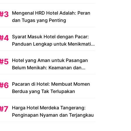
Peluang dan Tantangan
Mengenal HRD Hotel Adalah: Peran
dan Tugas yang Penting
Syarat Masuk Hotel dengan Pacar:
Panduan Lengkap untuk Menikmati
Liburan Romantis Anda
Hotel yang Aman untuk Pasangan
Belum Menikah: Keamanan dan
Kenyamanan yang Menjadi Prioritas
Pacaran di Hotel: Membuat Momen
Berdua yang Tak Terlupakan
Harga Hotel Merdeka Tangerang:
Penginapan Nyaman dan Terjangkau