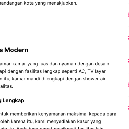
andangan kota yang menakjubkan.
as Modern
kamar-kamar yang luas dan nyaman dengan desain
pi dengan fasilitas lengkap seperti AC, TV layar
ain itu, kamar mandi dilengkapi dengan shower air
litas.
g Lengkap
 untuk memberikan kenyamanan maksimal kepada para
, oleh karena itu, kami menyediakan kasur yang
ain itu, Anda juga dapat menikmati fasilitas lain