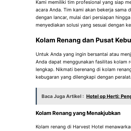
Kami memiliki tim profesional yang siap
acara Anda. Tim kami akan bekerja sama 
dengan lancar, mulai dari persiapan hing
menyediakan solusi yang sesuai dengan k
Kolam Renang dan Pusat Keb
Untuk Anda yang ingin bersantai atau men
Anda dapat menggunakan fasilitas kolam 
lengkap. Nikmati berenang di kolam renang
kebugaran yang dilengkapi dengan perala
Baca Juga Artikel :
Hotel op Herti: Pe
Kolam Renang yang Menakjubkan
Kolam renang di Harvest Hotel menawark