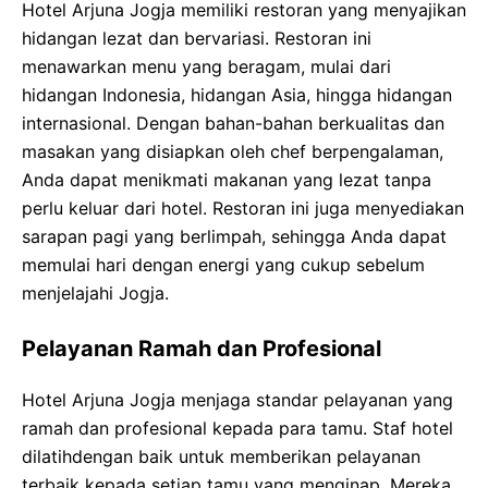
Hotel Arjuna Jogja memiliki restoran yang menyajikan
hidangan lezat dan bervariasi. Restoran ini
menawarkan menu yang beragam, mulai dari
hidangan Indonesia, hidangan Asia, hingga hidangan
internasional. Dengan bahan-bahan berkualitas dan
masakan yang disiapkan oleh chef berpengalaman,
Anda dapat menikmati makanan yang lezat tanpa
perlu keluar dari hotel. Restoran ini juga menyediakan
sarapan pagi yang berlimpah, sehingga Anda dapat
memulai hari dengan energi yang cukup sebelum
menjelajahi Jogja.
Pelayanan Ramah dan Profesional
Hotel Arjuna Jogja menjaga standar pelayanan yang
ramah dan profesional kepada para tamu. Staf hotel
dilatihdengan baik untuk memberikan pelayanan
terbaik kepada setiap tamu yang menginap. Mereka