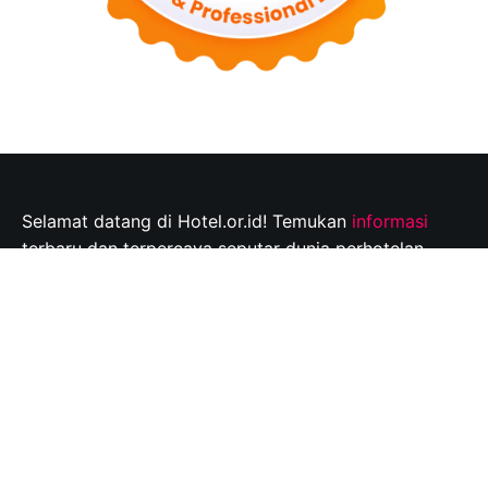
Selamat datang di Hotel.or.id! Temukan
informasi
terbaru dan terpercaya seputar dunia perhotelan,
tempat wisata, dan tips perjalanan yang tak
terlupakan. Jelajahi destinasi wisata pilihan Anda dan
rencanakan perjalanan Anda dengan mudah bersama
kami.
Info@hotel.or.id
Quick Links
About
Contact
Disclaimer
Privacy policy