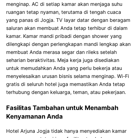
menginap. AC di setiap kamar akan menjaga suhu
ruangan tetap nyaman, terutama di tengah cuaca
yang panas di Jogja. TV layar datar dengan beragam
saluran akan membuat Anda tetap terhibur di dalam
kamar. Kamar mandi pribadi dengan shower yang
dilengkapi dengan perlengkapan mandi lengkap akan
membuat Anda merasa segar dan rileks setelah
seharian beraktivitas. Meja kerja juga disediakan
untuk memudahkan Anda yang perlu bekerja atau
menyelesaikan urusan bisnis selama menginap. Wi-Fi
gratis di seluruh hotel juga memastikan Anda tetap
terhubung dengan keluarga, teman, atau pekerjaan.
Fasilitas Tambahan untuk Menambah
Kenyamanan Anda
Hotel Arjuna Jogja tidak hanya menyediakan kamar