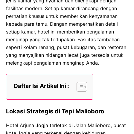
jenis kamar yang nyaman dan dilengkapi dengan
fasilitas modern. Setiap kamar dirancang dengan
perhatian khusus untuk memberikan kenyamanan
kepada para tamu. Dengan memperhatikan detail
setiap kamar, hotel ini memberikan pengalaman
menginap yang tak terlupakan. Fasilitas tambahan
seperti kolam renang, pusat kebugaran, dan restoran
yang menyajikan hidangan lezat juga tersedia untuk
melengkapi pengalaman menginap Anda.
Daftar Isi Artikel Ini :
Lokasi Strategis di Tepi Malioboro
Hotel Arjuna Jogja terletak di Jalan Malioboro, pusat
kota Jogja yang terkenal dengan kehidupan