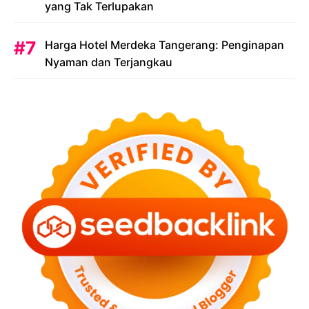
yang Tak Terlupakan
Harga Hotel Merdeka Tangerang: Penginapan
Nyaman dan Terjangkau