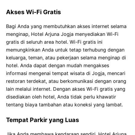
Akses Wi-Fi Gratis
Bagi Anda yang membutuhkan akses internet selama
menginap, Hotel Arjuna Jogja menyediakan Wi-Fi
gratis di seluruh area hotel. Wi-Fi gratis ini
memungkinkan Anda untuk tetap terhubung dengan
keluarga, teman, atau pekerjaan selama menginap di
hotel. Anda dapat dengan mudah mengakses
informasi mengenai tempat wisata di Jogja, mencari
restoran terdekat, atau berkomunikasi dengan orang
lain melalui internet. Dengan akses Wi-Fi gratis yang
disediakan oleh hotel, Anda tidak perlu khawatir
tentang biaya tambahan atau koneksi yang lambat.
Tempat Parkir yang Luas
Jika Anda membawa kendaraan sendiri, Hotel Arjuna