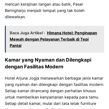
mencari kerajinan tangan atau batik, Pasar
Beringharjo menjadi tempat yang tak boleh
dilewatkan.
Baca Juga Artikel :
Himana Hotel: Penginapan
Mewah dengan Pelayanan Terbaik di Tepi
Pantai
Kamar yang Nyaman dan Dilengkapi
dengan Fasilitas Modern
Hotel Arjuna Jogja menawarkan berbagai jenis kamar
yang nyaman dan dilengkapi dengan fasilitas modern.
Setiap kamar dirancang dengan perhatian khusus
untuk memberikan kenyamanan kepada para tamu.
Setiap detail kamar, mulai dari tata letak furniture