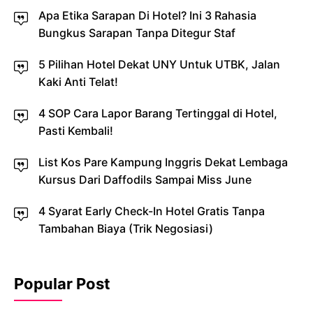
Apa Etika Sarapan Di Hotel? Ini 3 Rahasia
Bungkus Sarapan Tanpa Ditegur Staf
5 Pilihan Hotel Dekat UNY Untuk UTBK, Jalan
Kaki Anti Telat!
4 SOP Cara Lapor Barang Tertinggal di Hotel,
Pasti Kembali!
List Kos Pare Kampung Inggris Dekat Lembaga
Kursus Dari Daffodils Sampai Miss June
4 Syarat Early Check-In Hotel Gratis Tanpa
Tambahan Biaya (Trik Negosiasi)
Popular Post