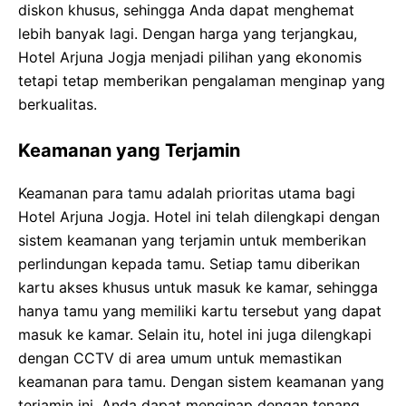
diskon khusus, sehingga Anda dapat menghemat
lebih banyak lagi. Dengan harga yang terjangkau,
Hotel Arjuna Jogja menjadi pilihan yang ekonomis
tetapi tetap memberikan pengalaman menginap yang
berkualitas.
Keamanan yang Terjamin
Keamanan para tamu adalah prioritas utama bagi
Hotel Arjuna Jogja. Hotel ini telah dilengkapi dengan
sistem keamanan yang terjamin untuk memberikan
perlindungan kepada tamu. Setiap tamu diberikan
kartu akses khusus untuk masuk ke kamar, sehingga
hanya tamu yang memiliki kartu tersebut yang dapat
masuk ke kamar. Selain itu, hotel ini juga dilengkapi
dengan CCTV di area umum untuk memastikan
keamanan para tamu. Dengan sistem keamanan yang
terjamin ini, Anda dapat menginap dengan tenang