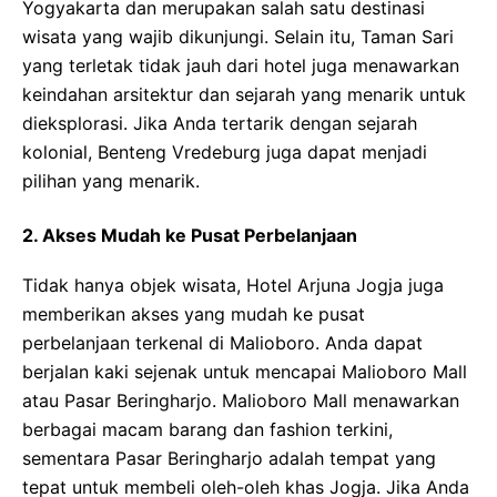
Yogyakarta dan merupakan salah satu destinasi
wisata yang wajib dikunjungi. Selain itu, Taman Sari
yang terletak tidak jauh dari hotel juga menawarkan
keindahan arsitektur dan sejarah yang menarik untuk
dieksplorasi. Jika Anda tertarik dengan sejarah
kolonial, Benteng Vredeburg juga dapat menjadi
pilihan yang menarik.
2. Akses Mudah ke Pusat Perbelanjaan
Tidak hanya objek wisata, Hotel Arjuna Jogja juga
memberikan akses yang mudah ke pusat
perbelanjaan terkenal di Malioboro. Anda dapat
berjalan kaki sejenak untuk mencapai Malioboro Mall
atau Pasar Beringharjo. Malioboro Mall menawarkan
berbagai macam barang dan fashion terkini,
sementara Pasar Beringharjo adalah tempat yang
tepat untuk membeli oleh-oleh khas Jogja. Jika Anda