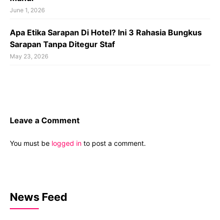
June 1, 2026
Apa Etika Sarapan Di Hotel? Ini 3 Rahasia Bungkus
Sarapan Tanpa Ditegur Staf
May 23, 2026
Leave a Comment
You must be
logged in
to post a comment.
News Feed