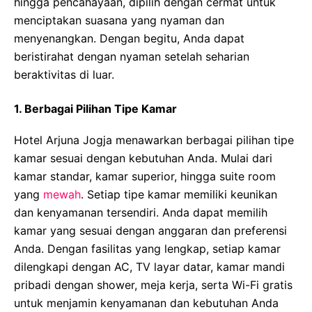
hingga pencahayaan, dipilih dengan cermat untuk
menciptakan suasana yang nyaman dan
menyenangkan. Dengan begitu, Anda dapat
beristirahat dengan nyaman setelah seharian
beraktivitas di luar.
1. Berbagai Pilihan Tipe Kamar
Hotel Arjuna Jogja menawarkan berbagai pilihan tipe
kamar sesuai dengan kebutuhan Anda. Mulai dari
kamar standar, kamar superior, hingga suite room
yang
mewah
. Setiap tipe kamar memiliki keunikan
dan kenyamanan tersendiri. Anda dapat memilih
kamar yang sesuai dengan anggaran dan preferensi
Anda. Dengan fasilitas yang lengkap, setiap kamar
dilengkapi dengan AC, TV layar datar, kamar mandi
pribadi dengan shower, meja kerja, serta Wi-Fi gratis
untuk menjamin kenyamanan dan kebutuhan Anda