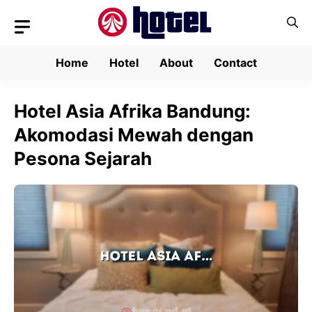
Skip
to
content
Home
Hotel
About
Contact
Hotel Asia Afrika Bandung:
Akomodasi Mewah dengan
Pesona Sejarah