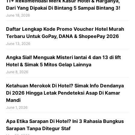
11+ Rekomendasi Merk Kasur Hotel & Harganya,
Dari Yang Dipakai Di Bintang 5 Sampai Bintang 3!
June 18, 2026
Daftar Lengkap Kode Promo Voucher Hotel Murah
Terbaru Untuk GoPay, DANA & ShopeePay 2026
June 13, 2026
Angka Sial! Menguak Misteri lantai 4 dan 13 di lift
Hotel & Simak 5 Mitos Gelap Lainnya
June 8, 2026
Ketahuan Merokok Di Hotel? Simak Info Dendanya
Di 2026 Hingga Letak Pendeteksi Asap Di Kamar
Mandi
June 1, 2026
Apa Etika Sarapan Di Hotel? Ini 3 Rahasia Bungkus
Sarapan Tanpa Ditegur Staf