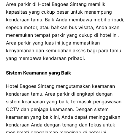
Area parkir di Hotel Bagoes Sintang memiliki
kapasitas yang cukup besar untuk menampung
kendaraan tamu. Baik Anda membawa mobil pribadi,
sepeda motor, atau bahkan bus wisata, Anda akan
menemukan tempat parkir yang cukup di hotel ini.
Area parkir yang luas ini juga memastikan
kenyamanan dan kemudahan akses bagi para tamu
yang membawa kendaraan pribadi.
Sistem Keamanan yang Baik
Hotel Bagoes Sintang mengutamakan keamanan
kendaraan tamu. Area parkir dilengkapi dengan
sistem keamanan yang baik, termasuk pengawasan
CCTV dan penjaga keamanan. Dengan sistem
keamanan yang baik ini, Anda dapat meninggalkan
kendaraan Anda dengan tenang dan fokus untuk
menikmati pengalaman menginap di hotel ini.