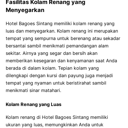
Fasilitas Kolam Renang yang
Menyegarkan
Hotel Bagoes Sintang memiliki kolam renang yang
luas dan menyegarkan. Kolam renang ini merupakan
tempat yang sempurna untuk berenang atau sekadar
bersantai sambil menikmati pemandangan alam
sekitar. Airnya yang segar dan bersih akan
memberikan kesegaran dan kenyamanan saat Anda
berada di dalam kolam. Tepian kolam yang
dilengkapi dengan kursi dan payung juga menjadi
tempat yang nyaman untuk beristirahat sambil
menikmati sinar matahari.
Kolam Renang yang Luas
Kolam renang di Hotel Bagoes Sintang memiliki
ukuran yang luas, memungkinkan Anda untuk