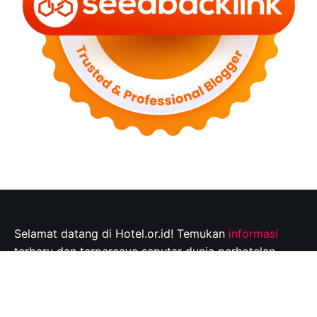
Selamat datang di Hotel.or.id! Temukan
informasi
terbaru dan terpercaya seputar dunia perhotelan,
tempat wisata, dan tips perjalanan yang tak
terlupakan. Jelajahi destinasi wisata pilihan Anda dan
rencanakan perjalanan Anda dengan mudah bersama