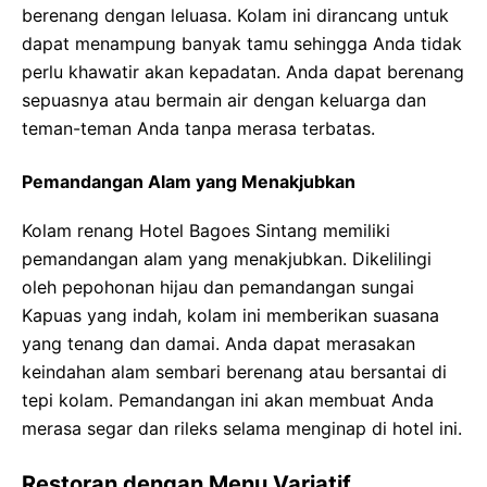
berenang dengan leluasa. Kolam ini dirancang untuk
dapat menampung banyak tamu sehingga Anda tidak
perlu khawatir akan kepadatan. Anda dapat berenang
sepuasnya atau bermain air dengan keluarga dan
teman-teman Anda tanpa merasa terbatas.
Pemandangan Alam yang Menakjubkan
Kolam renang Hotel Bagoes Sintang memiliki
pemandangan alam yang menakjubkan. Dikelilingi
oleh pepohonan hijau dan pemandangan sungai
Kapuas yang indah, kolam ini memberikan suasana
yang tenang dan damai. Anda dapat merasakan
keindahan alam sembari berenang atau bersantai di
tepi kolam. Pemandangan ini akan membuat Anda
merasa segar dan rileks selama menginap di hotel ini.
Restoran dengan Menu Variatif