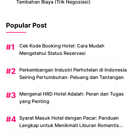
Tambahan Biaya (Trik Negosiasi)
Popular Post
Cek Kode Booking Hotel: Cara Mudah
Mengetahui Status Reservasi
Perkembangan Industri Perhotelan di Indonesia
Seiring Pertumbuhan: Peluang dan Tantangan
Mengenal HRD Hotel Adalah: Peran dan Tugas
yang Penting
Syarat Masuk Hotel dengan Pacar: Panduan
Lengkap untuk Menikmati Liburan Romantis
Anda