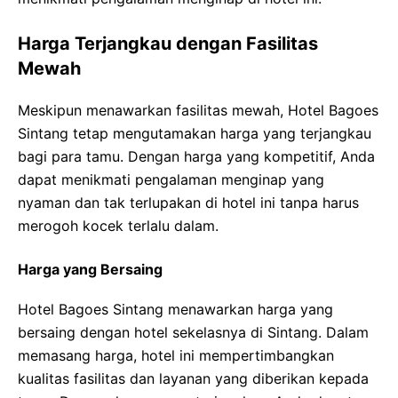
Harga Terjangkau dengan Fasilitas
Mewah
Meskipun menawarkan fasilitas mewah, Hotel Bagoes
Sintang tetap mengutamakan harga yang terjangkau
bagi para tamu. Dengan harga yang kompetitif, Anda
dapat menikmati pengalaman menginap yang
nyaman dan tak terlupakan di hotel ini tanpa harus
merogoh kocek terlalu dalam.
Harga yang Bersaing
Hotel Bagoes Sintang menawarkan harga yang
bersaing dengan hotel sekelasnya di Sintang. Dalam
memasang harga, hotel ini mempertimbangkan
kualitas fasilitas dan layanan yang diberikan kepada