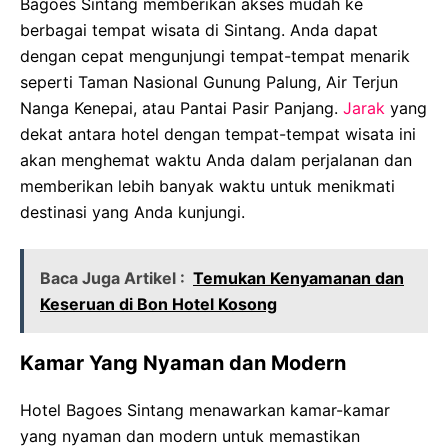
Bagoes Sintang memberikan akses mudah ke
berbagai tempat wisata di Sintang. Anda dapat
dengan cepat mengunjungi tempat-tempat menarik
seperti Taman Nasional Gunung Palung, Air Terjun
Nanga Kenepai, atau Pantai Pasir Panjang.
Jarak
yang
dekat antara hotel dengan tempat-tempat wisata ini
akan menghemat waktu Anda dalam perjalanan dan
memberikan lebih banyak waktu untuk menikmati
destinasi yang Anda kunjungi.
Baca Juga Artikel :
Temukan Kenyamanan dan
Keseruan di Bon Hotel Kosong
Kamar Yang Nyaman dan Modern
Hotel Bagoes Sintang menawarkan kamar-kamar
yang nyaman dan modern untuk memastikan