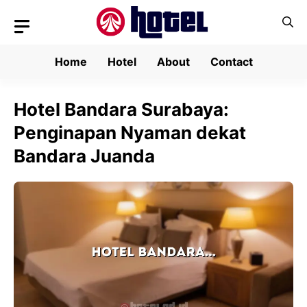
Skip
to
content
Home
Hotel
About
Contact
Hotel Bandara Surabaya:
Penginapan Nyaman dekat
Bandara Juanda