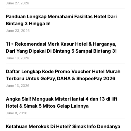
June 27, 2026
Panduan Lengkap Memahami Fasilitas Hotel Dari
Bintang 3 Hingga 5!
June 23, 2026
11+ Rekomendasi Merk Kasur Hotel & Harganya,
Dari Yang Dipakai Di Bintang 5 Sampai Bintang 3!
June 18, 2026
Daftar Lengkap Kode Promo Voucher Hotel Murah
Terbaru Untuk GoPay, DANA & ShopeePay 2026
June 13, 2026
Angka Sial! Menguak Misteri lantai 4 dan 13 di lift
Hotel & Simak 5 Mitos Gelap Lainnya
June 8, 2026
Ketahuan Merokok Di Hotel? Simak Info Dendanya