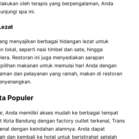
ilakukan oleh terapis yang berpengalaman, Anda
njungi spa ini.
Lezat
yang menyajikan berbagai hidangan lezat untuk
 lokal, seperti nasi timbel dan sate, hingga
lera. Restoran ini juga menyediakan sarapan
ilihan makanan untuk memulai hari Anda dengan
yaman dan pelayanan yang ramah, makan di restoran
menyenangkan.
a Populer
r, Anda memiliki akses mudah ke berbagai tempat
t Kota Bandung dengan factory outlet terkenal, Trans
enal dengan keindahan alamnya. Anda dapat
h dan kembali ke hotel untuk beristirahat setelah