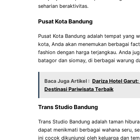
seharian beraktivitas.
Pusat Kota Bandung
Pusat Kota Bandung adalah tempat yang wa
kota, Anda akan menemukan berbagai fact
fashion dengan harga terjangkau. Anda jug
batagor dan siomay, di berbagai warung dan
Baca Juga Artikel :
Dariza Hotel Garut
Destinasi Pariwisata Terbaik
Trans Studio Bandung
Trans Studio Bandung adalah taman hiburan 
dapat menikmati berbagai wahana seru, sep
ini cocok dikunjungi oleh keluarga dan t