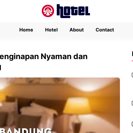
Home
Hotel
About
Contact
Penginapan Nyaman dan
g