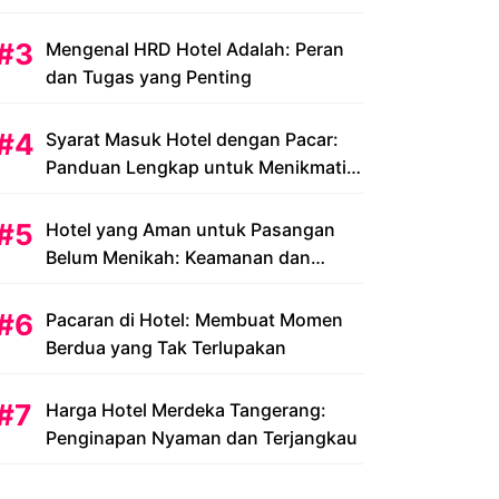
Peluang dan Tantangan
Mengenal HRD Hotel Adalah: Peran
dan Tugas yang Penting
Syarat Masuk Hotel dengan Pacar:
Panduan Lengkap untuk Menikmati
Liburan Romantis Anda
Hotel yang Aman untuk Pasangan
Belum Menikah: Keamanan dan
Kenyamanan yang Menjadi Prioritas
Pacaran di Hotel: Membuat Momen
Berdua yang Tak Terlupakan
Harga Hotel Merdeka Tangerang:
Penginapan Nyaman dan Terjangkau