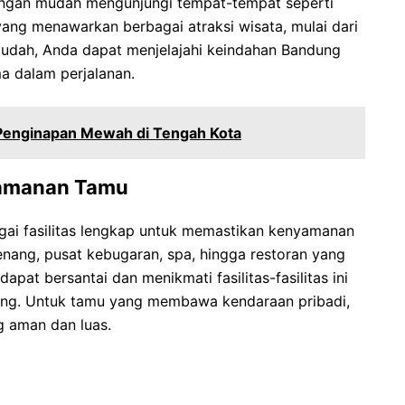
engan mudah mengunjungi tempat-tempat seperti
ng menawarkan berbagai atraksi wisata, mulai dari
mudah, Anda dapat menjelajahi keindahan Bandung
a dalam perjalanan.
 Penginapan Mewah di Tengah Kota
yamanan Tamu
ai fasilitas lengkap untuk memastikan kenyamanan
enang, pusat kebugaran, spa, hingga restoran yang
pat bersantai dan menikmati fasilitas-fasilitas ini
ndung. Untuk tamu yang membawa kendaraan pribadi,
g aman dan luas.