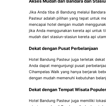
Akses Mudah dari Bandara dan Stasiu
Jika Anda tiba di Bandung melalui Bandara
Pasteur adalah pilihan yang tepat untuk m
mencapai hotel dengan mudah menggunakan t
jika Anda menggunakan kereta api untuk tib
mudah dari stasiun-stasiun kereta api uta
Dekat dengan Pusat Perbelanjaan
Hotel Bandung Pasteur juga terletak dekat
Anda dapat mengunjungi pusat perbelanjaan
Cihampelas Walk yang hanya berjarak bebe
dengan mudah memenuhi kebutuhan belanj
Dekat dengan Tempat Wisata Popule
Hotel Bandung Pasteur juga memiliki loka