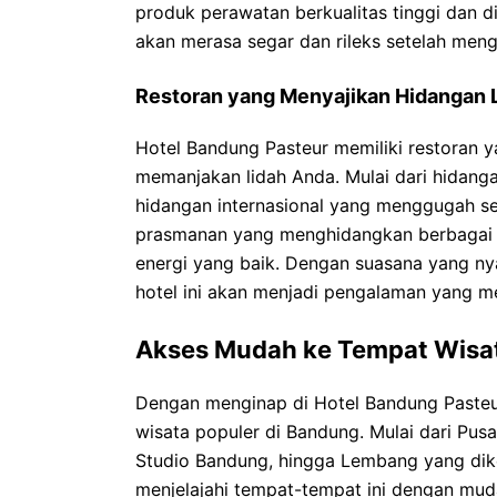
produk perawatan berkualitas tinggi dan d
akan merasa segar dan rileks setelah mengu
Restoran yang Menyajikan Hidangan 
Hotel Bandung Pasteur memiliki restoran 
memanjakan lidah Anda. Mulai dari hidangan
hidangan internasional yang menggugah se
prasmanan yang menghidangkan berbagai p
energi yang baik. Dengan suasana yang n
hotel ini akan menjadi pengalaman yang 
Akses Mudah ke Tempat Wisat
Dengan menginap di Hotel Bandung Pasteu
wisata populer di Bandung. Mulai dari Pusa
Studio Bandung, hingga Lembang yang dik
menjelajahi tempat-tempat ini dengan muda