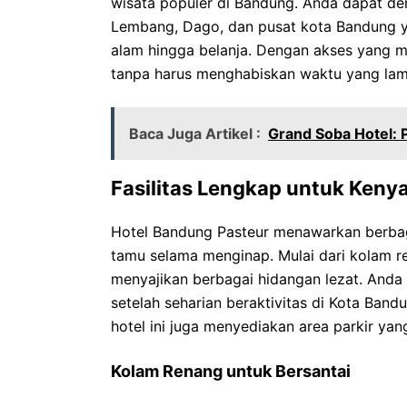
wisata populer di Bandung. Anda dapat d
Lembang, Dago, dan pusat kota Bandung ya
alam hingga belanja. Dengan akses yang 
tanpa harus menghabiskan waktu yang lam
Baca Juga Artikel :
Grand Soba Hotel:
Fasilitas Lengkap untuk Ken
Hotel Bandung Pasteur menawarkan berbag
tamu selama menginap. Mulai dari kolam r
menyajikan berbagai hidangan lezat. Anda da
setelah seharian beraktivitas di Kota Ba
hotel ini juga menyediakan area parkir yan
Kolam Renang untuk Bersantai