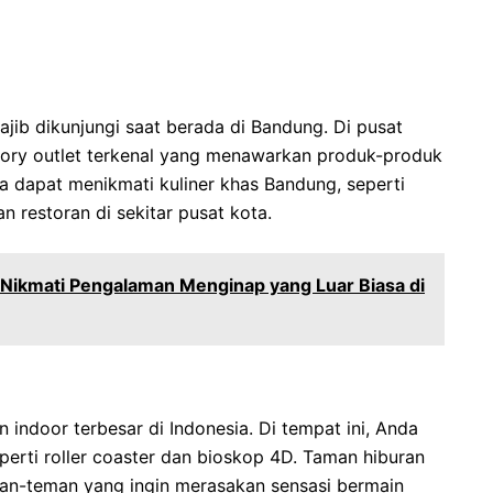
jib dikunjungi saat berada di Bandung. Di pusat
ory outlet terkenal yang menawarkan produk-produk
a dapat menikmati kuliner khas Bandung, seperti
 restoran di sekitar pusat kota.
: Nikmati Pengalaman Menginap yang Luar Biasa di
indoor terbesar di Indonesia. Di tempat ini, Anda
erti roller coaster dan bioskop 4D. Taman hiburan
eman-teman yang ingin merasakan sensasi bermain