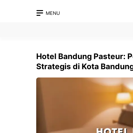
Skip
to
MENU
content
Hotel Bandung Pasteur: 
Strategis di Kota Bandun