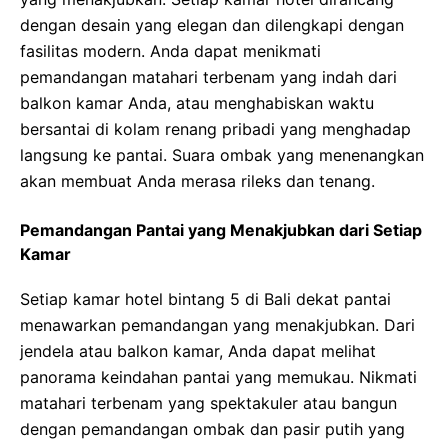
dengan desain yang elegan dan dilengkapi dengan
fasilitas modern. Anda dapat menikmati
pemandangan matahari terbenam yang indah dari
balkon kamar Anda, atau menghabiskan waktu
bersantai di kolam renang pribadi yang menghadap
langsung ke pantai. Suara ombak yang menenangkan
akan membuat Anda merasa rileks dan tenang.
Pemandangan Pantai yang Menakjubkan dari Setiap
Kamar
Setiap kamar hotel bintang 5 di Bali dekat pantai
menawarkan pemandangan yang menakjubkan. Dari
jendela atau balkon kamar, Anda dapat melihat
panorama keindahan pantai yang memukau. Nikmati
matahari terbenam yang spektakuler atau bangun
dengan pemandangan ombak dan pasir putih yang