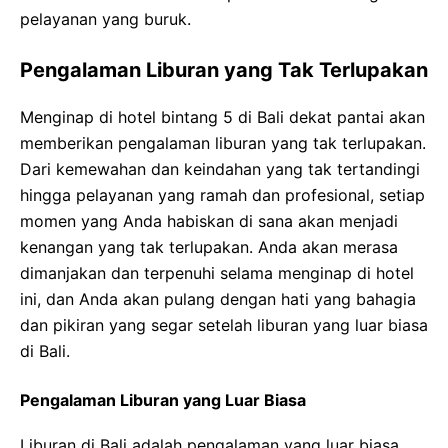
pelayanan yang buruk.
Pengalaman Liburan yang Tak Terlupakan
Menginap di hotel bintang 5 di Bali dekat pantai akan
memberikan pengalaman liburan yang tak terlupakan.
Dari kemewahan dan keindahan yang tak tertandingi
hingga pelayanan yang ramah dan profesional, setiap
momen yang Anda habiskan di sana akan menjadi
kenangan yang tak terlupakan. Anda akan merasa
dimanjakan dan terpenuhi selama menginap di hotel
ini, dan Anda akan pulang dengan hati yang bahagia
dan pikiran yang segar setelah liburan yang luar biasa
di Bali.
Pengalaman Liburan yang Luar Biasa
Liburan di Bali adalah pengalaman yang luar biasa,