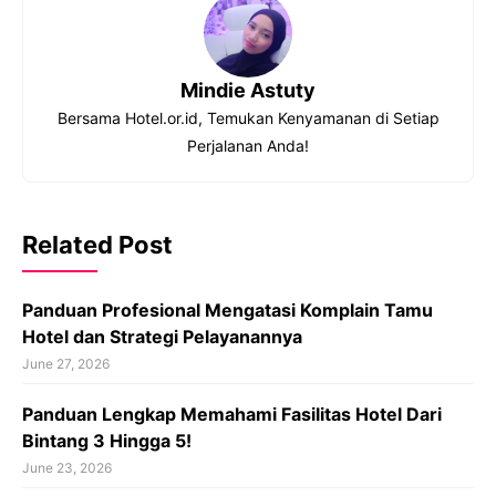
Mindie Astuty
Bersama Hotel.or.id, Temukan Kenyamanan di Setiap
Perjalanan Anda!
Related Post
Panduan Profesional Mengatasi Komplain Tamu
Hotel dan Strategi Pelayanannya
June 27, 2026
Panduan Lengkap Memahami Fasilitas Hotel Dari
Bintang 3 Hingga 5!
June 23, 2026