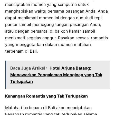
menciptakan momen yang sempurna untuk
menghabiskan waktu bersama pasangan Anda. Anda
dapat menikmati momen ini dengan duduk di tepi
pantai sambil memegang tangan pasangan Anda,
atau dengan bersantai di balkon kamar sambil
menikmati segelas anggur. Rasakan sensasi romantis
yang menggetarkan dalam momen matahari
terbenam di Bali.
Baca Juga Artikel :
Hotel Arjuna Batang:
Menawarkan Pengalaman Menginap yang Tak
Terlupakan
Kenangan Romantis yang Tak Terlupakan
Matahari terbenam di Bali akan menciptakan
kenangan romantis yang tak terlupakan selama