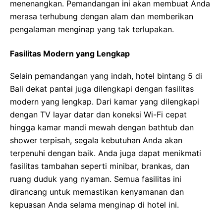
menenangkan. Pemandangan ini akan membuat Anda
merasa terhubung dengan alam dan memberikan
pengalaman menginap yang tak terlupakan.
Fasilitas Modern yang Lengkap
Selain pemandangan yang indah, hotel bintang 5 di
Bali dekat pantai juga dilengkapi dengan fasilitas
modern yang lengkap. Dari kamar yang dilengkapi
dengan TV layar datar dan koneksi Wi-Fi cepat
hingga kamar mandi mewah dengan bathtub dan
shower terpisah, segala kebutuhan Anda akan
terpenuhi dengan baik. Anda juga dapat menikmati
fasilitas tambahan seperti minibar, brankas, dan
ruang duduk yang nyaman. Semua fasilitas ini
dirancang untuk memastikan kenyamanan dan
kepuasan Anda selama menginap di hotel ini.