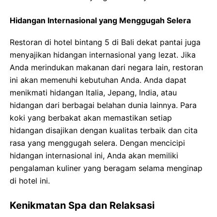
Hidangan Internasional yang Menggugah Selera
Restoran di hotel bintang 5 di Bali dekat pantai juga
menyajikan hidangan internasional yang lezat. Jika
Anda merindukan makanan dari negara lain, restoran
ini akan memenuhi kebutuhan Anda. Anda dapat
menikmati hidangan Italia, Jepang, India, atau
hidangan dari berbagai belahan dunia lainnya. Para
koki yang berbakat akan memastikan setiap
hidangan disajikan dengan kualitas terbaik dan cita
rasa yang menggugah selera. Dengan mencicipi
hidangan internasional ini, Anda akan memiliki
pengalaman kuliner yang beragam selama menginap
di hotel ini.
Kenikmatan Spa dan Relaksasi