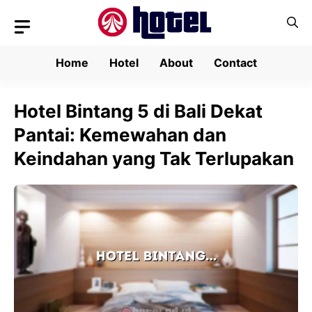
Skip
to
content
Home
Hotel
About
Contact
Hotel Bintang 5 di Bali Dekat
Pantai: Kemewahan dan
Keindahan yang Tak Terlupakan