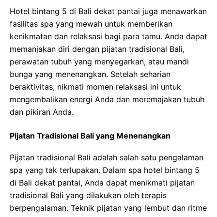
Hotel bintang 5 di Bali dekat pantai juga menawarkan
fasilitas spa yang mewah untuk memberikan
kenikmatan dan relaksasi bagi para tamu. Anda dapat
memanjakan diri dengan pijatan tradisional Bali,
perawatan tubuh yang menyegarkan, atau mandi
bunga yang menenangkan. Setelah seharian
beraktivitas, nikmati momen relaksasi ini untuk
mengembalikan energi Anda dan meremajakan tubuh
dan pikiran Anda.
Pijatan Tradisional Bali yang Menenangkan
Pijatan tradisional Bali adalah salah satu pengalaman
spa yang tak terlupakan. Dalam spa hotel bintang 5
di Bali dekat pantai, Anda dapat menikmati pijatan
tradisional Bali yang dilakukan oleh terapis
berpengalaman. Teknik pijatan yang lembut dan ritme