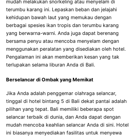
mudah melakukan snorkeling atau menyelam di
terumbu karang ini. Lepaskan beban dan jelajahi
kehidupan bawah laut yang memukau dengan
berbagai spesies ikan tropis dan terumbu karang
yang berwarna-warni. Anda juga dapat berenang
bersama penyu atau mencoba menyelam dengan
menggunakan peralatan yang disediakan oleh hotel.
Pengalaman ini akan memberikan kesan yang tak
terlupakan selama liburan Anda di Bali.
Berselancar di Ombak yang Memikat
Jika Anda adalah penggemar olahraga selancar,
tinggal di hotel bintang 5 di Bali dekat pantai adalah
pilihan yang tepat. Bali memiliki beberapa spot
selancar terbaik di dunia, dan Anda dapat dengan
mudah mencoba keahlian selancar Anda di sini. Hotel
ini biasanya menyediakan fasilitas untuk menyewa