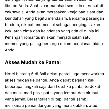
liburan Anda. Saat sinar matahari semakin merosot di
cakrawala, Anda akan merasakan keajaiban alam dan
keindahan yang begitu mendalam. Bersama pasangan
tercinta, nikmati momen ini sebagai pengingat akan
kekuatan cinta dan keindahan yang ada di dunia ini.
Kenangan romantis ini akan menjadi salah satu
momen yang paling berharga dalam perjalanan hidup
Anda.
Akses Mudah ke Pantai
Hotel bintang 5 di Bali dekat pantai juga menawarkan
akses mudah ke pantai. Anda dapat berjalan kaki
beberapa langkah saja dari hotel ke pantai terdekat
dan menikmati pasir putih yang lembut dan air laut
yang jernih. Bersantailah di tepi pantai sambil
menikmati pemandangan yang menakjubkan, atau