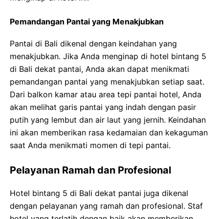
Pemandangan Pantai yang Menakjubkan
Pantai di Bali dikenal dengan keindahan yang
menakjubkan. Jika Anda menginap di hotel bintang 5
di Bali dekat pantai, Anda akan dapat menikmati
pemandangan pantai yang menakjubkan setiap saat.
Dari balkon kamar atau area tepi pantai hotel, Anda
akan melihat garis pantai yang indah dengan pasir
putih yang lembut dan air laut yang jernih. Keindahan
ini akan memberikan rasa kedamaian dan kekaguman
saat Anda menikmati momen di tepi pantai.
Pelayanan Ramah dan Profesional
Hotel bintang 5 di Bali dekat pantai juga dikenal
dengan pelayanan yang ramah dan profesional. Staf
hotel yang terlatih dengan baik akan memberikan