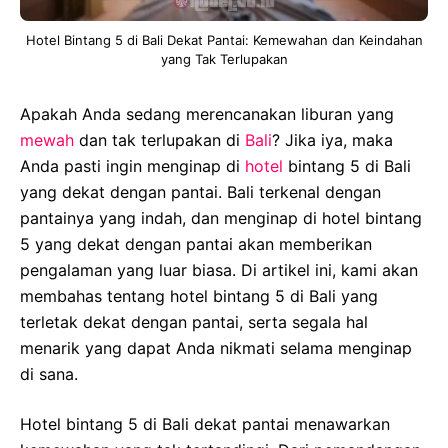
Hotel Bintang 5 di Bali Dekat Pantai: Kemewahan dan Keindahan
yang Tak Terlupakan
Apakah Anda sedang merencanakan liburan yang
mewah
dan tak terlupakan di
Bali
? Jika iya, maka
Anda pasti ingin menginap di
hotel
bintang 5 di Bali
yang dekat dengan pantai. Bali terkenal dengan
pantainya yang indah, dan menginap di hotel bintang
5 yang dekat dengan pantai akan memberikan
pengalaman yang luar biasa. Di artikel ini, kami akan
membahas tentang hotel bintang 5 di Bali yang
terletak dekat dengan pantai, serta segala hal
menarik yang dapat Anda nikmati selama menginap
di sana.
Hotel bintang 5 di Bali dekat pantai menawarkan