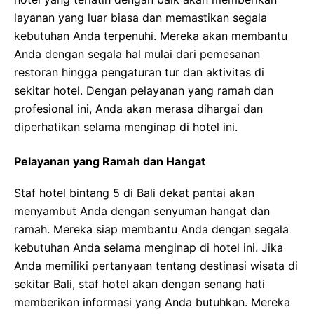
layanan yang luar biasa dan memastikan segala
kebutuhan Anda terpenuhi. Mereka akan membantu
Anda dengan segala hal mulai dari pemesanan
restoran hingga pengaturan tur dan aktivitas di
sekitar hotel. Dengan pelayanan yang ramah dan
profesional ini, Anda akan merasa dihargai dan
diperhatikan selama menginap di hotel ini.
Pelayanan yang Ramah dan Hangat
Staf hotel bintang 5 di Bali dekat pantai akan
menyambut Anda dengan senyuman hangat dan
ramah. Mereka siap membantu Anda dengan segala
kebutuhan Anda selama menginap di hotel ini. Jika
Anda memiliki pertanyaan tentang destinasi wisata di
sekitar Bali, staf hotel akan dengan senang hati
memberikan informasi yang Anda butuhkan. Mereka