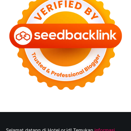
Selamat datang di Hotel.or.id! Temukan
informasi