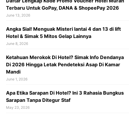
Daftar Lengkap Kode Promo Voucher Hotel Murah
Terbaru Untuk GoPay, DANA & ShopeePay 2026
June 13, 2026
Angka Sial! Menguak Misteri lantai 4 dan 13 di lift
Hotel & Simak 5 Mitos Gelap Lainnya
June 8, 2026
Ketahuan Merokok Di Hotel? Simak Info Dendanya
Di 2026 Hingga Letak Pendeteksi Asap Di Kamar
Mandi
June 1, 2026
Apa Etika Sarapan Di Hotel? Ini 3 Rahasia Bungkus
Sarapan Tanpa Ditegur Staf
May 23, 2026