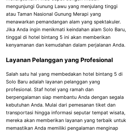
mengunjungi Gunung Lawu yang menjulang tinggi
atau Taman Nasional Gunung Merapi yang
menawarkan pemandangan alam yang spektakuler.
Jika Anda ingin menikmati keindahan alam Solo Baru,
tinggal di hotel bintang 5 ini akan memberikan
kenyamanan dan kemudahan dalam perjalanan Anda.
Layanan Pelanggan yang Profesional
Salah satu hal yang membedakan hotel bintang 5 di
Solo Baru adalah layanan pelanggan yang
profesional. Staf hotel yang ramah dan
berpengalaman siap membantu Anda dengan segala
kebutuhan Anda. Mulai dari pemesanan tiket dan
transportasi hingga informasi seputar tempat wisata,
mereka akan memberikan layanan yang terbaik untuk
memastikan Anda memiliki pengalaman menginap