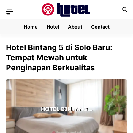
Skip
to
content
Home
Hotel
About
Contact
Hotel Bintang 5 di Solo Baru:
Tempat Mewah untuk
Penginapan Berkualitas