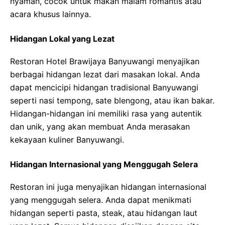
nyaman, cocok untuk makan malam romantis atau
acara khusus lainnya.
Hidangan Lokal yang Lezat
Restoran Hotel Brawijaya Banyuwangi menyajikan
berbagai hidangan lezat dari masakan lokal. Anda
dapat mencicipi hidangan tradisional Banyuwangi
seperti nasi tempong, sate blengong, atau ikan bakar.
Hidangan-hidangan ini memiliki rasa yang autentik
dan unik, yang akan membuat Anda merasakan
kekayaan kuliner Banyuwangi.
Hidangan Internasional yang Menggugah Selera
Restoran ini juga menyajikan hidangan internasional
yang menggugah selera. Anda dapat menikmati
hidangan seperti pasta, steak, atau hidangan laut