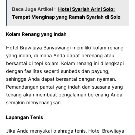
Baca Juga Artikel :
Hotel Syariah Arini Solo:
Tempat Menginap yang Ramah Syariah di Solo
Kolam Renang yang Indah
Hotel Brawijaya Banyuwangi memiliki kolam renang
yang indah, di mana Anda dapat berenang atau
bersantai di tepi kolam. Kolam renang ini dilengkapi
dengan fasilitas seperti sunbeds dan payung,
sehingga Anda dapat bersantai dengan nyaman.
Pemandangan pantai yang indah dan suasana yang
tenang akan membuat pengalaman berenang Anda
semakin menyenangkan.
Lapangan Tenis
Jika Anda menyukai olahraga tenis, Hotel Brawijaya