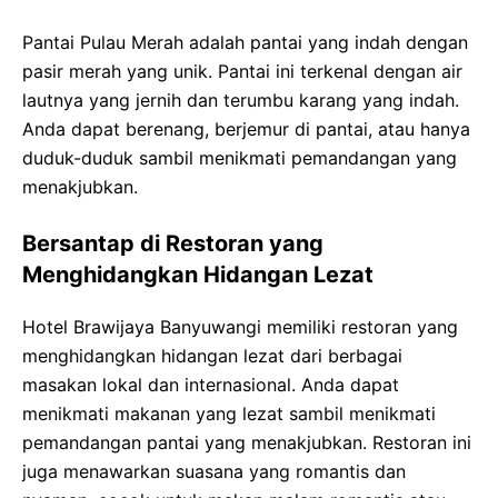
Pantai Pulau Merah adalah pantai yang indah dengan
pasir merah yang unik. Pantai ini terkenal dengan air
lautnya yang jernih dan terumbu karang yang indah.
Anda dapat berenang, berjemur di pantai, atau hanya
duduk-duduk sambil menikmati pemandangan yang
menakjubkan.
Bersantap di Restoran yang
Menghidangkan Hidangan Lezat
Hotel Brawijaya Banyuwangi memiliki restoran yang
menghidangkan hidangan lezat dari berbagai
masakan lokal dan internasional. Anda dapat
menikmati makanan yang lezat sambil menikmati
pemandangan pantai yang menakjubkan. Restoran ini
juga menawarkan suasana yang romantis dan