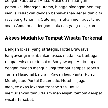
dengan kebutuhan Anda. Mulai dari hidangan
pembuka, hidangan utama, hingga hidangan penutup,
semua disiapkan dengan bahan-bahan segar dan cita
rasa yang terjamin. Catering ini akan membuat tamu
acara Anda puas dengan makanan yang disajikan.
Akses Mudah ke Tempat Wisata Terkenal
Dengan lokasi yang strategis, Hotel Brawijaya
Banyuwangi memberikan akses mudah ke berbagai
tempat wisata terkenal di Banyuwangi. Anda dapat
dengan mudah mengunjungi tempat-tempat seperti
Taman Nasional Baluran, Kawah Ijen, Pantai Pulau
Merah, atau Pantai Sukamade. Hotel ini juga
menyediakan layanan transportasi untuk
memudahkan tamu dalam menjelajahi tempat-tempat
wisata tersebut.