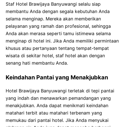
Staf Hotel Brawijaya Banyuwangi selalu siap
membantu Anda dengan segala kebutuhan Anda
selama menginap. Mereka akan memberikan
pelayanan yang ramah dan profesional, sehingga
Anda akan merasa seperti tamu istimewa selama
menginap di hotel ini. Jika Anda memiliki permintaan
khusus atau pertanyaan tentang tempat-tempat
wisata di sekitar hotel, staf hotel akan dengan
senang hati membantu Anda.
Keindahan Pantai yang Menakjubkan
Hotel Brawijaya Banyuwangi terletak di tepi pantai
yang indah dan menawarkan pemandangan yang
menakjubkan. Anda dapat menikmati keindahan
matahari terbit atau matahari terbenam yang
memukau dari pantai hotel. Jika Anda menyukai