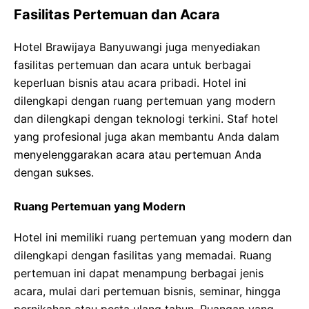
Fasilitas Pertemuan dan Acara
Hotel Brawijaya Banyuwangi juga menyediakan
fasilitas pertemuan dan acara untuk berbagai
keperluan bisnis atau acara pribadi. Hotel ini
dilengkapi dengan ruang pertemuan yang modern
dan dilengkapi dengan teknologi terkini. Staf hotel
yang profesional juga akan membantu Anda dalam
menyelenggarakan acara atau pertemuan Anda
dengan sukses.
Ruang Pertemuan yang Modern
Hotel ini memiliki ruang pertemuan yang modern dan
dilengkapi dengan fasilitas yang memadai. Ruang
pertemuan ini dapat menampung berbagai jenis
acara, mulai dari pertemuan bisnis, seminar, hingga