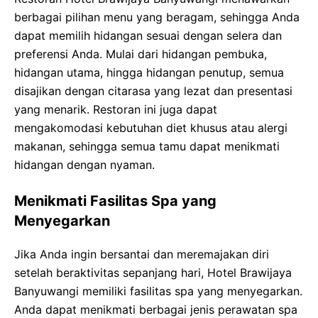
berbagai pilihan menu yang beragam, sehingga Anda
dapat memilih hidangan sesuai dengan selera dan
preferensi Anda. Mulai dari hidangan pembuka,
hidangan utama, hingga hidangan penutup, semua
disajikan dengan citarasa yang lezat dan presentasi
yang menarik. Restoran ini juga dapat
mengakomodasi kebutuhan diet khusus atau alergi
makanan, sehingga semua tamu dapat menikmati
hidangan dengan nyaman.
Menikmati Fasilitas Spa yang
Menyegarkan
Jika Anda ingin bersantai dan meremajakan diri
setelah beraktivitas sepanjang hari, Hotel Brawijaya
Banyuwangi memiliki fasilitas spa yang menyegarkan.
Anda dapat menikmati berbagai jenis perawatan spa