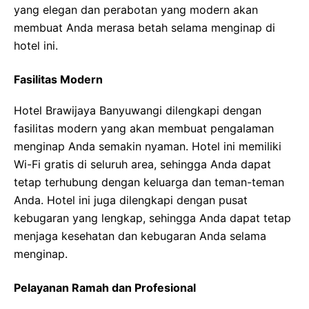
yang elegan dan perabotan yang modern akan
membuat Anda merasa betah selama menginap di
hotel ini.
Fasilitas Modern
Hotel Brawijaya Banyuwangi dilengkapi dengan
fasilitas modern yang akan membuat pengalaman
menginap Anda semakin nyaman. Hotel ini memiliki
Wi-Fi gratis di seluruh area, sehingga Anda dapat
tetap terhubung dengan keluarga dan teman-teman
Anda. Hotel ini juga dilengkapi dengan pusat
kebugaran yang lengkap, sehingga Anda dapat tetap
menjaga kesehatan dan kebugaran Anda selama
menginap.
Pelayanan Ramah dan Profesional