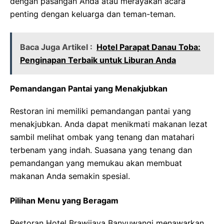
dengan pasangan Anda atau merayakan acara
penting dengan keluarga dan teman-teman.
Baca Juga Artikel :
Hotel Parapat Danau Toba:
Penginapan Terbaik untuk Liburan Anda
Pemandangan Pantai yang Menakjubkan
Restoran ini memiliki pemandangan pantai yang
menakjubkan. Anda dapat menikmati makanan lezat
sambil melihat ombak yang tenang dan matahari
terbenam yang indah. Suasana yang tenang dan
pemandangan yang memukau akan membuat
makanan Anda semakin spesial.
Pilihan Menu yang Beragam
Restoran Hotel Brawijaya Banyuwangi menawarkan