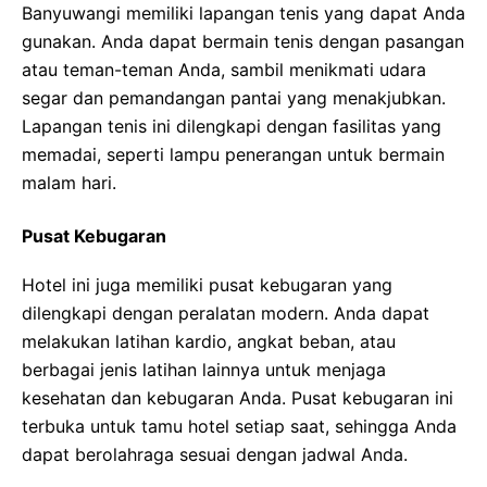
Banyuwangi memiliki lapangan tenis yang dapat Anda
gunakan. Anda dapat bermain tenis dengan pasangan
atau teman-teman Anda, sambil menikmati udara
segar dan pemandangan pantai yang menakjubkan.
Lapangan tenis ini dilengkapi dengan fasilitas yang
memadai, seperti lampu penerangan untuk bermain
malam hari.
Pusat Kebugaran
Hotel ini juga memiliki pusat kebugaran yang
dilengkapi dengan peralatan modern. Anda dapat
melakukan latihan kardio, angkat beban, atau
berbagai jenis latihan lainnya untuk menjaga
kesehatan dan kebugaran Anda. Pusat kebugaran ini
terbuka untuk tamu hotel setiap saat, sehingga Anda
dapat berolahraga sesuai dengan jadwal Anda.