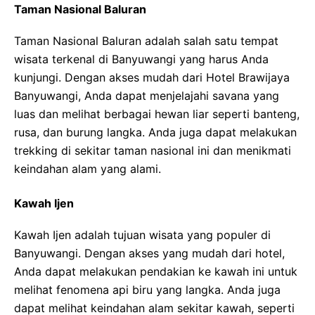
Taman Nasional Baluran
Taman Nasional Baluran adalah salah satu tempat
wisata terkenal di Banyuwangi yang harus Anda
kunjungi. Dengan akses mudah dari Hotel Brawijaya
Banyuwangi, Anda dapat menjelajahi savana yang
luas dan melihat berbagai hewan liar seperti banteng,
rusa, dan burung langka. Anda juga dapat melakukan
trekking di sekitar taman nasional ini dan menikmati
keindahan alam yang alami.
Kawah Ijen
Kawah Ijen adalah tujuan wisata yang populer di
Banyuwangi. Dengan akses yang mudah dari hotel,
Anda dapat melakukan pendakian ke kawah ini untuk
melihat fenomena api biru yang langka. Anda juga
dapat melihat keindahan alam sekitar kawah, seperti