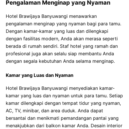
Pengalaman Menginap yang Nyaman
Hotel Brawijaya Banyuwangi menawarkan
pengalaman menginap yang nyaman bagi para tamu.
Dengan kamar-kamar yang luas dan dilengkapi
dengan fasilitas modern, Anda akan merasa seperti
berada di rumah sendiri. Staf hotel yang ramah dan
profesional juga akan selalu siap membantu Anda
dengan segala kebutuhan Anda selama menginap.
Kamar yang Luas dan Nyaman
Hotel Brawijaya Banyuwangi menyediakan kamar-
kamar yang luas dan nyaman untuk para tamu. Setiap
kamar dilengkapi dengan tempat tidur yang nyaman,
AC, TV, minibar, dan area duduk. Anda dapat
bersantai dan menikmati pemandangan pantai yang
menakjubkan dari balkon kamar Anda. Desain interior