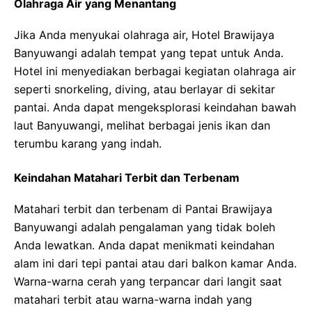
Olahraga Air yang Menantang
Jika Anda menyukai olahraga air, Hotel Brawijaya
Banyuwangi adalah tempat yang tepat untuk Anda.
Hotel ini menyediakan berbagai kegiatan olahraga air
seperti snorkeling, diving, atau berlayar di sekitar
pantai. Anda dapat mengeksplorasi keindahan bawah
laut Banyuwangi, melihat berbagai jenis ikan dan
terumbu karang yang indah.
Keindahan Matahari Terbit dan Terbenam
Matahari terbit dan terbenam di Pantai Brawijaya
Banyuwangi adalah pengalaman yang tidak boleh
Anda lewatkan. Anda dapat menikmati keindahan
alam ini dari tepi pantai atau dari balkon kamar Anda.
Warna-warna cerah yang terpancar dari langit saat
matahari terbit atau warna-warna indah yang