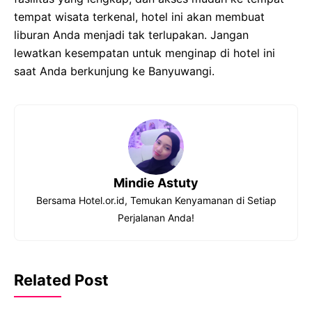
tempat wisata terkenal, hotel ini akan membuat
liburan Anda menjadi tak terlupakan. Jangan
lewatkan kesempatan untuk menginap di hotel ini
saat Anda berkunjung ke Banyuwangi.
Mindie Astuty
Bersama Hotel.or.id, Temukan Kenyamanan di Setiap
Perjalanan Anda!
Related Post