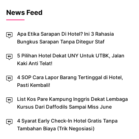
News Feed
Apa Etika Sarapan Di Hotel? Ini 3 Rahasia
Bungkus Sarapan Tanpa Ditegur Staf
5 Pilihan Hotel Dekat UNY Untuk UTBK, Jalan
Kaki Anti Telat!
4 SOP Cara Lapor Barang Tertinggal di Hotel,
Pasti Kembali!
List Kos Pare Kampung Inggris Dekat Lembaga
Kursus Dari Daffodils Sampai Miss June
4 Syarat Early Check-In Hotel Gratis Tanpa
Tambahan Biaya (Trik Negosiasi)