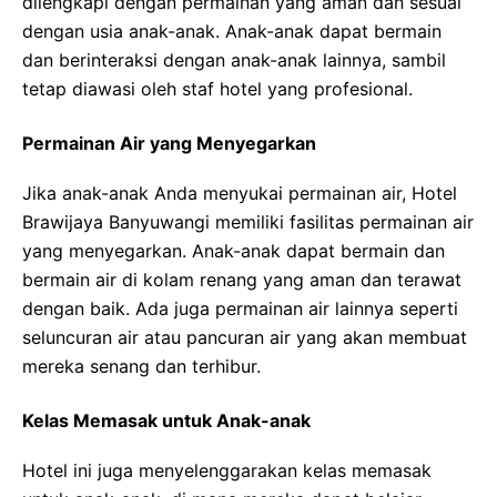
dilengkapi dengan permainan yang aman dan sesuai
dengan usia anak-anak. Anak-anak dapat bermain
dan berinteraksi dengan anak-anak lainnya, sambil
tetap diawasi oleh staf hotel yang profesional.
Permainan Air yang Menyegarkan
Jika anak-anak Anda menyukai permainan air, Hotel
Brawijaya Banyuwangi memiliki fasilitas permainan air
yang menyegarkan. Anak-anak dapat bermain dan
bermain air di kolam renang yang aman dan terawat
dengan baik. Ada juga permainan air lainnya seperti
seluncuran air atau pancuran air yang akan membuat
mereka senang dan terhibur.
Kelas Memasak untuk Anak-anak
Hotel ini juga menyelenggarakan kelas memasak