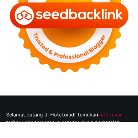
Selamat datang di Hotel.or.id! Temukan
informasi
terbaru dan terpercaya seputar dunia perhotelan,
tempat wisata, dan tips perjalanan yang tak
terlupakan. Jelajahi destinasi wisata pilihan Anda dan