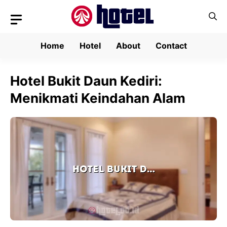
Skip
to
content
Home
Hotel
About
Contact
Hotel Bukit Daun Kediri:
Menikmati Keindahan Alam