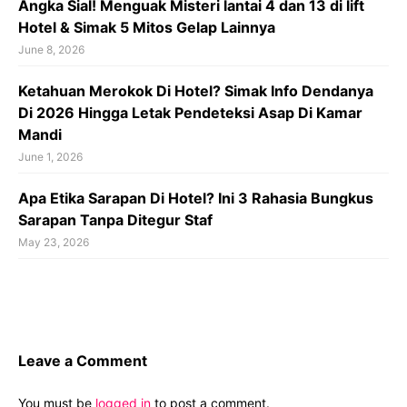
Angka Sial! Menguak Misteri lantai 4 dan 13 di lift
Hotel & Simak 5 Mitos Gelap Lainnya
June 8, 2026
Ketahuan Merokok Di Hotel? Simak Info Dendanya
Di 2026 Hingga Letak Pendeteksi Asap Di Kamar
Mandi
June 1, 2026
Apa Etika Sarapan Di Hotel? Ini 3 Rahasia Bungkus
Sarapan Tanpa Ditegur Staf
May 23, 2026
Leave a Comment
You must be
logged in
to post a comment.