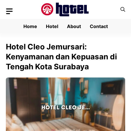
Skip
to
content
Home
Hotel
About
Contact
Hotel Cleo Jemursari:
Kenyamanan dan Kepuasan di
Tengah Kota Surabaya