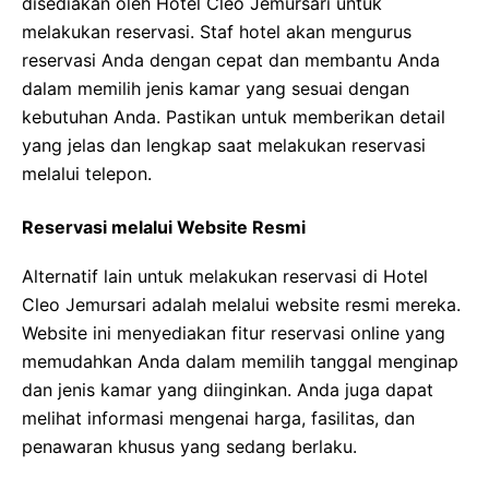
disediakan oleh Hotel Cleo Jemursari untuk
melakukan reservasi. Staf hotel akan mengurus
reservasi Anda dengan cepat dan membantu Anda
dalam memilih jenis kamar yang sesuai dengan
kebutuhan Anda. Pastikan untuk memberikan detail
yang jelas dan lengkap saat melakukan reservasi
melalui telepon.
Reservasi melalui Website Resmi
Alternatif lain untuk melakukan reservasi di Hotel
Cleo Jemursari adalah melalui website resmi mereka.
Website ini menyediakan fitur reservasi online yang
memudahkan Anda dalam memilih tanggal menginap
dan jenis kamar yang diinginkan. Anda juga dapat
melihat informasi mengenai harga, fasilitas, dan
penawaran khusus yang sedang berlaku.