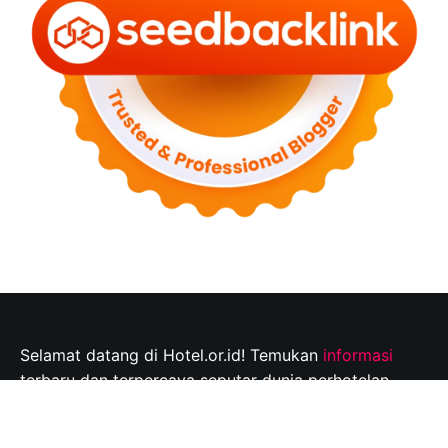
Selamat datang di Hotel.or.id! Temukan
informasi
terbaru dan terpercaya seputar dunia perhotelan,
tempat wisata, dan tips perjalanan yang tak
terlupakan. Jelajahi destinasi wisata pilihan Anda dan