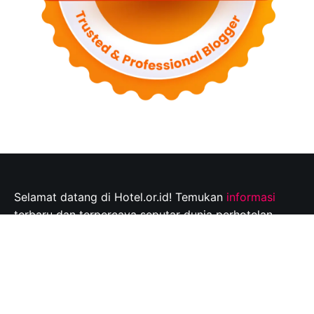
Selamat datang di Hotel.or.id! Temukan
informasi
terbaru dan terpercaya seputar dunia perhotelan,
tempat wisata, dan tips perjalanan yang tak
terlupakan. Jelajahi destinasi wisata pilihan Anda dan
rencanakan perjalanan Anda dengan mudah bersama
kami.