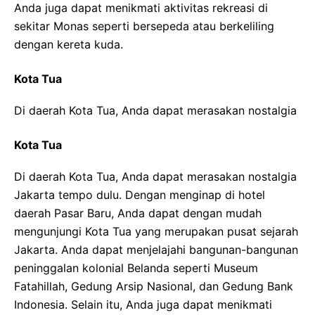
Anda juga dapat menikmati aktivitas rekreasi di
sekitar Monas seperti bersepeda atau berkeliling
dengan kereta kuda.
Kota Tua
Di daerah Kota Tua, Anda dapat merasakan nostalgia
Kota Tua
Di daerah Kota Tua, Anda dapat merasakan nostalgia
Jakarta tempo dulu. Dengan menginap di hotel
daerah Pasar Baru, Anda dapat dengan mudah
mengunjungi Kota Tua yang merupakan pusat sejarah
Jakarta. Anda dapat menjelajahi bangunan-bangunan
peninggalan kolonial Belanda seperti Museum
Fatahillah, Gedung Arsip Nasional, dan Gedung Bank
Indonesia. Selain itu, Anda juga dapat menikmati