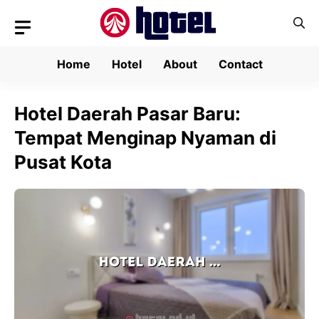
Skip
to
content
Home
Hotel
About
Contact
Hotel Daerah Pasar Baru:
Tempat Menginap Nyaman di
Pusat Kota