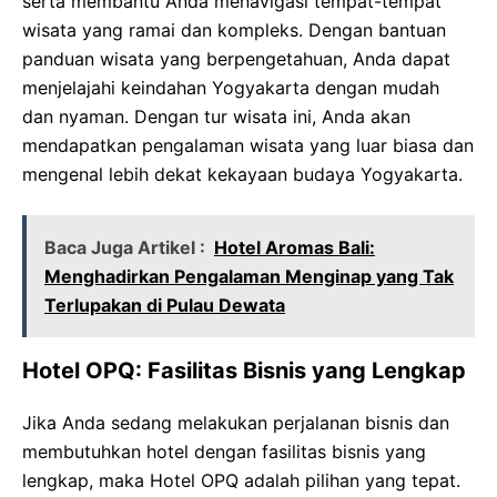
serta membantu Anda menavigasi tempat-tempat
wisata yang ramai dan kompleks. Dengan bantuan
panduan wisata yang berpengetahuan, Anda dapat
menjelajahi keindahan Yogyakarta dengan mudah
dan nyaman. Dengan tur wisata ini, Anda akan
mendapatkan pengalaman wisata yang luar biasa dan
mengenal lebih dekat kekayaan budaya Yogyakarta.
Baca Juga Artikel :
Hotel Aromas Bali:
Menghadirkan Pengalaman Menginap yang Tak
Terlupakan di Pulau Dewata
Hotel OPQ: Fasilitas Bisnis yang Lengkap
Jika Anda sedang melakukan perjalanan bisnis dan
membutuhkan hotel dengan fasilitas bisnis yang
lengkap, maka Hotel OPQ adalah pilihan yang tepat.