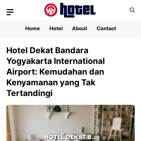
Skip
to
content
Home
Hotel
About
Contact
Hotel Dekat Bandara
Yogyakarta International
Airport: Kemudahan dan
Kenyamanan yang Tak
Tertandingi