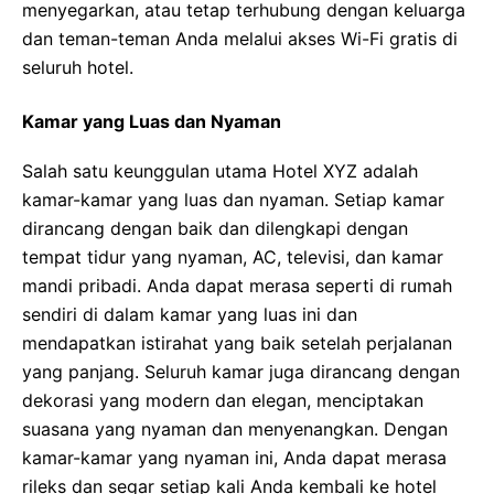
menyegarkan, atau tetap terhubung dengan keluarga
dan teman-teman Anda melalui akses Wi-Fi gratis di
seluruh hotel.
Kamar yang Luas dan Nyaman
Salah satu keunggulan utama Hotel XYZ adalah
kamar-kamar yang luas dan nyaman. Setiap kamar
dirancang dengan baik dan dilengkapi dengan
tempat tidur yang nyaman, AC, televisi, dan kamar
mandi pribadi. Anda dapat merasa seperti di rumah
sendiri di dalam kamar yang luas ini dan
mendapatkan istirahat yang baik setelah perjalanan
yang panjang. Seluruh kamar juga dirancang dengan
dekorasi yang modern dan elegan, menciptakan
suasana yang nyaman dan menyenangkan. Dengan
kamar-kamar yang nyaman ini, Anda dapat merasa
rileks dan segar setiap kali Anda kembali ke hotel