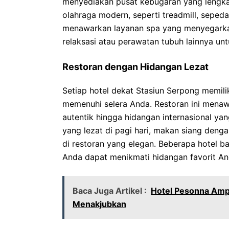
menyediakan pusat kebugaran yang lengk
olahraga modern, seperti treadmill, sepeda 
menawarkan layanan spa yang menyegarkan
relaksasi atau perawatan tubuh lainnya unt
Restoran dengan Hidangan Lezat
Setiap hotel dekat Stasiun Serpong memili
memenuhi selera Anda. Restoran ini menaw
autentik hingga hidangan internasional y
yang lezat di pagi hari, makan siang den
di restoran yang elegan. Beberapa hotel 
Anda dapat menikmati hidangan favorit An
Baca Juga Artikel :
Hotel Pesonna Amp
Menakjubkan