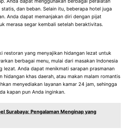
ap. Anda dapat menggunakan berbagai peralatan
statis, dan beban. Selain itu, beberapa hotel juga
. Anda dapat memanjakan diri dengan pijat
uk merasa segar kembali setelah beraktivitas.
ki restoran yang menyajikan hidangan lezat untuk
arkan berbagai menu, mulai dari masakan Indonesia
ang lezat. Anda dapat menikmati sarapan prasmanan
gan hidangan khas daerah, atau makan malam romantis
bahkan menyediakan layanan kamar 24 jam, sehingga
da kapan pun Anda inginkan.
el Surabaya: Pengalaman Menginap yang