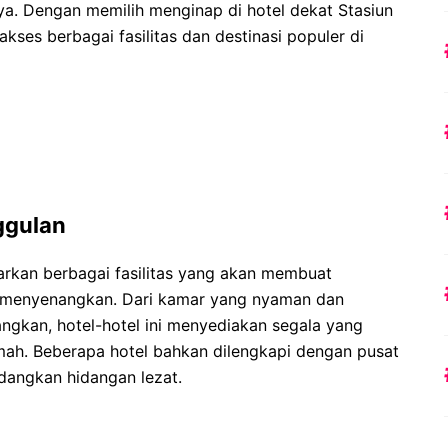
ya. Dengan memilih menginap di hotel dekat Stasiun
es berbagai fasilitas dan destinasi populer di
ggulan
rkan berbagai fasilitas yang akan membuat
 menyenangkan. Dari kamar yang nyaman dan
gkan, hotel-hotel ini menyediakan segala yang
mah. Beberapa hotel bahkan dilengkapi dengan pusat
dangkan hidangan lezat.