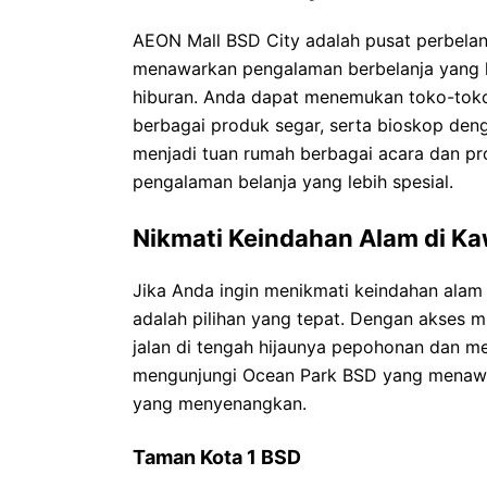
AEON Mall BSD City adalah pusat perbelanj
menawarkan pengalaman berbelanja yang l
hiburan. Anda dapat menemukan toko-toko
berbagai produk segar, serta bioskop deng
menjadi tuan rumah berbagai acara dan p
pengalaman belanja yang lebih spesial.
Nikmati Keindahan Alam di K
Jika Anda ingin menikmati keindahan alam 
adalah pilihan yang tepat. Dengan akses 
jalan di tengah hijaunya pepohonan dan men
mengunjungi Ocean Park BSD yang menawa
yang menyenangkan.
Taman Kota 1 BSD