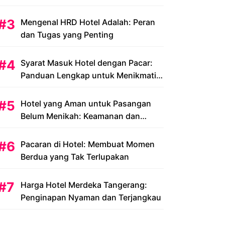
Peluang dan Tantangan
Mengenal HRD Hotel Adalah: Peran
dan Tugas yang Penting
Syarat Masuk Hotel dengan Pacar:
Panduan Lengkap untuk Menikmati
Liburan Romantis Anda
Hotel yang Aman untuk Pasangan
Belum Menikah: Keamanan dan
Kenyamanan yang Menjadi Prioritas
Pacaran di Hotel: Membuat Momen
Berdua yang Tak Terlupakan
Harga Hotel Merdeka Tangerang:
Penginapan Nyaman dan Terjangkau