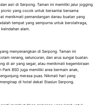
an asri di Serpong. Taman ini memiliki jalur jogging
 picnic yang cocok untuk bersantai bersama
apat menikmati pemandangan danau buatan yang
adalah tempat yang sempurna untuk berolahraga,
 keindahan alam.
 yang menyenangkan di Serpong. Taman ini
olam renang, seluncuran, dan arus sungai buatan.
ang di air yang segar, atau menikmati kegembiraan
ean Park BSD juga memiliki area bermain anak,
 pengunjung merasa puas. Nikmati hari yang
enginap di hotel dekat Stasiun Serpong.