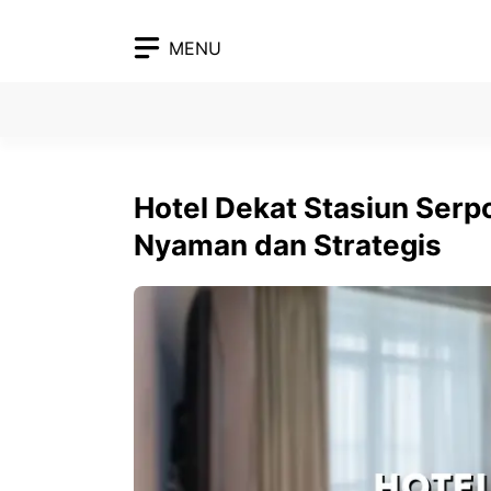
Skip
to
MENU
content
Hotel Dekat Stasiun Ser
Nyaman dan Strategis