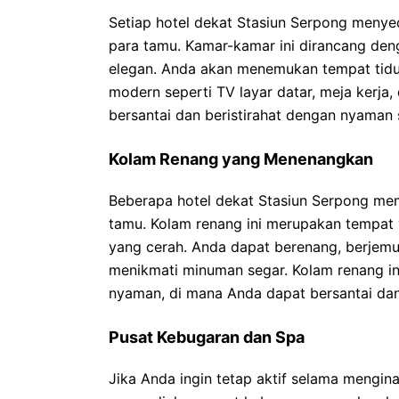
Setiap hotel dekat Stasiun Serpong meny
para tamu. Kamar-kamar ini dirancang den
elegan. Anda akan menemukan tempat tidur 
modern seperti TV layar datar, meja kerja,
bersantai dan beristirahat dengan nyaman s
Kolam Renang yang Menenangkan
Beberapa hotel dekat Stasiun Serpong me
tamu. Kolam renang ini merupakan tempat
yang cerah. Anda dapat berenang, berjemur
menikmati minuman segar. Kolam renang ini
nyaman, di mana Anda dapat bersantai da
Pusat Kebugaran dan Spa
Jika Anda ingin tetap aktif selama mengin